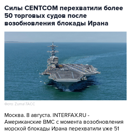
50 торговых судов после
возобновления блокады Ирана
Фото: Zuma\ТАСС
Москва. 8 августа. INTERFAX.RU -
Американские ВМС с момента возобновления
морской блокады Ирана перехватили уже 51
связанное с этой страной торговое судно,
которое направлялось в иранский порт или