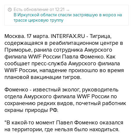
Есть обновление от 12:21
→
В Иркутской области спасли застрявшую в мороз на
трассе цирковую труппу
Москва. 17 марта. INTERFAX.RU - Тигрица,
содержащаяся в реабилитационном центре в
Приморье, ранила сотрудника Амурского
филиала WWF России Павла Фоменко. Как
сообщает пресс-служба Амурского филиала
WWF России, нападение произошло во время
плановой вакцинации тигров.
Фоменко - известный эколог, руководитель
отдела Амурского филиала WWF России по
сохранению редких видов, почетный работник
охраны природы РФ.
"В какой-то момент Павел Фоменко оказался
на территории, где нельзя было находиться.