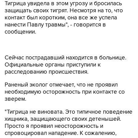
Тигрица увидела в этом угрозу и бросилась
защищать своих тигрят. Несмотря на то, что
контакт был коротким, она все же успела
нанести Павлу травмы", - говорится в
сообщении.
Сейчас пострадавший находится в больнице.
Официальные органы приступили к
расследованию происшествия.
Раненый эколог отмечает, что не проявил
необходимую осторожность при контакте со
зверем.
"Тигрица не виновата. Это типичное поведение
хищника, защищающего своих детенышей.
Просто я проявил неосторожность и
спровоцировал нападение. К сожалению,
полностью застраховаться от всех
неожиданностей ни мне, ни другим моим