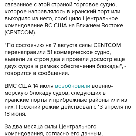
выходило из него, сообщило Центральное
командование ВС США на Ближнем Востоке
(CENTCOM).
"По состоянию на 7 августа силы CENTCOM
перенаправили 51 коммерческое судно,
вывели из строя два и провели досмотр еще
двух судов в рамках обеспечения блокады", -
говорится в сообщении.
ВМС США 14 июля
возобновили
военно-
морскую блокаду судов, следующих в
иранские порты и прибрежные районы или из
них. Прежний режим действовал с 13 апреля по
18 июня.
За два месяца силы Центрального
командования, согласно его данным,
перенаправили 142 судна, соблюдавших
блокаду, вывели из строя девять судов, не