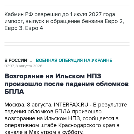
Кабмин РФ разрешил до 1 июля 2027 года
импорт, выпуск и обращение бензина Евро 2,
Евро 3, Евро 4
В РОССИИ
ВОЕННАЯ ОПЕРАЦИЯ НА УКРАИНЕ
→
07:37, 8 августа 2026
Возгорание на Ильском НПЗ
произошло после падения обломков
БПЛА
Москва. 8 августа. INTERFAX.RU - В результате
падения обломков БПЛА произошло
возгорание на Ильском НПЗ, сообщается в
оперативном штабе Краснодарского края в
канале в Max утром в субботу.
По предварительной информации, пострадали