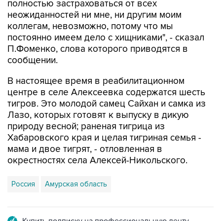
коллегам, невозможно, потому что мы
постоянно имеем дело с хищниками", - сказал
П.Фоменко, слова которого приводятся в
сообщении.
В настоящее время в реабилитационном
центре в селе Алексеевка содержатся шесть
тигров. Это молодой самец Сайхан и самка из
Лазо, которых готовят к выпуску в дикую
природу весной; раненая тигрица из
Хабаровского края и целая тигриная семья -
мама и двое тигрят, - отловленная в
окрестностях села Алексей-Никольского.
Россия
Амурская область
Купить подписку на профессиональную ленту
Подписаться на рассылку главных новостей сайта