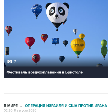
7
Фестиваль воздухоплавания в Бристоле
В МИРЕ
ОПЕРАЦИЯ ИЗРАИЛЯ И США ПРОТИВ ИРАНА
→
02:20, 8 августа 2026
Силы CENTCOM перехватили более