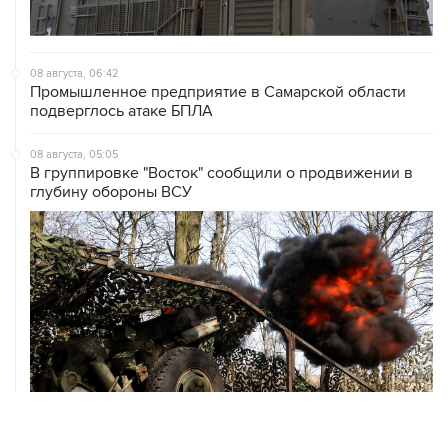
08 августа, 06:42
Промышленное предприятие в Самарской области
подверглось атаке БПЛА
08 августа, 05:05
В группировке "Восток" сообщили о продвижении в
глубину обороны ВСУ
08 августа, 00:36