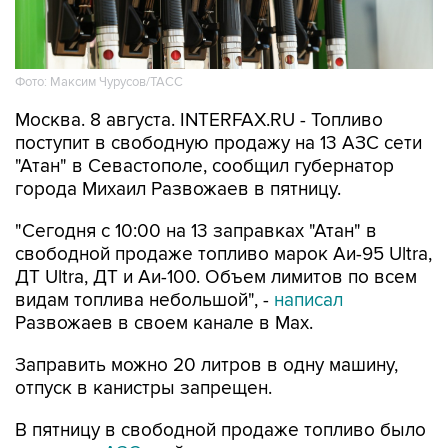
Фото: Максим Чурусов/ТАСС
Москва. 8 августа. INTERFAX.RU - Топливо
поступит в свободную продажу на 13 АЗС сети
"Атан" в Севастополе, сообщил губернатор
города Михаил Развожаев в пятницу.
"Сегодня с 10:00 на 13 заправках "Атан" в
свободной продаже топливо марок Аи-95 Ultra,
ДТ Ultra, ДТ и Аи-100. Объем лимитов по всем
видам топлива небольшой", -
написал
Развожаев в своем канале в Max.
Заправить можно 20 литров в одну машину,
отпуск в канистры запрещен.
В пятницу в свободной продаже топливо было
на десяти АЗС
этой сети.