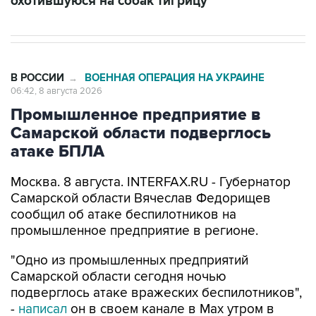
В РОССИИ
ВОЕННАЯ ОПЕРАЦИЯ НА УКРАИНЕ
→
06:42, 8 августа 2026
Промышленное предприятие в
Самарской области подверглось
атаке БПЛА
Москва. 8 августа. INTERFAX.RU - Губернатор
Самарской области Вячеслав Федорищев
сообщил об атаке беспилотников на
промышленное предприятие в регионе.
"Одно из промышленных предприятий
Самарской области сегодня ночью
подверглось атаке вражеских беспилотников",
-
написал
он в своем канале в Max утром в
субботу.