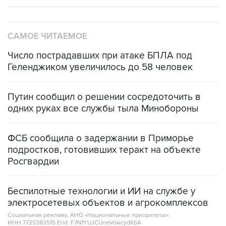
САМОЕ ЧИТАЕМОЕ
Число пострадавших при атаке БПЛА под
Геленджиком увеличилось до 58 человек
Путин сообщил о решении сосредоточить в
одних руках все службы тыла Минобороны
ФСБ сообщила о задержании в Приморье
подростков, готовивших теракт на объекте
Росгвардии
Беспилотные технологии и ИИ на службе у
электросетевых объектов и агрокомплексов
Социальная реклама, АНО «Национальные приоритеты».
ИНН 7725383515 Erid: F7NfYUJCUneVdwcydK6A