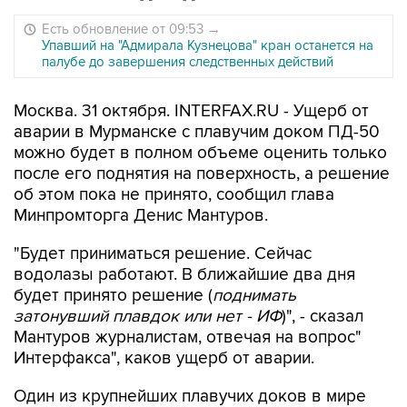
Есть обновление от 09:53
→
Упавший на "Адмирала Кузнецова" кран останется на
палубе до завершения следственных действий
Москва. 31 октября. INTERFAX.RU - Ущерб от
аварии в Мурманске с плавучим доком ПД-50
можно будет в полном объеме оценить только
после его поднятия на поверхность, а решение
об этом пока не принято, сообщил глава
Минпромторга Денис Мантуров.
"Будет приниматься решение. Сейчас
водолазы работают. В ближайшие два дня
будет принято решение (
поднимать
затонувший плавдок или нет - ИФ
)", - сказал
Мантуров журналистам, отвечая на вопрос"
Интерфакса", каков ущерб от аварии.
Один из крупнейших плавучих доков в мире