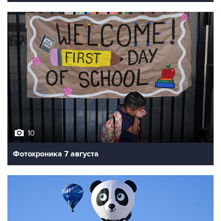
10
Фотохроника 7 августа