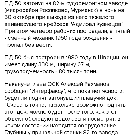
ПД-50 затонул на 82-м судоремонтном заводе
(микрорайон Росляково, Мурманск) в ночь на
30 октября при выходе из него тяжелого
авианесущего крейсера "Адмирал Кузнецов".
При этом четверо рабочих пострадали, а пятый
- сменный механик 1960 года рождения -
пропал без вести.
ПД-50 был построен в 1980 году в Швеции, он
имеет длину 330 м, ширину 67 м,
грузоподъемность - 80 тысяч тонн.
Накануне глава ОСК Алексей Рахманов
сообщил "Интерфаксу", что пока нет ясности,
будет ли поднят затонувший плавучий док.
"Сказать точно, насколько возможно поднять
этот док, можно будет после того, как этот
объект обследуют водолазы и посмотрят, в
каком состоянии находится оборудование.
Глубины у причальной стенки 82-го завода