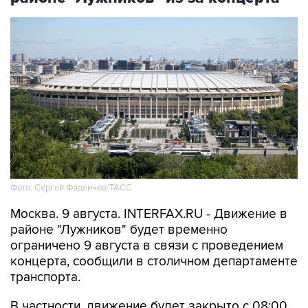
Фото: Сергей Фадеичев/ТАСС
Москва. 9 августа. INTERFAX.RU - Движение в
районе "Лужников" будет временно
ограничено 9 августа в связи с проведением
концерта, сообщили в столичном департаменте
транспорта.
В частности, движение будет закрыто с 08:00