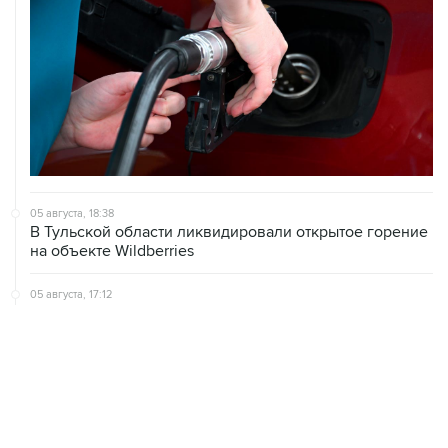
05 августа, 18:38
В Тульской области ликвидировали открытое горение
на объекте Wildberries
05 августа, 17:12
Пожар в ЦНИИмаш локализован, управление полетом
МКС находится под контролем
05 августа, 16:29
Пожар возник на территории ЦНИИмаш в
подмосковном Королеве