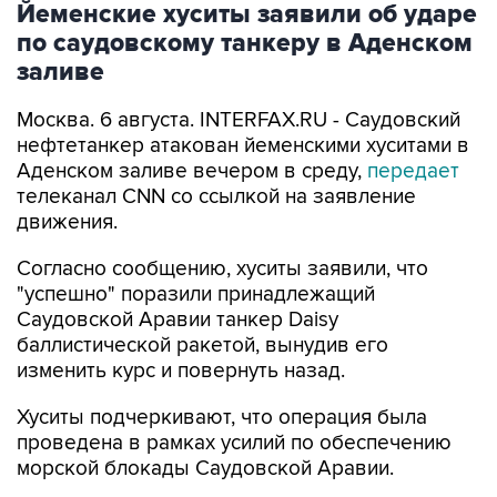
Йеменские хуситы заявили об ударе
по саудовскому танкеру в Аденском
заливе
Москва. 6 августа. INTERFAX.RU - Саудовский
нефтетанкер атакован йеменскими хуситами в
Аденском заливе вечером в среду,
передает
телеканал CNN со ссылкой на заявление
движения.
Согласно сообщению, хуситы заявили, что
"успешно" поразили принадлежащий
Саудовской Аравии танкер Daisy
баллистической ракетой, вынудив его
изменить курс и повернуть назад.
Хуситы подчеркивают, что операция была
проведена в рамках усилий по обеспечению
морской блокады Саудовской Аравии.