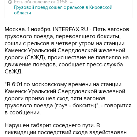
Есть обновление от 21:56
→
Грузовой поезд сошел с рельсов в Кировской
области
Москва. 1 ноября. INTERFAX.RU - Пять вагонов
грузового поезда, перевозящего бокситы,
сошли с рельсов в четверг утром на станции
Каменск-Уральский Свердловской железной
дороги (СвЖД), происшествие не повлияло на
движение поездов, сообщает пресс-служба
СвЖД.
"В 6:01 по московскому времени на станции
Каменск-Уральский Свердловской железной
дороги произошел сход пяти вагонов
грузового поезда (груз - бокситы)", - говорится
в сообщении.
Нарушен габарит соседнего пути. В
ликвидации последствий схода задействован