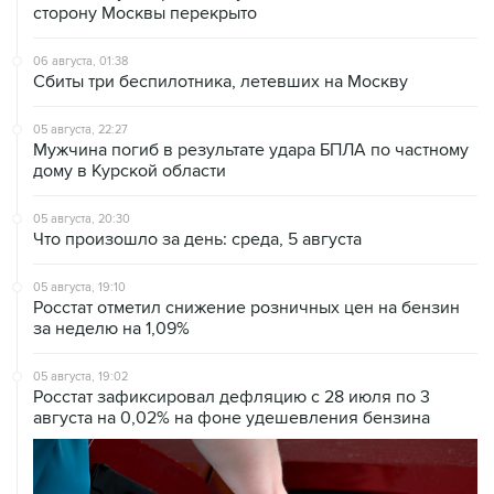
сторону Москвы перекрыто
06 августа, 01:38
Сбиты три беспилотника, летевших на Москву
05 августа, 22:27
Мужчина погиб в результате удара БПЛА по частному
дому в Курской области
05 августа, 20:30
Что произошло за день: среда, 5 августа
05 августа, 19:10
Росстат отметил снижение розничных цен на бензин
за неделю на 1,09%
05 августа, 19:02
Росстат зафиксировал дефляцию с 28 июля по 3
августа на 0,02% на фоне удешевления бензина