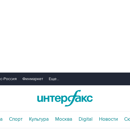
с-Россия
Финмаркет
Еще...
а
Спорт
Культура
Москва
Digital
Новости
С