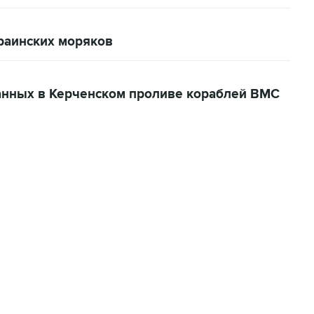
краинских моряков
жанных в Керченском проливе кораблей ВМС
06:42, 8 августа 2026