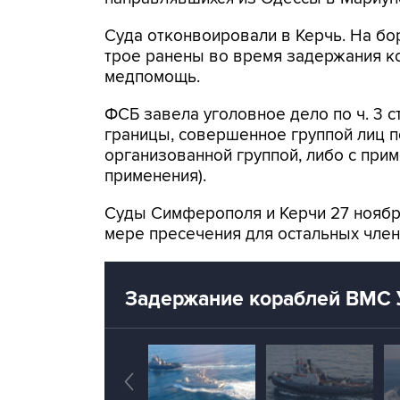
Суда отконвоировали в Керчь. На бор
трое ранены во время задержания к
медпомощь.
ФСБ завела уголовное дело по ч. 3 с
границы, совершенное группой лиц п
организованной группой, либо с прим
применения).
Суды Симферополя и Керчи 27 ноябр
мере пресечения для остальных член
Задержание кораблей ВМС 