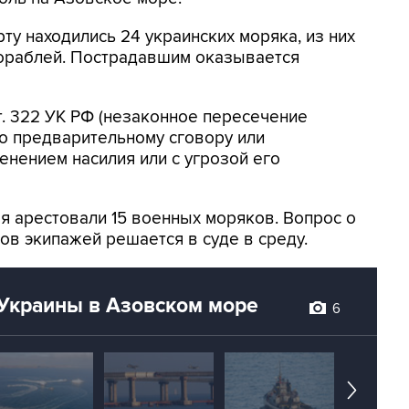
ту находились 24 украинских моряка, из них
ораблей. Пострадавшим оказывается
т. 322 УК РФ (незаконное пересечение
о предварительному сговору или
енением насилия или с угрозой его
я арестовали 15 военных моряков. Вопрос о
ов экипажей решается в суде в среду.
Украины в Азовском море
6