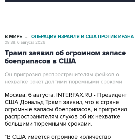
В МИРЕ
ОПЕРАЦИЯ ИЗРАИЛЯ И США ПРОТИВ ИРАНА
→
08:38, 6 августа 2026
Трамп заявил об огромном запасе
боеприпасов в США
Он пригрозил распространителям фейков о
нехватке ракет долгими тюремными сроками
Москва. 6 августа. INTERFAX.RU - Президент
США Дональд Трамп заявил, что в стране
огромные запасы боеприпасов, и пригрозил
распространителям слухов об их нехватке
большими тюремными сроками.
"В США имеется огромное количество