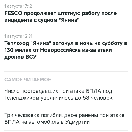
1 августа 17:12
FESCO продолжает штатную работу после
инцидента с судном "Янина"
1 августа 12:31
Теплоход "Янина" затонул в ночь на субботу в
130 милях от Новороссийска из-за атаки
дронов ВСУ
САМОЕ ЧИТАЕМОЕ
Число пострадавших при атаке БПЛА под
Геленджиком увеличилось до 58 человек
Три человека погибли, двое ранены при атаке
БПЛА на автомобиль в Удмуртии