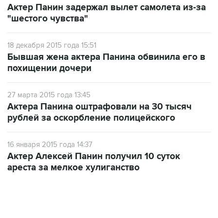
Актер Панин задержал вылет самолета из-за
"шестого чувства"
18 декабря 2015 года 15:51
Бывшая жена актера Панина обвинила его в
похищении дочери
27 марта 2015 года 13:45
Актера Панина оштрафовали на 30 тысяч
рублей за оскорбление полицейского
16 января 2015 года 14:37
Актер Алексей Панин получил 10 суток
ареста за мелкое хулиганство