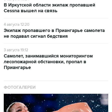
В Иркутской области экипаж пропавшей
Cessna вышел на связь
4 августа 12:20
Экипаж пропавшего в Приангарье самолета
не подавал сигнал бедствия
3 августа 19:12
Самолет, занимавшийся мониторингом
лесопожарной обстановки, пропал в
Приангарье
ФОТОГАЛЕРЕИ