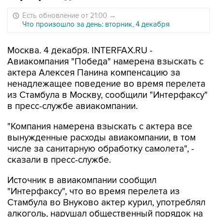
Есть обновление от 21:00
→
Что произошло за день: вторник, 4 декабря
Москва. 4 декабря. INTERFAX.RU -
Авиакомпания "Победа" намерена взыскать с
актера Алексея Панина компенсацию за
ненадлежащее поведение во время перелета
из Стамбула в Москву, сообщили "Интерфаксу"
в пресс-службе авиакомпании.
"Компания намерена взыскать с актера все
вынужденные расходы авиакомпании, в том
числе за санитарную обработку самолета", -
сказали в пресс-службе.
Источник в авиакомпании сообщил
"Интерфаксу", что во время перелета из
Стамбула во Внуково актер курил, употреблял
алкоголь, нарушал общественный порядок на