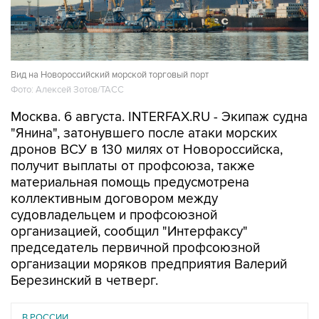
Вид на Новороссийский морской торговый порт
Фото: Алексей Зотов/ТАСС
Москва. 6 августа. INTERFAX.RU - Экипаж судна
"Янина", затонувшего после атаки морских
дронов ВСУ в 130 милях от Новороссийска,
получит выплаты от профсоюза, также
материальная помощь предусмотрена
коллективным договором между
судовладельцем и профсоюзной
организацией, сообщил "Интерфаксу"
председатель первичной профсоюзной
организации моряков предприятия Валерий
Березинский в четверг.
В РОССИИ