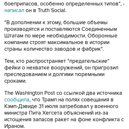
боеприпасов, особенно определенных типов", -
написал
он в Truth Social.
"В дополнении к этому, большие объемы
производятся и поставляются Соединенным
Штатам по мере необходимости. Оборонные
компании строят максимальное в истории
страны количество заводов и фабрик".
Тем, кто распространяет "предательские"
фейки о нехватке вооружений, он пригрозил
преследованием и долгими тюремными
сроками.
The Washington Post со ссылкой два источника
сообщила
, что Трамп на полях совещания в
Кэмп-Дэвиде 31 июля затребовал у военного
министра Пита Хегсета объяснений из-за
истощения запасов ракет на фоне конфликта с
Ираном.