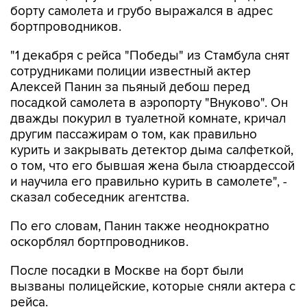
борту самолета и грубо выражался в адрес
бортпроводников.
"1 декабря с рейса "Победы" из Стамбула снят
сотрудниками полиции известный актер
Алексей Панин за пьяный дебош перед
посадкой самолета в аэропорту "Внуково". Он
дважды покурил в туалетной комнате, кричал
другим пассажирам о том, как правильно
курить и закрывать детектор дыма салфеткой,
о том, что его бывшая жена была стюардессой
и научила его правильно курить в самолете", -
сказал собеседник агентства.
По его словам, Панин также неоднократно
оскорблял бортпроводников.
После посадки в Москве на борт были
вызваны полицейские, которые сняли актера с
рейса.