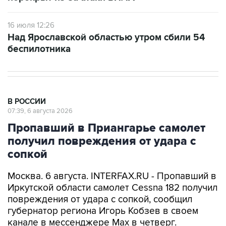
16 июля 12:26
Над Ярославской областью утром сбили 54
беспилотника
В РОССИИ
07:39, 6 августа 2026
Пропавший в Приангарье самолет
получил повреждения от удара с
сопкой
Москва. 6 августа. INTERFAX.RU - Пропавший в
Иркутской области самолет Cessna 182 получил
повреждения от удара с сопкой, сообщил
губернатор региона Игорь Кобзев в своем
канале в мессенджере Мах в четверг.