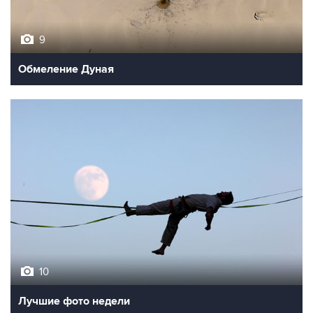
9
Обмеление Дуная
10
Лучшие фото недели