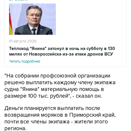
01 августа 2026
Теплоход "Янина" затонул в ночь на субботу в 130
милях от Новороссийска из-за атаки дронов ВСУ
Читать подробнее
"На собрании профсоюзной организации
решено выплатить каждому члену экипажа
судна "Янина" материальную помощь в
размере 100 тыс. рублей", - сказал он.
Деньги планируется выплатить после
возвращения моряков в Приморский край,
почти все члены экипажа - жители этого
региона.