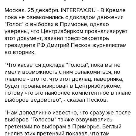
Москва. 25 декабря. INTERFAX.RU - В Кремле
пока не ознакомились с докладом движения
"Голос" о выборах в Приморье, однако
уверены, что Центризбирком проанализирует
этот документ, заявил пресс-секретарь
президента РФ Дмитрий Песков журналистам
во вторник.
"Что касается доклада "Голоса", пока мы не
имели возможность с ним ознакомиться, но
главное - это то, что этот доклад, наверняка,
будет проанализирован в Центризбиркоме,
потому что это наиболее компетентное в плане
выборов ведомство", - сказал Песков.
"Нам доподлинно известно, что сразу же после
выборов "Голосом" также озвучивались
претензии по выборам в Приморье. Беглый
анализ этих претензий показал, что там