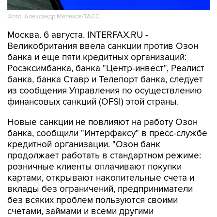
Фото: Александр Мелехов/ТАСС
Москва. 6 августа. INTERFAX.RU -
Великобритания ввела санкции против Озон
банка и еще пяти кредитных организаций:
Росэксимбанка, банка "Центр-инвест", Реалист
банка, банка Ставр и Телепорт банка, следует
из сообщения Управления по осуществлению
финансовых санкций (OFSI) этой страны.
Новые санкции не повлияют на работу Озон
банка, сообщили "Интерфаксу" в пресс-службе
кредитной организации. "Озон банк
продолжает работать в стандартном режиме:
розничные клиенты оплачивают покупки
картами, открывают накопительные счета и
вклады без ограничений, предприниматели
без всяких проблем пользуются своими
счетами, займами и всеми другими