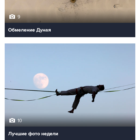
9
Обмеление Дуная
10
Лучшие фото недели