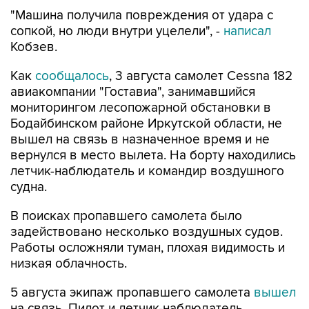
"Машина получила повреждения от удара с
сопкой, но люди внутри уцелели", -
написал
Кобзев.
Как
сообщалось
, 3 августа самолет Cessna 182
авиакомпании "Гоставиа", занимавшийся
мониторингом лесопожарной обстановки в
Бодайбинском районе Иркутской области, не
вышел на связь в назначенное время и не
вернулся в место вылета. На борту находились
летчик-наблюдатель и командир воздушного
судна.
В поисках пропавшего самолета было
задействовано несколько воздушных судов.
Работы осложняли туман, плохая видимость и
низкая облачность.
5 августа экипаж пропавшего самолета
вышел
на связь. Пилот и летчик-наблюдатель