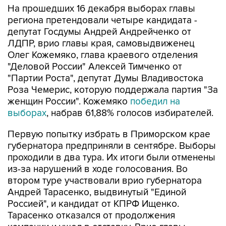
На прошедших 16 декабря выборах главы
региона претендовали четыре кандидата -
депутат Госдумы Андрей Андрейченко от
ЛДПР, врио главы края, самовыдвиженец
Олег Кожемяко, глава краевого отделения
"Деловой России" Алексей Тимченко от
"Партии Роста", депутат Думы Владивостока
Роза Чемерис, которую поддержала партия "За
женщин России". Кожемяко
победил на
выборах
, набрав 61,88% голосов избирателей.
Первую попытку избрать в Приморском крае
губернатора предприняли в сентябре. Выборы
проходили в два тура. Их итоги были отменены
из-за нарушений в ходе голосования. Во
втором туре участвовали врио губернатора
Андрей Тарасенко, выдвинутый "Единой
Россией", и кандидат от КПРФ Ищенко.
Тарасенко отказался от продолжения