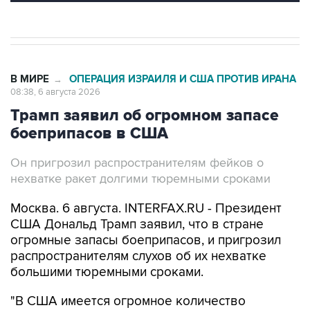
В МИРЕ
ОПЕРАЦИЯ ИЗРАИЛЯ И США ПРОТИВ ИРАНА
→
08:38, 6 августа 2026
Трамп заявил об огромном запасе
боеприпасов в США
Он пригрозил распространителям фейков о
нехватке ракет долгими тюремными сроками
Москва. 6 августа. INTERFAX.RU - Президент
США Дональд Трамп заявил, что в стране
огромные запасы боеприпасов, и пригрозил
распространителям слухов об их нехватке
большими тюремными сроками.
"В США имеется огромное количество