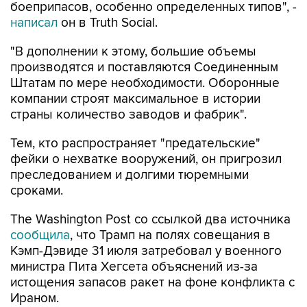
боеприпасов, особенно определенных типов", -
написал
он в Truth Social.
"В дополнении к этому, большие объемы
производятся и поставляются Соединенным
Штатам по мере необходимости. Оборонные
компании строят максимальное в истории
страны количество заводов и фабрик".
Тем, кто распространяет "предательские"
фейки о нехватке вооружений, он пригрозил
преследованием и долгими тюремными
сроками.
The Washington Post со ссылкой два источника
сообщила
, что Трамп на полях совещания в
Кэмп-Дэвиде 31 июля затребовал у военного
министра Пита Хегсета объяснений из-за
истощения запасов ракет на фоне конфликта с
Ираном.