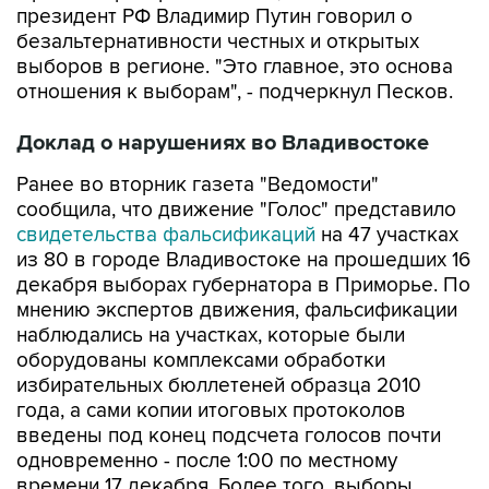
президент РФ Владимир Путин говорил о
безальтернативности честных и открытых
выборов в регионе. "Это главное, это основа
отношения к выборам", - подчеркнул Песков.
Доклад о нарушениях во Владивостоке
Ранее во вторник газета "Ведомости"
сообщила, что движение "Голос" представило
свидетельства фальсификаций
на 47 участках
из 80 в городе Владивостоке на прошедших 16
декабря выборах губернатора в Приморье. По
мнению экспертов движения, фальсификации
наблюдались на участках, которые были
оборудованы комплексами обработки
избирательных бюллетеней образца 2010
года, а сами копии итоговых протоколов
введены под конец подсчета голосов почти
одновременно - после 1:00 по местному
времени 17 декабря. Более того, выборы