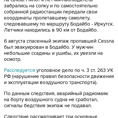
забрались на сопку и по самостоятельно
собранной радиостанции передали свои
координаты пролетавшему самолету,
следовавшему по маршруту Бодайбо - Иркутск.
Летчики находились в 90 км от Бодайбо.
6 августа спасенный экипаж пропавшей Cessna
был эвакуирован в Бодайбо. У мужчин
небольшие ссадины и ушибы, их увезли на
осмотр.
Расследуется
уголовное дело по ч. 3 ст. 263 УК
РФ (нарушение правил безопасности движения
и эксплуатации воздушного транспорта).
По данным следствия, аварийный радиомаяк
на борту воздушного судна не сработал,
сигналы бедствия экипаж не подавал.
Следствие рассматривает три основные