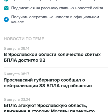
Подписаться на рассылку главных новостей сайта
Получать оперативные новости в официальном
канале
НОВОСТИ ПО ТЕМЕ
6 августа 09:14
В Ярославской области количество сбитых
БПЛА достигло 92
6 августа 08:17
Ярославский губернатор сообщил о
нейтрализации 88 БПЛА над областью
6 августа 03:04
БПЛА атакуют Ярославскую область,
движение в сторону Москвы перекрыто