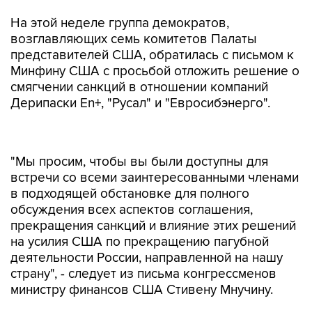
На этой неделе группа демократов,
возглавляющих семь комитетов Палаты
представителей США, обратилась с письмом к
Минфину США с просьбой отложить решение о
смягчении санкций в отношении компаний
Дерипаски En+, "Русал" и "Евросибэнерго".
"Мы просим, чтобы вы были доступны для
встречи со всеми заинтересованными членами
в подходящей обстановке для полного
обсуждения всех аспектов соглашения,
прекращения санкций и влияние этих решений
на усилия США по прекращению пагубной
деятельности России, направленной на нашу
страну", - следует из письма конгрессменов
министру финансов США Стивену Мнучину.
Согласно документу, законодатели не получили
достаточно времени, чтобы изучить вопрос,