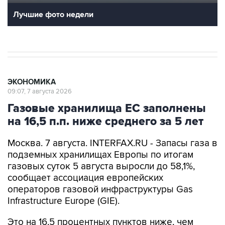
ЭКОНОМИКА
09:07, 7 августа 2026
Газовые хранилища ЕС заполнены
на 16,5 п.п. ниже среднего за 5 лет
Москва. 7 августа. INTERFAX.RU - Запасы газа в
подземных хранилищах Европы по итогам
газовых суток 5 августа выросли до 58,1%,
сообщает ассоциация европейских
операторов газовой инфраструктуры Gas
Infrastructure Europe (GIE).
Это на 16,5 процентных пунктов ниже, чем
средний показатель на эту дату за последние
пять лет.