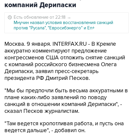
компаний Дерипаски
Есть обновление от 22:18
→
Мнучин назвал условия восстановления санкций
против "Русала", "Евросибэнерго" и En+
Москва. 9 января. INTERFAX.RU - В Кремле
аккуратно комментируют предложение
конгрессменов США отложить снятие санкций
с компаний российского бизнесмена Олега
Дерипаски, заявил пресс-секретарь
президента РФ Дмитрий Песков.
"Мы бы предпочли быть весьма аккуратными в
плане каких-либо заявлений по поводу
санкций в отношении компаний Дерипаски", -
сказал Песков журналистам.
"Там ведется кропотливая работа, и пусть она
ведется дальше", - добавил он.