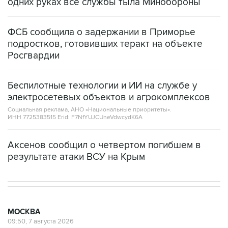
ФСБ сообщила о задержании в Приморье
подростков, готовивших теракт на объекте
Росгвардии
Беспилотные технологии и ИИ на службе у
электросетевых объектов и агрокомплексов
Социальная реклама, АНО «Национальные приоритеты».
ИНН 7725383515 Erid: F7NfYUJCUneVdwcydK6A
Аксенов сообщил о четвертом погибшем в
результате атаки ВСУ на Крым
МОСКВА
09:50, 7 августа 2026
Более 20 сотрудников