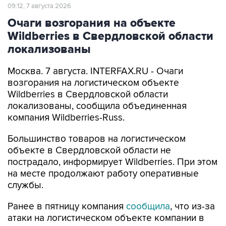
Очаги возгорания на объекте
Wildberries в Свердловской области
локализованы
Москва. 7 августа. INTERFAX.RU - Очаги
возгорания на логистическом объекте
Wildberries в Свердловской области
локализованы, сообщила объединенная
компания Wildberries-Russ.
Большинство товаров на логистическом
объекте в Свердловской области не
пострадало, информирует Wildberries. При этом
на месте продолжают работу оперативные
службы.
Ранее в пятницу компания
сообщила
, что из-за
атаки на логистическом объекте компании в
Екатеринбурге возникло возгорание.