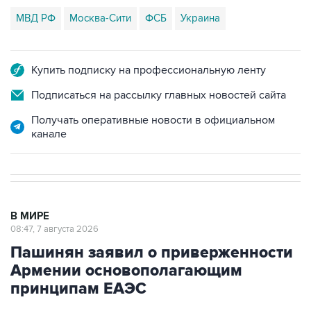
Купить подписку на профессиональную ленту
Подписаться на рассылку главных новостей сайта
Получать оперативные новости в официальном
канале
В МИРЕ
08:47, 7 августа 2026
Пашинян заявил о приверженности
Армении основополагающим
принципам ЕАЭС
Однако на практике эти принципы реализуются
не в полной мере, считает армянский премьер