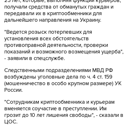
передавали их в криптообменники для
дальнейшего направления на Украину.
"Ведется розыск потерпевших для
установления всех обстоятельств
противоправной деятельности, проверки
показаний и возможного возмещения ущерба",
- заявили в спецслужбе.
Следственными подразделениями МВД РФ
возбуждены уголовные дела по ч. 4 ст. 159
(мошенничество в особо крупном размере) УК
России.
"Сотрудникам криптообменника и курьерам
вменяется соучастие в преступлении. Им
грозит до 10 лет лишения свободы", - сказали в
ЦОС.
МВД РФ
Москва-Сити
ФСБ
Украина