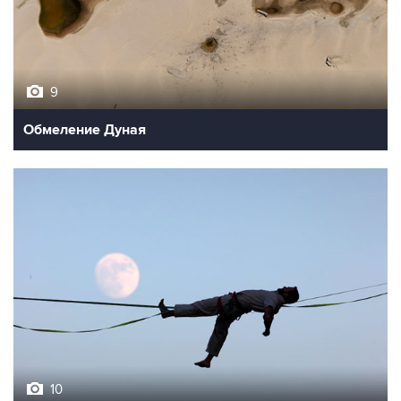
9
Обмеление Дуная
10
Лучшие фото недели