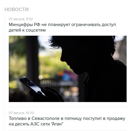
07 августа, 11:52
Минцифры РФ не планирует ограничивать доступ
детей к соцсетям
07 августа, 10:02
Топливо в Севастополе в пятницу поступит в продажу
на десять АЗС сети "Атан"
07 августа, 09:12
Очаги возгорания на объекте Wildberries в