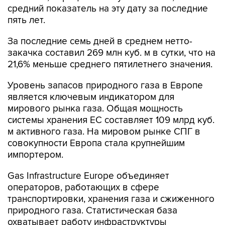
За последние семь дней в среднем нетто-
закачка составил 269 млн куб. м в сутки, что на
21,6% меньше среднего пятилетнего значения.
Уровень запасов природного газа в Европе
является ключевым индикатором для
мирового рынка газа. Общая мощность
системы хранения ЕС составляет 109 млрд куб.
м активного газа. На мировом рынке СПГ в
совокупности Европа стала крупнейшим
импортером.
Gas Infrastructure Europe объединяет
операторов, работающих в сфере
транспортировки, хранения газа и сжиженного
природного газа. Статистическая база
охватывает работу инфраструктуры
подземного хранения природного газа с 2011
года, приема и регазификации СПГ - с 2012