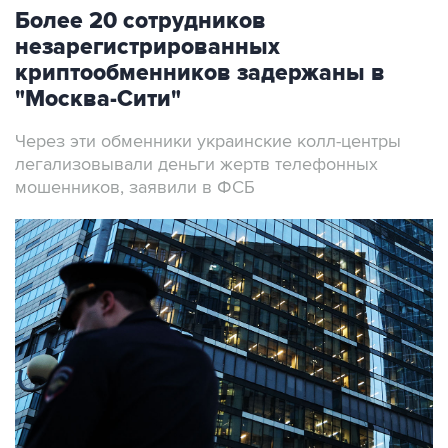
незарегистрированных
криптообменников задержаны в
"Москва-Сити"
Через эти обменники украинские колл-центры
легализовывали деньги жертв телефонных
мошенников, заявили в ФСБ
Архивное фото