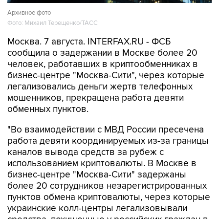
Фото: Михаил Терещенко/ТАСС
Москва. 7 августа. INTERFAX.RU - ФСБ
сообщила о задержании в Москве более 20
человек, работавших в криптообменниках в
бизнес-центре "Москва-Сити", через которые
легализовались деньги жертв телефонных
мошенников, прекращена работа девяти
обменных пунктов.
"Во взаимодействии с МВД России пресечена
работа девяти координируемых из-за границы
каналов вывода средств за рубеж с
использованием криптовалюты. В Москве в
бизнес-центре "Москва-Сити" задержаны
более 20 сотрудников незарегистрированных
пунктов обмена криптовалюты, через которые
украинские колл-центры легализовывали
средства, похищенные у российских граждан в
результате дистанционного мошенничества", -