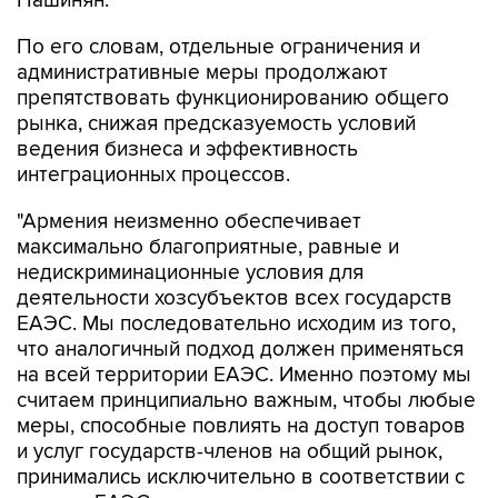
По его словам, отдельные ограничения и
административные меры продолжают
препятствовать функционированию общего
рынка, снижая предсказуемость условий
ведения бизнеса и эффективность
интеграционных процессов.
"Армения неизменно обеспечивает
максимально благоприятные, равные и
недискриминационные условия для
деятельности хозсубъектов всех государств
ЕАЭС. Мы последовательно исходим из того,
что аналогичный подход должен применяться
на всей территории ЕАЭС. Именно поэтому мы
считаем принципиально важным, чтобы любые
меры, способные повлиять на доступ товаров
и услуг государств-членов на общий рынок,
принимались исключительно в соответствии с
правом ЕАЭС, на основе согласованных
процедур и в рамках конструктивного