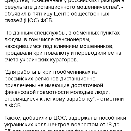
объявил в пятницу Центр общественных
связей (ЦОС) ФСБ.
По данным спецслужбы, в обменных пунктах
людям, в том числе пенсионерам,
находившимся под влиянием мошенников,
продавали криптовалюту и переводили ее на
счета украинских кураторов.
"Для работы в криптообменниках из
российских регионов дистанционно
привлечены не имеющие достаточной
финансовой грамотности молодые люди,
стремящиеся к легкому заработку", - отметили
в ФСБ.
Также, добавили в ЦОС, задержаны пособники
украинских колл-центров возрастом от 18 до
25 лет, которые, выполняя функции курьеров,
получали средства от обманутых граждан и