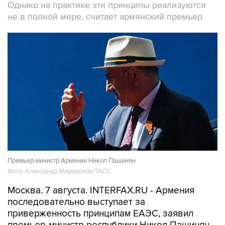
Премьер-министр Армении Никол Пашинян
Фото: Александр Миридонов/ТАСС
Москва. 7 августа. INTERFAX.RU - Армения
последовательно выступает за
приверженность принципам ЕАЭС, заявил
премьер-министр республики Никол Пашинян.