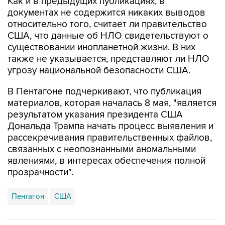
Как и в предыдущих публикациях, в
документах не содержится никаких выводов
относительно того, считает ли правительство
США, что данные об НЛО свидетельствуют о
существовании инопланетной жизни. В них
также не указывается, представляют ли НЛО
угрозу национальной безопасности США.
В Пентагоне подчеркивают, что публикация
материалов, которая началась 8 мая, "является
результатом указания президента США
Дональда Трампа начать процесс выявления и
рассекречивания правительственных файлов,
связанных с неопознанными аномальными
явлениями, в интересах обеспечения полной
прозрачности".
Пентагон
США