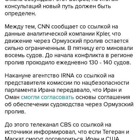
консультаций новый путь должен быть
определен.
Между тем, CNN сообщает со ссылкой на
данные аналитической компании Kpler, что
движение через Ормузский пролив остается
сильно ограниченным. В пятницу его миновали
восемь судов. До начала конфликта в регионе
пролив проходило ежедневно 130 - 140 судов.
Накануне агентство IRNA со ссылкой на
представителя комиссии по нацбезопасности
парламента Ирана передавало, что Иран и
Оман
смогли согласовать
основы соглашения
об обеспечении судоходства через Ормузский
пролив.
До этого телеканал CBS со ссылкой на
источники информировал, что если Тегеран и
Маскат смогут договориться, Иран и США