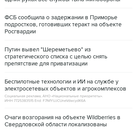
ФСБ сообщила о задержании в Приморье
подростков, готовивших теракт на объекте
Росгвардии
Путин вывел "Шереметьево" из
стратегического списка с целью снять
препятствие для приватизации
Беспилотные технологии и ИИ на службе у
электросетевых объектов и агрокомплексов
Социальная реклама, АНО «Национальные приоритеты».
ИНН 7725383515 Erid: F7NfYUJCUneVdwcydK6A
Очаги возгорания на объекте Wildberries в
Свердловской области локализованы