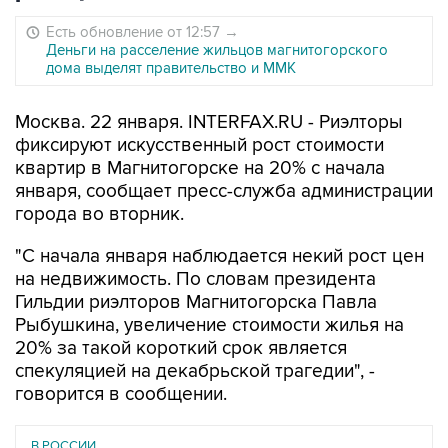
Есть обновление от 12:57
→
Деньги на расселение жильцов магнитогорского
дома выделят правительство и ММК
Москва. 22 января. INTERFAX.RU - Риэлторы
фиксируют искусственный рост стоимости
квартир в Магнитогорске на 20% с начала
января, сообщает пресс-служба администрации
города во вторник.
"С начала января наблюдается некий рост цен
на недвижимость. По словам президента
Гильдии риэлторов Магнитогорска Павла
Рыбушкина, увеличение стоимости жилья на
20% за такой короткий срок является
спекуляцией на декабрьской трагедии", -
говорится в сообщении.
В РОССИИ