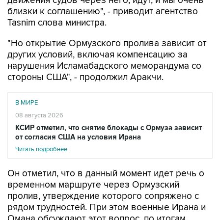
движения судов через него, идут, и мы очень
близки к соглашению", - приводит агентство
Tasnim слова министра.
"Но открытие Ормузского пролива зависит от
других условий, включая компенсацию за
нарушения Исламабадского меморандума со
стороны США", - продолжил Аракчи.
В МИРЕ
08 августа 2026
КСИР отметил, что снятие блокады с Ормуза зависит
от согласия США на условия Ирана
Читать подробнее
Он отметил, что в данный момент идет речь о
временном маршруте через Ормузский
пролив, утверждение которого сопряжено с
рядом трудностей. При этом военные Ирана и
Омана обсуждают этот вопрос, по итогам