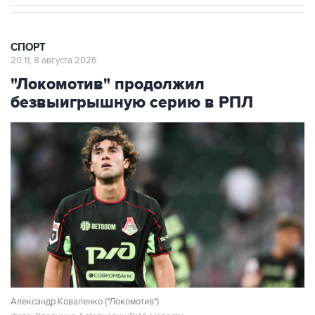
СПОРТ
20:11, 8 августа 2026
"Локомотив" продолжил
безвыигрышную серию в РПЛ
Александр Коваленко ("Локомотив")