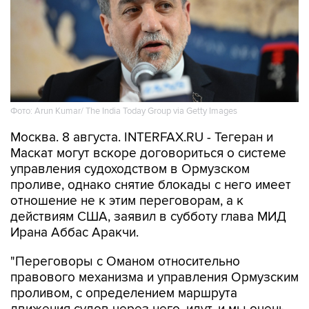
Фото: Arun Kumar/ The India Today Group via Getty Images
Москва. 8 августа. INTERFAX.RU - Тегеран и
Маскат могут вскоре договориться о системе
управления судоходством в Ормузском
проливе, однако снятие блокады с него имеет
отношение не к этим переговорам, а к
действиям США, заявил в субботу глава МИД
Ирана Аббас Аракчи.
"Переговоры с Оманом относительно
правового механизма и управления Ормузским
проливом, с определением маршрута