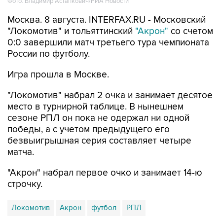
Фото: Владимир Астапкович/РИА Новости
Москва. 8 августа. INTERFAX.RU - Московский
"Локомотив" и тольяттинский
"Акрон"
со счетом
0:0 завершили матч третьего тура чемпионата
России по футболу.
Игра прошла в Москве.
"Локомотив" набрал 2 очка и занимает десятое
место в турнирной таблице. В нынешнем
сезоне РПЛ он пока не одержал ни одной
победы, а с учетом предыдущего его
безвыигрышная серия составляет четыре
матча.
"Акрон" набрал первое очко и занимает 14-ю
строчку.
Локомотив
Акрон
футбол
РПЛ