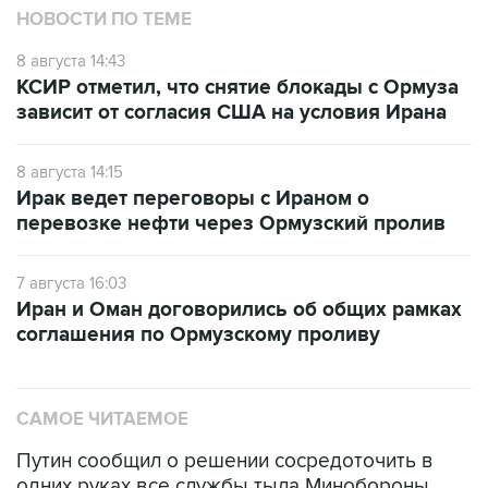
НОВОСТИ ПО ТЕМЕ
8 августа 14:43
КСИР отметил, что снятие блокады с Ормуза
зависит от согласия США на условия Ирана
8 августа 14:15
Ирак ведет переговоры с Ираном о
перевозке нефти через Ормузский пролив
7 августа 16:03
Иран и Оман договорились об общих рамках
соглашения по Ормузскому проливу
САМОЕ ЧИТАЕМОЕ
Путин сообщил о решении сосредоточить в
одних руках все службы тыла Минобороны