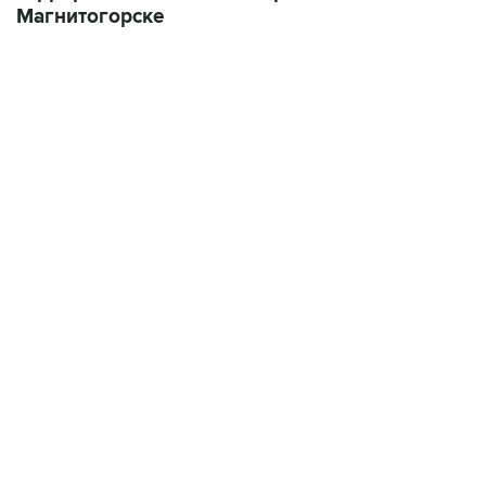
Магнитогорске
17:05, 8 августа 2026