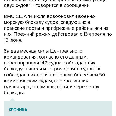
ВМС США 14 июля возобновили военно-
морскую блокаду судов, следующих в
иранские порты и прибрежные районы или из
них. Прежний режим действовал с 13 апреля по
18 июня.
За два месяца силы Центрального
командования, согласно его данным,
перенаправили 142 судна, соблюдавших
блокаду, вывели из строя девять судов, не
соблюдавших ее, и позволили более чем 50
коммерческим судам, перевозившим
гуманитарную помощь, пройти через зону
блокады.
ХРОНИКА
Операция Израиля и США против Ирана