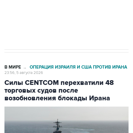
Трамп заявил, что переговоры с Ираном
начнутся в понедельник
В МИРЕ
ОПЕРАЦИЯ ИЗРАИЛЯ И США ПРОТИВ ИРАНА
→
23:56, 5 августа 2026
Силы CENTCOM перехватили 48
торговых судов после
возобновления блокады Ирана