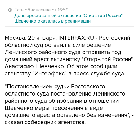
Есть обновление от 16:59
→
Дочь арестованной активистки "Открытой России"
Шевченко оказалась в реанимации
Москва. 29 января. INTERFAX.RU - Ростовский
областной суд оставил в силе решение
Ленинского районного суда отправить под
домашний арест активистку "Открытой России"
Анастасию Шевченко. Об этом сообщили
агентству "Интерфакс" в пресс-службе суда.
"Постановлением судьи Ростовского
областного суда постановление Ленинского
районного суда об избрании в отношении
Шевченко меры пресечения в виде
домашнего ареста оставлено без изменения", -
сказал собеседник агентства.
21 января в отношении члена совета движения