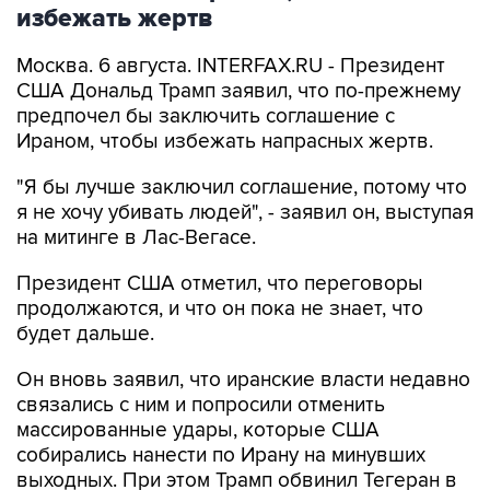
Москва. 6 августа. INTERFAX.RU - Президент
США Дональд Трамп заявил, что по-прежнему
предпочел бы заключить соглашение с
Ираном, чтобы избежать напрасных жертв.
"Я бы лучше заключил соглашение, потому что
я не хочу убивать людей", - заявил он, выступая
на митинге в Лас-Вегасе.
Президент США отметил, что переговоры
продолжаются, и что он пока не знает, что
будет дальше.
Он вновь заявил, что иранские власти недавно
связались с ним и попросили отменить
массированные удары, которые США
собирались нанести по Ирану на минувших
выходных. При этом Трамп обвинил Тегеран в
том, что они отрицают такой звонок.