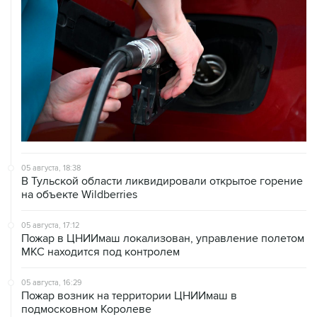
05 августа, 18:38
В Тульской области ликвидировали открытое горение
на объекте Wildberries
05 августа, 17:12
Пожар в ЦНИИмаш локализован, управление полетом
МКС находится под контролем
05 августа, 16:29
Пожар возник на территории ЦНИИмаш в
подмосковном Королеве
05 августа, 16:15