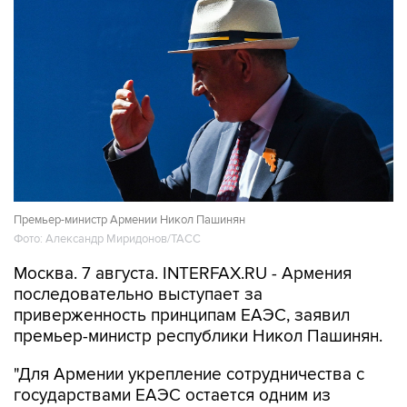
Премьер-министр Армении Никол Пашинян
Фото: Александр Миридонов/ТАСС
Москва. 7 августа. INTERFAX.RU - Армения
последовательно выступает за
приверженность принципам ЕАЭС, заявил
премьер-министр республики Никол Пашинян.
"Для Армении укрепление сотрудничества с
государствами ЕАЭС остается одним из
внешнеполитических и внешнеэкономических
приоритетов. Этот подход найдет свое