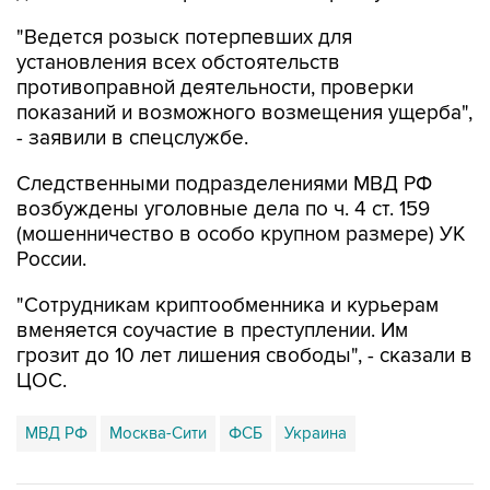
установления всех обстоятельств
противоправной деятельности, проверки
показаний и возможного возмещения ущерба",
- заявили в спецслужбе.
Следственными подразделениями МВД РФ
возбуждены уголовные дела по ч. 4 ст. 159
(мошенничество в особо крупном размере) УК
России.
"Сотрудникам криптообменника и курьерам
вменяется соучастие в преступлении. Им
грозит до 10 лет лишения свободы", - сказали в
ЦОС.
МВД РФ
Москва-Сити
ФСБ
Украина
Купить подписку на профессиональную ленту