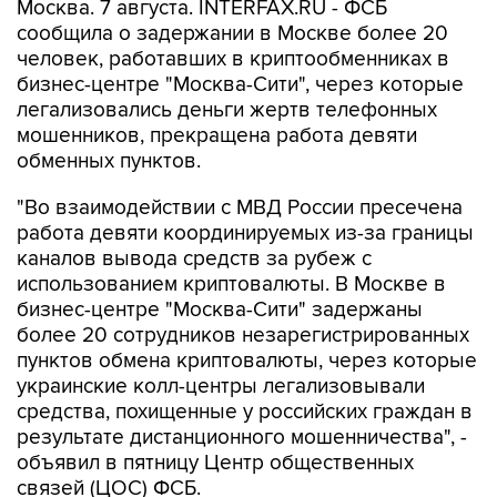
человек, работавших в криптообменниках в
бизнес-центре "Москва-Сити", через которые
легализовались деньги жертв телефонных
мошенников, прекращена работа девяти
обменных пунктов.
"Во взаимодействии с МВД России пресечена
работа девяти координируемых из-за границы
каналов вывода средств за рубеж с
использованием криптовалюты. В Москве в
бизнес-центре "Москва-Сити" задержаны
более 20 сотрудников незарегистрированных
пунктов обмена криптовалюты, через которые
украинские колл-центры легализовывали
средства, похищенные у российских граждан в
результате дистанционного мошенничества", -
объявил в пятницу Центр общественных
связей (ЦОС) ФСБ.
По данным спецслужбы, в обменных пунктах