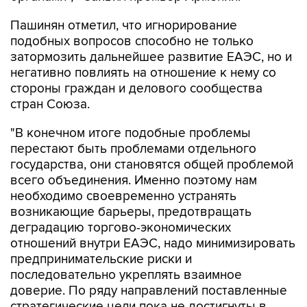
подобных вопросов способно не только
затормозить дальнейшее развитие ЕАЭС, но и
негативно повлиять на отношение к нему со
стороны граждан и делового сообщества
стран Союза.
"В конечном итоге подобные проблемы
перестают быть проблемами отдельного
государства, они становятся общей проблемой
всего объединения. Именно поэтому нам
необходимо своевременно устранять
возникающие барьеры, предотвращать
деградацию торгово-экономических
отношений внутри ЕАЭС, надо минимизировать
предпринимательские риски и
последовательно укреплять взаимное
доверие. По ряду направлений поставленные
стратегические цели пока не достигнуты в
полном объеме. Это означает, что надо