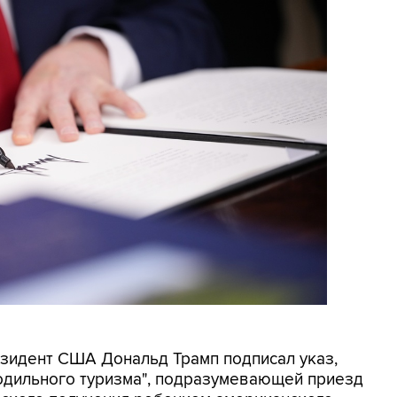
резидент США Дональд Трамп подписал указ,
родильного туризма", подразумевающей приезд