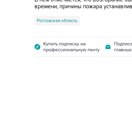
времени, причины пожара устанавлив
Ростовская область
Купить подписку на
Подписа
профессиональную ленту
главных
07:46, 7 августа 2026