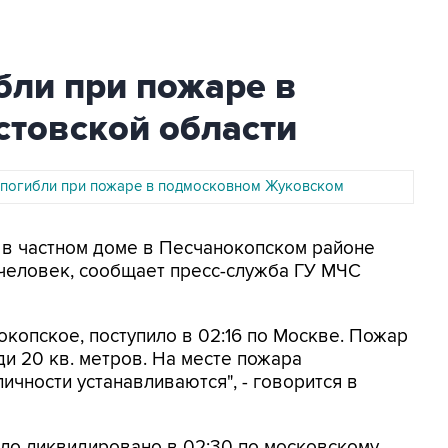
бли при пожаре в
стовской области
 погибли при пожаре в подмосковном Жуковском
р в частном доме в Песчанокопском районе
 человек, сообщает пресс-служба ГУ МЧС
копское, поступило в 02:16 по Москве. Пожар
и 20 кв. метров. На месте пожара
чности устанавливаются", - говорится в
ыло ликвидировано в 02:30 по московскому