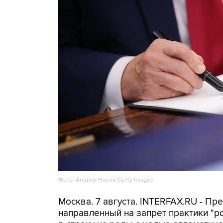
Фото: Andrew Harnik/Getty Images
Москва. 7 августа. INTERFAX.RU - П
направленный на запрет практики "