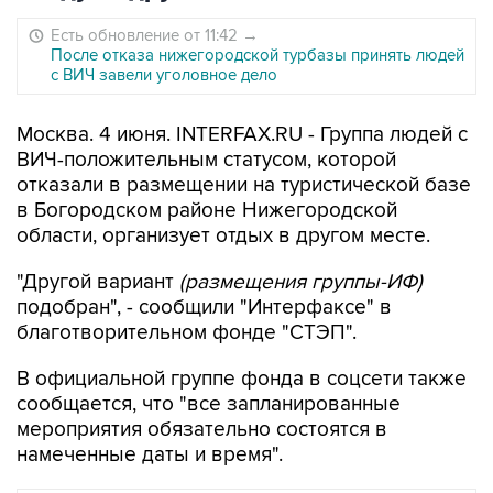
Есть обновление от 11:42
→
После отказа нижегородской турбазы принять людей
с ВИЧ завели уголовное дело
Москва. 4 июня. INTERFAX.RU - Группа людей с
ВИЧ-положительным статусом, которой
отказали в размещении на туристической базе
в Богородском районе Нижегородской
области, организует отдых в другом месте.
"Другой вариант
(размещения группы-ИФ)
подобран", - сообщили "Интерфаксe" в
благотворительном фонде "СТЭП".
В официальной группе фонда в соцсети также
сообщается, что "все запланированные
мероприятия обязательно состоятся в
намеченные даты и время".