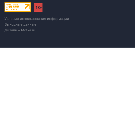
Условия использования информации
Выходные данные
Дизайн – Motka.ru