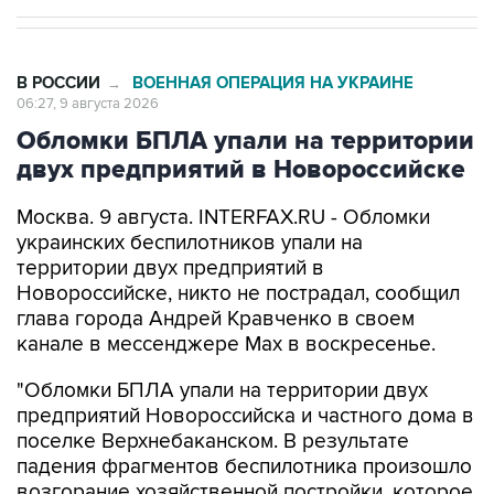
В РОССИИ
ВОЕННАЯ ОПЕРАЦИЯ НА УКРАИНЕ
→
06:27, 9 августа 2026
Обломки БПЛА упали на территории
двух предприятий в Новороссийске
Москва. 9 августа. INTERFAX.RU - Обломки
украинских беспилотников упали на
территории двух предприятий в
Новороссийске, никто не пострадал, сообщил
глава города Андрей Кравченко в своем
канале в мессенджере Max в воскресенье.
"Обломки БПЛА упали на территории двух
предприятий Новороссийска и частного дома в
поселке Верхнебаканском. В результате
падения фрагментов беспилотника произошло
возгорание хозяйственной постройки, которое