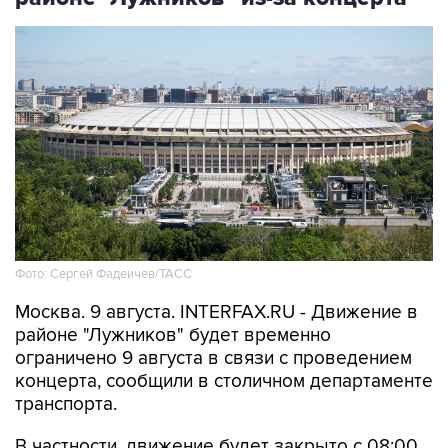
Фото: Сергей Фадеичев/ТАСС
Москва. 9 августа. INTERFAX.RU - Движение в
районе "Лужников" будет временно
ограничено 9 августа в связи с проведением
концерта, сообщили в столичном департаменте
транспорта.
В частности, движение будет закрыто с 08:00