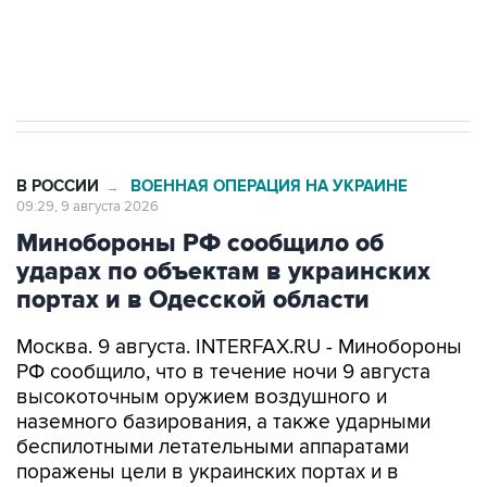
Кабмин РФ разрешил до 1 июля 2027 года
импорт, выпуск и обращение бензина Евро 2,
Евро 3, Евро 4
В РОССИИ
ВОЕННАЯ ОПЕРАЦИЯ НА УКРАИНЕ
→
09:29, 9 августа 2026
Минобороны РФ сообщило об
ударах по объектам в украинских
портах и в Одесской области
Москва. 9 августа. INTERFAX.RU - Минобороны
РФ сообщило, что в течение ночи 9 августа
высокоточным оружием воздушного и
наземного базирования, а также ударными
беспилотными летательными аппаратами
поражены цели в украинских портах и в