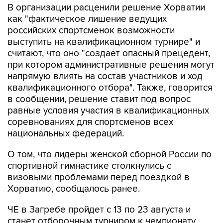
российских спортсменок возможности
выступить на квалификационном турнире" и
считают, что оно "создает опасный прецедент,
при котором административные решения могут
напрямую влиять на состав участников и ход
квалификационного отбора". Также, говорится
в сообщении, решение ставит под вопрос
равные условия участия в квалификационных
соревнованиях для спортсменов всех
национальных федераций.
О том, что лидеры женской сборной России по
спортивной гимнастике столкнулись с
визовыми проблемами перед поездкой в
Хорватию, сообщалось ранее.
ЧЕ в Загребе пройдет с 13 по 23 августа и
станет отборочным турниром к чемпионату
мира, где, в свою очередь, будут разыграны