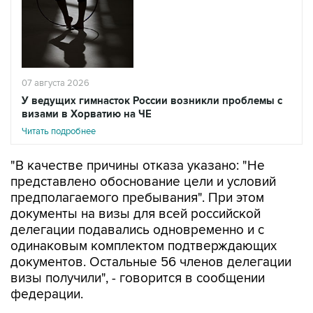
07 августа 2026
У ведущих гимнасток России возникли проблемы с
визами в Хорватию на ЧЕ
Читать подробнее
"В качестве причины отказа указано: "Не
представлено обоснование цели и условий
предполагаемого пребывания". При этом
документы на визы для всей российской
делегации подавались одновременно и с
одинаковым комплектом подтверждающих
документов. Остальные 56 членов делегации
визы получили", - говорится в сообщении
федерации.
В организации расценили решение Хорватии
как "фактическое лишение ведущих