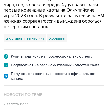
первые командные квоты на Олимпийские
игры 2028 года. В результате за путевки на ЧМ
женская сборная России вынуждена бороться
резервным составом.
спортивная гимнастика
Хорватия
Купить подписку на профессиональную ленту
Подписаться на рассылку главных новостей сайта
Получать оперативные новости в официальном
канале
НОВОСТИ ПО ТЕМЕ
7 августа 15:22
У ведущих гимнасток России возникли
проблемы с визами в Хорватию на ЧЕ