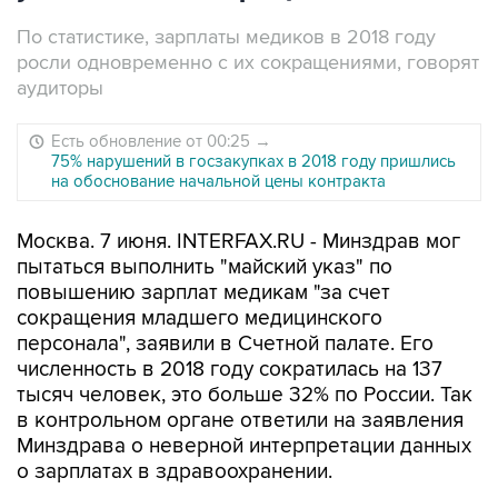
По статистике, зарплаты медиков в 2018 году
росли одновременно с их сокращениями, говорят
аудиторы
Есть обновление от 00:25
→
75% нарушений в госзакупках в 2018 году пришлись
на обоснование начальной цены контракта
Москва. 7 июня. INTERFAX.RU - Минздрав мог
пытаться выполнить "майский указ" по
повышению зарплат медикам "за счет
сокращения младшего медицинского
персонала", заявили в Счетной палате. Его
численность в 2018 году сократилась на 137
тысяч человек, это больше 32% по России. Так
в контрольном органе ответили на заявления
Минздрава о неверной интерпретации данных
о зарплатах в здравоохранении.