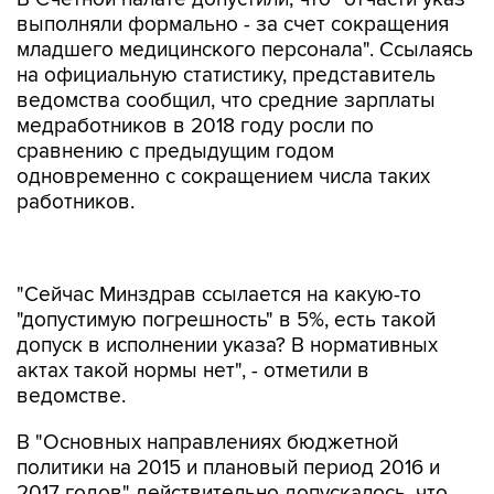
выполняли формально - за счет сокращения
младшего медицинского персонала". Ссылаясь
на официальную статистику, представитель
ведомства сообщил, что средние зарплаты
медработников в 2018 году росли по
сравнению с предыдущим годом
одновременно с сокращением числа таких
работников.
"Сейчас Минздрав ссылается на какую-то
"допустимую погрешность" в 5%, есть такой
допуск в исполнении указа? В нормативных
актах такой нормы нет", - отметили в
ведомстве.
В "Основных направлениях бюджетной
политики на 2015 и плановый период 2016 и
2017 годов" действительно допускалось, что
если вы используете не фактические, а