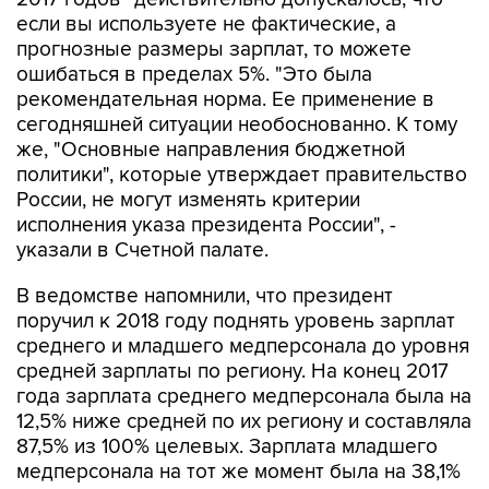
прогнозные размеры зарплат, то можете
ошибаться в пределах 5%. "Это была
рекомендательная норма. Ее применение в
сегодняшней ситуации необоснованно. К тому
же, "Основные направления бюджетной
политики", которые утверждает правительство
России, не могут изменять критерии
исполнения указа президента России", -
указали в Счетной палате.
В ведомстве напомнили, что президент
поручил к 2018 году поднять уровень зарплат
среднего и младшего медперсонала до уровня
средней зарплаты по региону. На конец 2017
года зарплата среднего медперсонала была на
12,5% ниже средней по их региону и составляла
87,5% из 100% целевых. Зарплата младшего
медперсонала на тот же момент была на 38,1%
ниже, чем средняя в их регионе, и составляла
только 61,9% из 100% целевых.