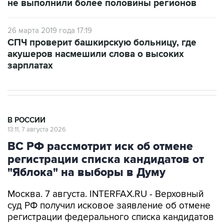
26 марта 2019 года 17:19
СПЧ проверит башкирскую больницу, где
акушеров насмешили слова о высоких
зарплатах
В РОССИИ
13:11, 7 августа 2026
ВС РФ рассмотрит иск об отмене
регистрации списка кандидатов от
"Яблока" на выборы в Думу
Москва. 7 августа. INTERFAX.RU - Верховный
суд РФ получил исковое заявление об отмене
регистрации федерального списка кандидатов
в депутаты Госдумы, сообщает пресс-служба
инстанции.