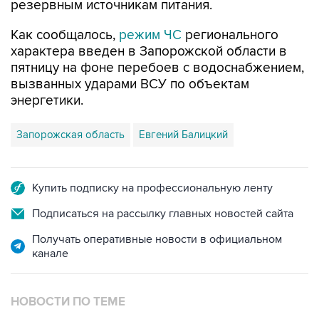
Как сообщалось,
режим ЧС
регионального
характера введен в Запорожской области в
пятницу на фоне перебоев с водоснабжением,
вызванных ударами ВСУ по объектам
энергетики.
Запорожская область
Евгений Балицкий
Купить подписку на профессиональную ленту
Подписаться на рассылку главных новостей сайта
Получать оперативные новости в официальном
канале
НОВОСТИ ПО ТЕМЕ
7 августа 16:11
В Запорожской области ввели режим ЧС из-