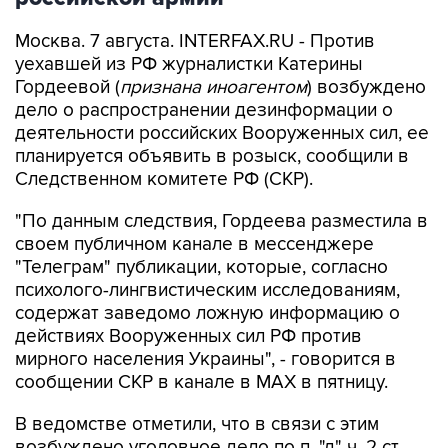
уехавшей из РФ журналистки Катерины
Гордеевой (
признана иноагентом
) возбуждено
дело о распространении дезинформации о
деятельности российских Вооруженных сил, ее
планируется объявить в розыск, сообщили в
Следственном комитете РФ (СКР).
"По данным следствия, Гордеева разместила в
своем публичном канале в мессенджере
"Телеграм" публикации, которые, согласно
психолого-лингвистическим исследованиям,
содержат заведомо ложную информацию о
действиях Вооруженных сил РФ против
мирного населения Украины", - говорится в
сообщении СКР в канале в MAX в пятницу.
В ведомстве отметили, что в связи с этим
возбуждено уголовное дело по п. "д" ч. 2 ст.
207.3 УК РФ (
публичное распространение