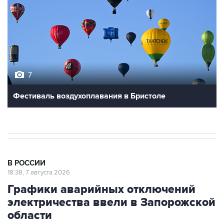
7
Фестиваль воздухоплавания в Бристоле
В РОССИИ
18:38, 7 августа 2026
Графики аварийных отключений
электричества ввели в Запорожской
области
Москва. 7 августа. INTERFAX.RU - Графики