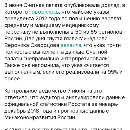
3 июня Счетная палата опубликовала доклад, в
которого
говорилось
, что майские указы
президента 2012 года по повышению зарплат
среднему и младшему медицинскому
персоналу не выполнены в 50 из 85 регионов
России. Два дня спустя глава Минздрава
Вероника Скворцова
заявила
, что указ почти
полностью выполнен, а данные Счетной
палаты "неправильно интерпретировали".
Также она напомнила, что указ считается
выполненным, если его реализовали на 95% и
более.
Контрольное ведомство 7 июня на это
ответило, что аудиторы анализировали данные
официальной статистики Росстата за январь-
декабрь 2018 года и прогнозные данные
Минэкономразвития России.
В Счетной палате допустили, что "отчасти указ