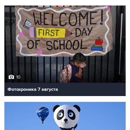
10
Фотохроника 7 августа