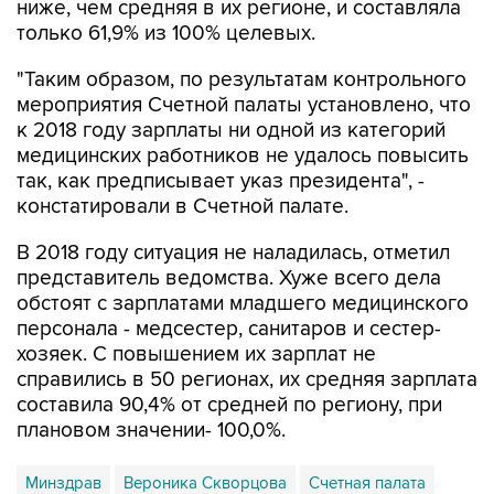
"Таким образом, по результатам контрольного
мероприятия Счетной палаты установлено, что
к 2018 году зарплаты ни одной из категорий
медицинских работников не удалось повысить
так, как предписывает указ президента", -
констатировали в Счетной палате.
В 2018 году ситуация не наладилась, отметил
представитель ведомства. Хуже всего дела
обстоят с зарплатами младшего медицинского
персонала - медсестер, санитаров и сестер-
хозяек. С повышением их зарплат не
справились в 50 регионах, их средняя зарплата
составила 90,4% от средней по региону, при
плановом значении- 100,0%.
Минздрав
Вероника Скворцова
Счетная палата
Росстат
Минэкономразвития
майские указы