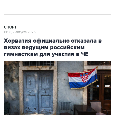
СПОРТ
19:33, 7 августа 2026
Хорватия официально отказала в
визах ведущим российским
гимнасткам для участия в ЧЕ
Фото: Jay L Clendenin/Getty Images