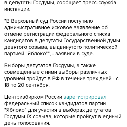
"В Верховный суд России поступило
административное исковое заявление об
отмене регистрации федерального списка
кандидатов в депутаты Государственной думы
девятого созыва, выдвинутого политической
партией "Яблоко"", - заявили в суде.
Выборы депутатов Госдумы, а также
совмещённые с ними выборы различных
уровней пройдут в РФ в течение трех дней - с
18 по 20 сентября.
Центризбирком России
зарегистрировал
федеральный список кандидатов партии
"Яблоко" для участия в выборах депутатов
Госдумы IX созыва, которые пройдут в единый
день голосования.
Яблоко
Госдума
Верховный суд РФ