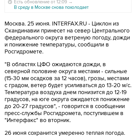
Есть обновление от 12:09
→
В среду в Москве снова похолодает
Москва. 25 июня. INTERFAX.RU - Циклон из
Скандинавии принесет на север Центрального
федерального округа ветреную погоду, дожди
и понижение температуры, сообщили в
Росгидромете.
"В областях ЦФО ожидаются дожди, в
северной половине округа местами - сильные
(15-30 мм осадков за 12 часов), грозы, местами
с градом, ветер будет усиливаться до 13-20 м/с.
Температура воздуха днем понизится до 12-19
градусов, на юге округа ожидается понижение
до 20-27 градусов", - говорится в сообщении
пресс-службы Росгидромета, поступившем в
"Интерфакс" во вторник.
26 июня сохранится умеренно теплая погода.