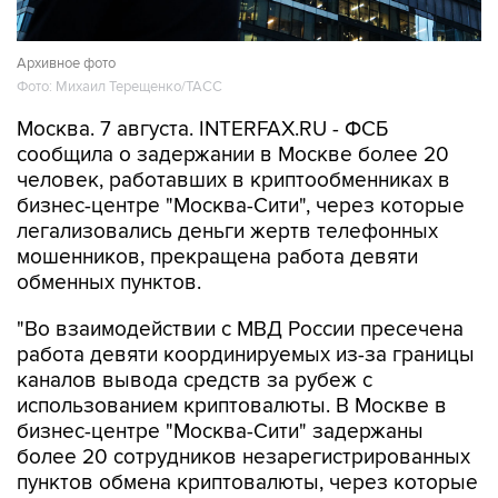
Архивное фото
Фото: Михаил Терещенко/ТАСС
Москва. 7 августа. INTERFAX.RU - ФСБ
сообщила о задержании в Москве более 20
человек, работавших в криптообменниках в
бизнес-центре "Москва-Сити", через которые
легализовались деньги жертв телефонных
мошенников, прекращена работа девяти
обменных пунктов.
"Во взаимодействии с МВД России пресечена
работа девяти координируемых из-за границы
каналов вывода средств за рубеж с
использованием криптовалюты. В Москве в
бизнес-центре "Москва-Сити" задержаны
более 20 сотрудников незарегистрированных
пунктов обмена криптовалюты, через которые