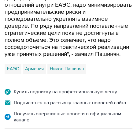
отношений внутри ЕАЭС, надо минимизировать
предпринимательские риски и
последовательно укреплять взаимное
доверие. По ряду направлений поставленные
стратегические цели пока не достигнуты в
полном объеме. Это означает, что надо
сосредоточиться на практической реализации
уже принятых решений", - заявил Пашинян.
ЕАЭС
Армения
Никол Пашинян
Купить подписку на профессиональную ленту
Подписаться на рассылку главных новостей сайта
Получать оперативные новости в официальном
канале