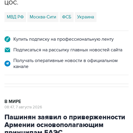
ЦОС.
МВД РФ
Москва-Сити
ФСБ
Украина
Купить подписку на профессиональную ленту
Подписаться на рассылку главных новостей сайта
Получать оперативные новости в официальном
канале
В МИРЕ
08:47, 7 августа 2026
Пашинян заявил о приверженности
Армении основополагающим
принципам ЕАЭС