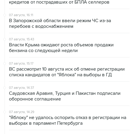
кредитов от пострадавших от БПЛА селлеров
07 августа, 16:11
В Запорожской области ввели режим ЧС из-за
перебоев с водоснабжением
07 августа, 15:43
Власти Крыма ожидают роста объемов продажи
бензина со следующей недели
07 августа, 15:17
ВС рассмотрит 10 августа иск об отмене регистрации
списка кандидатов от "Яблока" на выборы в ГД
07 августа, 14:37
Саудовская Аравия, Турция и Пакистан подписали
оборонное соглашение
07 августа, 14:29
"Яблоку" не удалось оспорить отказ в регистрации на
выборах в парламент Петербурга