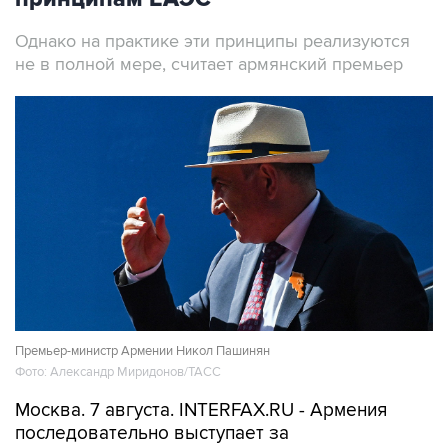
Однако на практике эти принципы реализуются
не в полной мере, считает армянский премьер
Премьер-министр Армении Никол Пашинян
Фото: Александр Миридонов/ТАСС
Москва. 7 августа. INTERFAX.RU - Армения
последовательно выступает за