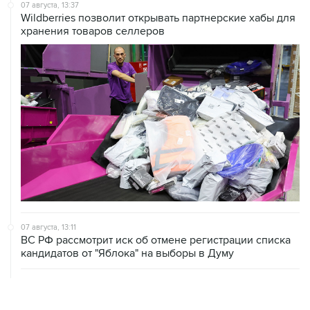
07 августа, 13:37
Wildberries позволит открывать партнерские хабы для
хранения товаров селлеров
07 августа, 13:11
ВС РФ рассмотрит иск об отмене регистрации списка
кандидатов от "Яблока" на выборы в Думу
07 августа, 12:53
"Внуково" приобрело 25,01% в контролирующей
"Домодедово" компании