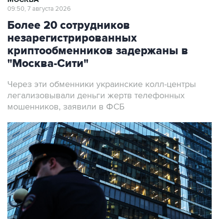
09:50, 7 августа 2026
Более 20 сотрудников
незарегистрированных
криптообменников задержаны в
"Москва-Сити"
Через эти обменники украинские колл-центры
легализовывали деньги жертв телефонных
мошенников, заявили в ФСБ