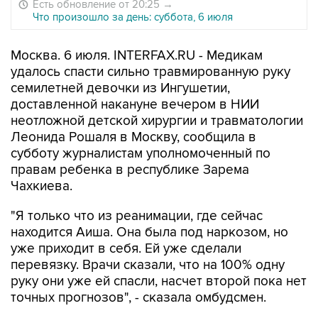
Есть обновление от 20:25
→
Что произошло за день: суббота, 6 июля
Москва. 6 июля. INTERFAX.RU - Медикам
удалось спасти сильно травмированную руку
семилетней девочки из Ингушетии,
доставленной накануне вечером в НИИ
неотложной детской хирургии и травматологии
Леонида Рошаля в Москву, сообщила в
субботу журналистам уполномоченный по
правам ребенка в республике Зарема
Чахкиева.
"Я только что из реанимации, где сейчас
находится Аиша. Она была под наркозом, но
уже приходит в себя. Ей уже сделали
перевязку. Врачи сказали, что на 100% одну
руку они уже ей спасли, насчет второй пока нет
точных прогнозов", - сказала омбудсмен.