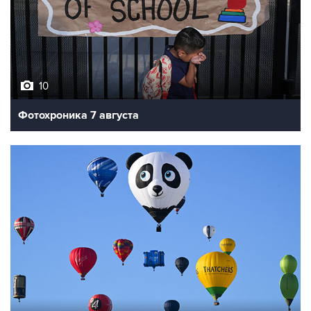
10
Фотохроника 7 августа