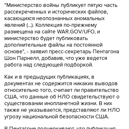
"Министерство войны публикует пятую часть
рассекреченных и исторических файлов,
касающихся неопознанных аномальных
явлений (...). Коллекция по-прежнему
размещена на сайте WAR.GOV/UFO, и
министерство будет публиковать
дополнительные файлы на постоянной
основе", - заявил пресс-секретарь Пентагона
Шон Парнелл, добавив, что уже ведется
работа над следующей подборкой.
Как и в предыдущих публикациях, в
документах не содержится никаких выводов
относительно того, считает ли правительство
США, что данные об НЛО свидетельствуют о
существовании инопланетной жизни. В них
также не указывается, представляют ли НЛО
угрозу национальной безопасности США.
В Пентагоне подчеркивают, что публикация