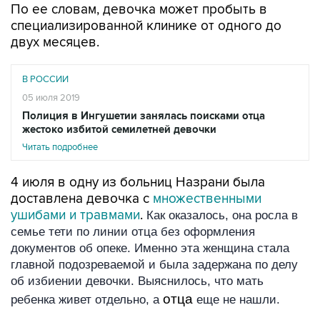
По ее словам, девочка может пробыть в
специализированной клинике от одного до
двух месяцев.
В РОССИИ
05 июля 2019
Полиция в Ингушетии занялась поисками отца
жестоко избитой семилетней девочки
Читать подробнее
4 июля в одну из больниц Назрани была
доставлена девочка с
множественными
ушибами и травмами
.
Как оказалось, она росла в
семье тети по линии отца без оформления
документов об опеке. Именно эта женщина стала
главной подозреваемой и была задержана по делу
об избиении девочки. Выяснилось, что мать
отца
ребенка живет отдельно, а
еще не нашли.