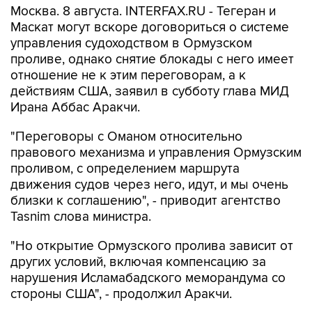
Москва. 8 августа. INTERFAX.RU - Тегеран и
Маскат могут вскоре договориться о системе
управления судоходством в Ормузском
проливе, однако снятие блокады с него имеет
отношение не к этим переговорам, а к
действиям США, заявил в субботу глава МИД
Ирана Аббас Аракчи.
"Переговоры с Оманом относительно
правового механизма и управления Ормузским
проливом, с определением маршрута
движения судов через него, идут, и мы очень
близки к соглашению", - приводит агентство
Tasnim слова министра.
"Но открытие Ормузского пролива зависит от
других условий, включая компенсацию за
нарушения Исламабадского меморандума со
стороны США", - продолжил Аракчи.