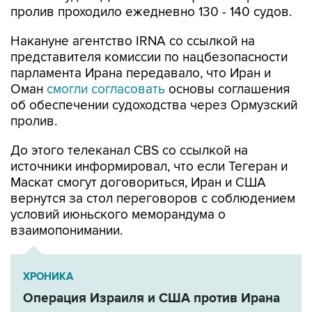
пролив проходило ежедневно 130 - 140 судов.
Накануне агентство IRNA со ссылкой на
представителя комиссии по нацбезопасности
парламента Ирана передавало, что Иран и
Оман
смогли согласовать
основы соглашения
об обеспечении судоходства через Ормузский
пролив.
До этого телеканал CBS со ссылкой на
источники информировал, что если Тегеран и
Маскат смогут договориться, Иран и США
вернутся за стол переговоров с соблюдением
условий июньского меморандума о
взаимопонимании.
ХРОНИКА
Операция Израиля и США против Ирана