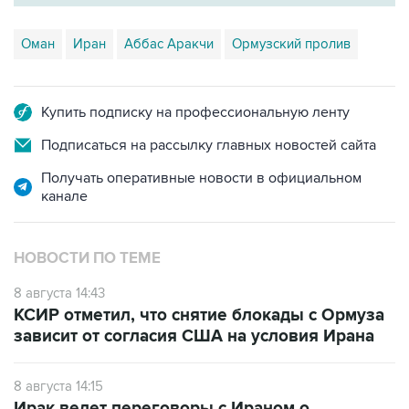
Оман
Иран
Аббас Аракчи
Ормузский пролив
Купить подписку на профессиональную ленту
Подписаться на рассылку главных новостей сайта
Получать оперативные новости в официальном
канале
НОВОСТИ ПО ТЕМЕ
8 августа 14:43
КСИР отметил, что снятие блокады с Ормуза
зависит от согласия США на условия Ирана
8 августа 14:15
Ирак ведет переговоры с Ираном о