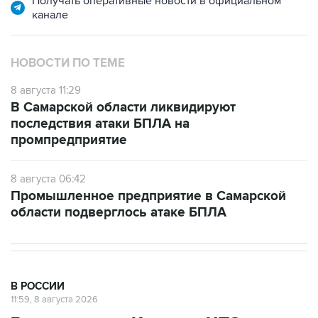
Получать оперативные новости в официальном
канале
НОВОСТИ ПО ТЕМЕ
8 августа 11:29
В Самарской области ликвидируют
последствия атаки БПЛА на
промпредприятие
8 августа 06:42
Промышленное предприятие в Самарской
области подверглось атаке БПЛА
В РОССИИ
11:59, 8 августа 2026