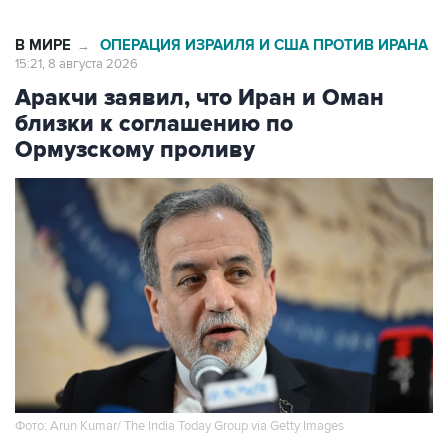
В МИРЕ
ОПЕРАЦИЯ ИЗРАИЛЯ И США ПРОТИВ ИРАНА
→
15:21, 8 августа 2026
Аракчи заявил, что Иран и Оман
близки к соглашению по
Ормузскому проливу
Фото: Arun Kumar/ The India Today Group via Getty Images