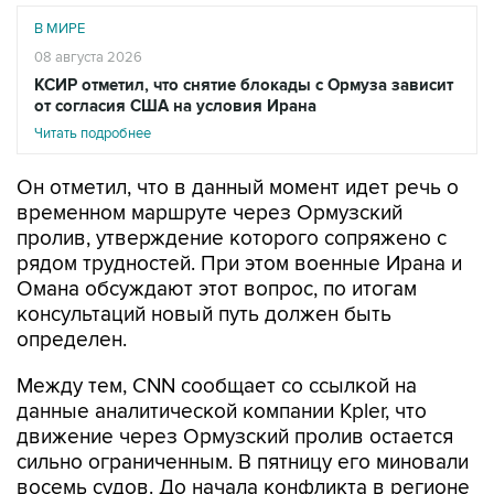
В МИРЕ
08 августа 2026
КСИР отметил, что снятие блокады с Ормуза зависит
от согласия США на условия Ирана
Читать подробнее
Он отметил, что в данный момент идет речь о
временном маршруте через Ормузский
пролив, утверждение которого сопряжено с
рядом трудностей. При этом военные Ирана и
Омана обсуждают этот вопрос, по итогам
консультаций новый путь должен быть
определен.
Между тем, CNN сообщает со ссылкой на
данные аналитической компании Kpler, что
движение через Ормузский пролив остается
сильно ограниченным. В пятницу его миновали
восемь судов. До начала конфликта в регионе