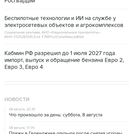
Росгвардии
Беспилотные технологии и ИИ на службе у
электросетевых объектов и агрокомплексов
Социальная реклама, АНО «Национальные приоритеты».
ИНН 7725383515 Erid: F7NfYUJCUneVdwcydK6A
Кабмин РФ разрешил до 1 июля 2027 года
импорт, выпуск и обращение бензина Евро 2,
Евро 3, Евро 4
НОВОСТИ
08 августа, 20:30
Что произошло за день: суббота, 8 августа
08 августа, 17:05
Пляжи в Геленджике открыли после снятия угрозы