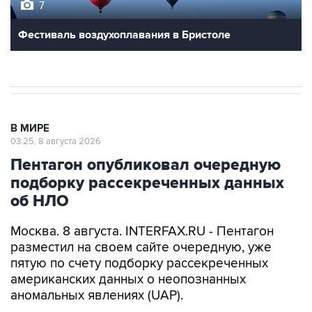
7
Фестиваль воздухоплавания в Бристоле
В МИРЕ
03:25, 8 августа 2026
Пентагон опубликовал очередную
подборку рассекреченных данных
об НЛО
Москва. 8 августа. INTERFAX.RU - Пентагон
разместил на своем сайте очередную, уже
пятую по счету подборку рассекреченных
американских данных о неопознанных
аномальных явлениях (UAP).