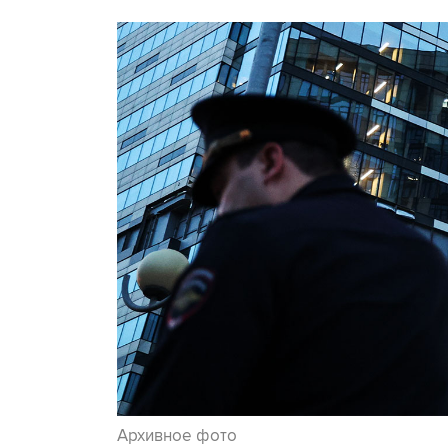
Архивное фото