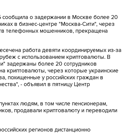
СБ сообщила о задержании в Москве более 20
иках в бизнес-центре "Москва-Сити", через
ртв телефонных мошенников, прекращена
ресечена работа девяти координируемых из-за
 рубеж с использованием криптовалюты. В
ти" задержаны более 20 сотрудников
на криптовалюты, через которые украинские
а, похищенные у российских граждан в
ества", - объявил в пятницу Центр
унктах людям, в том числе пенсионерам,
ков, продавали криптовалюту и переводили
российских регионов дистанционно