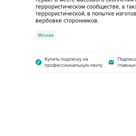
террористическом сообществе, а так
террористической, в попытке изгото
вербовке сторонников.
Москва
Купить подписку на
Подписа
профессиональную ленту
главных
09:12, 7 августа 2026