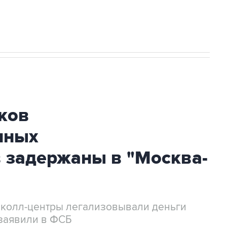
ков
нных
 задержаны в "Москва-
 колл-центры легализовывали деньги
заявили в ФСБ