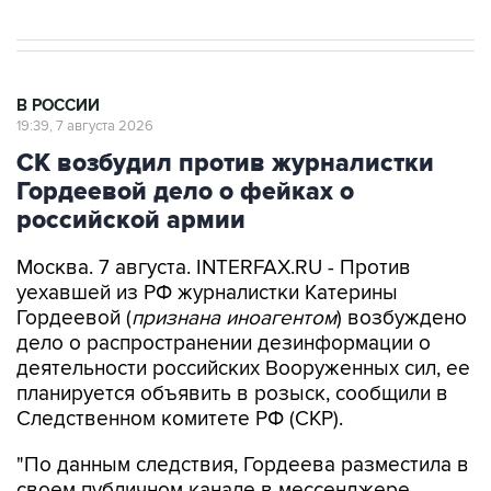
В РОССИИ
19:39, 7 августа 2026
СК возбудил против журналистки
Гордеевой дело о фейках о
российской армии
Москва. 7 августа. INTERFAX.RU - Против
уехавшей из РФ журналистки Катерины
Гордеевой (
признана иноагентом
) возбуждено
дело о распространении дезинформации о
деятельности российских Вооруженных сил, ее
планируется объявить в розыск, сообщили в
Следственном комитете РФ (СКР).
"По данным следствия, Гордеева разместила в
своем публичном канале в мессенджере