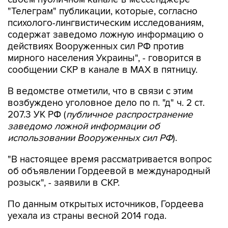
"Телеграм" публикации, которые, согласно
психолого-лингвистическим исследованиям,
содержат заведомо ложную информацию о
действиях Вооруженных сил РФ против
мирного населения Украины", - говорится в
сообщении СКР в канале в MAX в пятницу.
В ведомстве отметили, что в связи с этим
возбуждено уголовное дело по п. "д" ч. 2 ст.
207.3 УК РФ (
публичное распространение
заведомо ложной информации об
использовании Вооруженных сил РФ
).
"В настоящее время рассматривается вопрос
об объявлении Гордеевой в международный
розыск", - заявили в СКР.
По данным открытых источников, Гордеева
уехала из страны весной 2014 года.