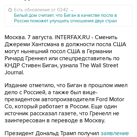
Есть обновление от 03:42
→
Белый дом считает, что Биган в качестве посла в
России поможет улучшить отношения двух стран
Москва. 7 августа. INTERFAX.RU - Сменить
Джереми Хантсмана в должности посла США
могут нынешний посол США в Германии
Ричард Греннел или спецпредставитель по
КНДР Стивен Биган, узнала The Wall Street
Journal.
Издание отметило, что Биган в прошлом имел
дело с Россией, а также был вице-
президентом автопроизводителя Ford Motor
Co, который работает в России. Еще один
источник рассказал газете, что Гренелл не
заинтересован в переводе в Москву.
Президент Дональд Трамп получил
заявление