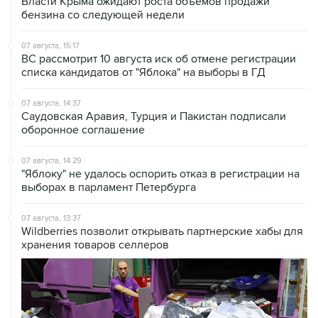
Власти Крыма ожидают роста объемов продажи
бензина со следующей недели
07 августа, 15:17
ВС рассмотрит 10 августа иск об отмене регистрации
списка кандидатов от "Яблока" на выборы в ГД
07 августа, 14:37
Саудовская Аравия, Турция и Пакистан подписали
оборонное соглашение
07 августа, 14:29
"Яблоку" не удалось оспорить отказ в регистрации на
выборах в парламент Петербурга
07 августа, 13:37
Wildberries позволит открывать партнерские хабы для
хранения товаров селлеров