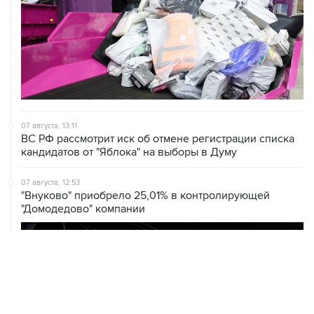
07 августа, 13:11
ВС РФ рассмотрит иск об отмене регистрации списка
кандидатов от "Яблока" на выборы в Думу
07 августа, 12:53
"Внуково" приобрело 25,01% в контролирующей
"Домодедово" компании