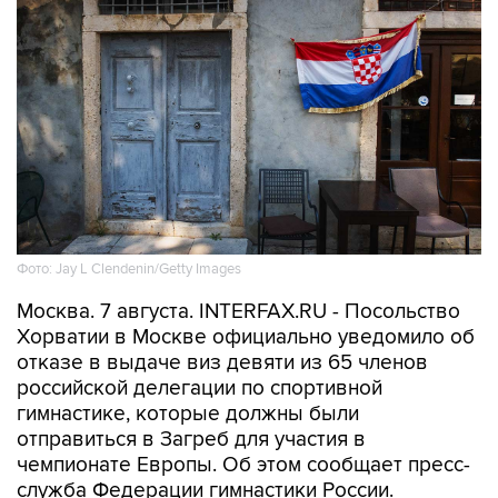
Фото: Jay L Clendenin/Getty Images
Москва. 7 августа. INTERFAX.RU - Посольство
Хорватии в Москве официально уведомило об
отказе в выдаче виз девяти из 65 членов
российской делегации по спортивной
гимнастике, которые должны были
отправиться в Загреб для участия в
чемпионате Европы. Об этом сообщает пресс-
служба Федерации гимнастики России.