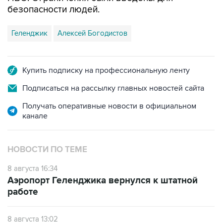
Геленджик
Алексей Богодистов
Купить подписку на профессиональную ленту
Подписаться на рассылку главных новостей сайта
Получать оперативные новости в официальном
канале
НОВОСТИ ПО ТЕМЕ
8 августа 16:34
Аэропорт Геленджика вернулся к штатной
работе
8 августа 13:02
Двое раненных при атаке БПЛА в
Геленджике детей перевезены на лечение в