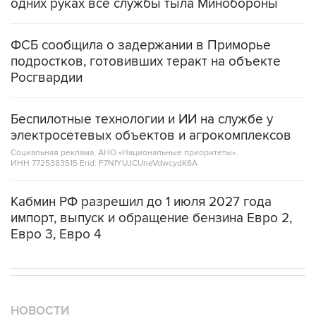
ФСБ сообщила о задержании в Приморье
подростков, готовивших теракт на объекте
Росгвардии
Беспилотные технологии и ИИ на службе у
электросетевых объектов и агрокомплексов
Социальная реклама, АНО «Национальные приоритеты».
ИНН 7725383515 Erid: F7NfYUJCUneVdwcydK6A
Кабмин РФ разрешил до 1 июля 2027 года
импорт, выпуск и обращение бензина Евро 2,
Евро 3, Евро 4
НОВОСТИ
08 августа, 17:05