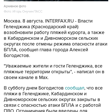
Фото: Игорь Онучин/ТАСС
Москва. 8 августа. INTERFAX.RU - Власти
Геленджика (Краснодарский край)
возобновили работу пляжей курорта, а также
в Кабардинском и Дивноморском сельских
округах после отмены режима опасности атаки
БПЛА, сообщил глава города Алексей
Богодистов.
"Уважаемые жители и гости Геленджика, все
пляжные территории открыты", - написал он в
своем канале в Max.
В субботу днем Богодистов
сообщал
, что все
пляжи в Геленджике, Кабардинском и
Дивноморском сельских округах закрыты в
связи с опасностью атаки БПЛА и с работой
ПВО. Ограничения были введены для
безопасности людей.