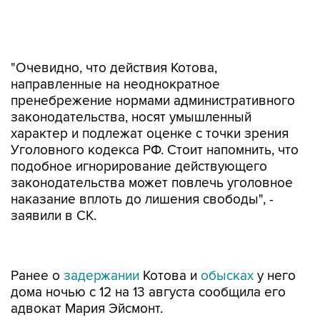
"Очевидно, что действия Котова,
направленные на неоднократное
пренебрежение нормами административного
законодательства, носят умышленный
характер и подлежат оценке с точки зрения
Уголовного кодекса РФ. Стоит напомнить, что
подобное игнорирование действующего
законодательства может повлечь уголовное
наказание вплоть до лишения свободы", -
заявили в СК.
Ранее о
задержании
Котова и
обысках
у него
дома ночью с 12 на 13 августа сообщила его
адвокат Мария Эйсмонт.
10 августа в Москве прошел согласованный