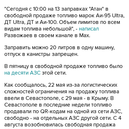
свободной продаже топливо марок Аи-95 Ultra,
ДТ Ultra, ДТ и Аи-100. Объем лимитов по всем
видам топлива небольшой", -
написал
Развожаев в своем канале в Max.
Заправить можно 20 литров в одну машину,
отпуск в канистры запрещен.
В пятницу в свободной продаже топливо было
на десяти АЗС
этой сети.
Как сообщалось, 22 мая из-за логистических
сложностей ограничения на продажу топлива
ввели в Севастополе, с 29 мая - в Крыму. В
Севастополе в последние недели топливо
продавали по QR-кодам на одной из сети АЗС,
свободно - на отдельных АЗС другой сети. С 4
августа возобновилась свободная продажа
топлива на заправках двух сетей.