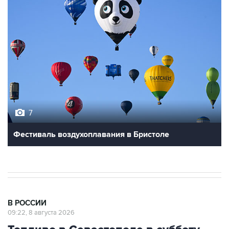
7
Фестиваль воздухоплавания в Бристоле
В РОССИИ
09:22, 8 августа 2026
Топливо в Севастополе в субботу
поступит в продажу на 13 АЗС сети