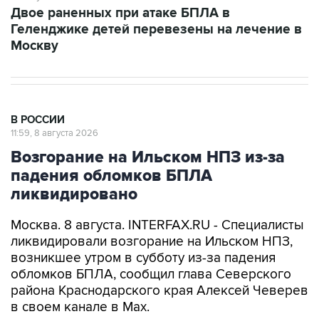
Москву
В РОССИИ
11:59, 8 августа 2026
Возгорание на Ильском НПЗ из-за
падения обломков БПЛА
ликвидировано
Москва. 8 августа. INTERFAX.RU - Специалисты
ликвидировали возгорание на Ильском НПЗ,
возникшее утром в субботу из-за падения
обломков БПЛА, сообщил глава Северского
района Краснодарского края Алексей Чеверев
в своем канале в Max.
По предварительной информации, пострадали