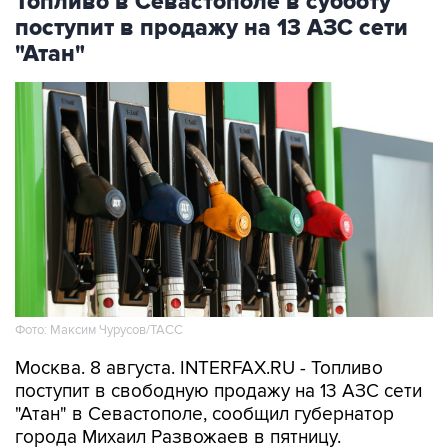
"Атан"
Фото: Максим Чурусов/ТАСС
Москва. 8 августа. INTERFAX.RU - Топливо
поступит в свободную продажу на 13 АЗС сети
"Атан" в Севастополе, сообщил губернатор
города Михаил Развожаев в пятницу.
"Сегодня с 10:00 на 13 заправках "Атан" в