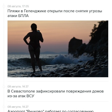
Пляжи в Геленджике открыли после снятия угрозы
атаки БПЛА
08 августа, 14:37
В Севастополе зафиксировали повреждения домов
из-за атак ВСУ
08 августа, 14:27
Аэропорт "Внуково" работает по согласованию