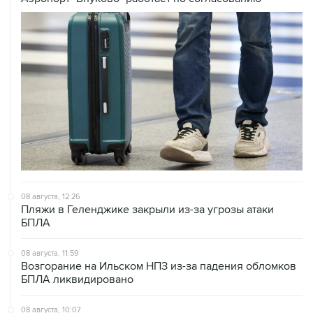
08 августа, 12:26
Пляжи в Геленджике закрыли из-за угрозы атаки
БПЛА
08 августа, 11:59
Возгорание на Ильском НПЗ из-за падения обломков
БПЛА ликвидировано
08 августа, 10:07
В Красноярском крае во время сплава по реке
пропала семья