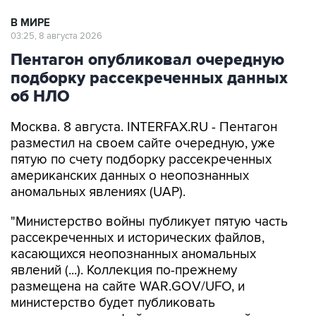
03:25, 8 августа 2026
Пентагон опубликовал очередную
подборку рассекреченных данных
об НЛО
Москва. 8 августа. INTERFAX.RU - Пентагон
разместил на своем сайте очередную, уже
пятую по счету подборку рассекреченных
американских данных о неопознанных
аномальных явлениях (UAP).
"Министерство войны публикует пятую часть
рассекреченных и исторических файлов,
касающихся неопознанных аномальных
явлений (...). Коллекция по-прежнему
размещена на сайте WAR.GOV/UFO, и
министерство будет публиковать
дополнительные файлы на постоянной
основе", - заявил пресс-секретарь Пентагона