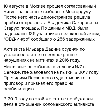
митинг за честные выборы в Мосгордуму.
После него часть демонстрантов решила
пройти от проспекта Академика Сахарова на
Старую площадь. По данным МВД, были
задержаны 136 участников незаконной акции,
"ОВД-Инфо" сообщало о 256 задержанных.
Активиста Ильдара Дадина осудили по
уголовное статье о неоднократных
нарушениях на митингах в 2016 году.
Наказание он отбывал в колонии №7 в
Сегеже, где жаловался на пытки. В 2017 году
Президиум Верховного суда отменил его
приговор и признал его право на
реабилитацию.
В 2019 году по этой же статье возбуждали
дела в отношении коломенского активиста
Вячеслава Егорова
, который выступал против
мусорного полигона "Воловичи", и