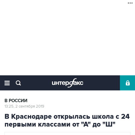
В РОССИИ
13:25, 2 сентября 2019
В Краснодаре открылась школа с 24
первыми классами от "А" до "Ш"