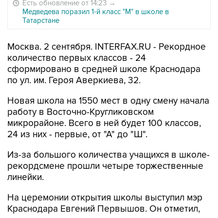
Есть обновление от 14:23
→
Медведева поразил 1-й класс "М" в школе в
Татарстане
Москва. 2 сентября. INTERFAX.RU - Рекордное
количество первых классов - 24
сформировано в средней школе Краснодара
по ул. им. Героя Аверкиева, 32.
Новая школа на 1550 мест в одну смену начала
работу в Восточно-Кругликовском
микрорайоне. Всего в ней будет 100 классов,
24 из них - первые, от "А" до "Ш".
Из-за большого количества учащихся в школе-
рекордсмене прошли четыре торжественные
линейки.
На церемонии открытия школы выступил мэр
Краснодара Евгений Первышов. Он отметил,