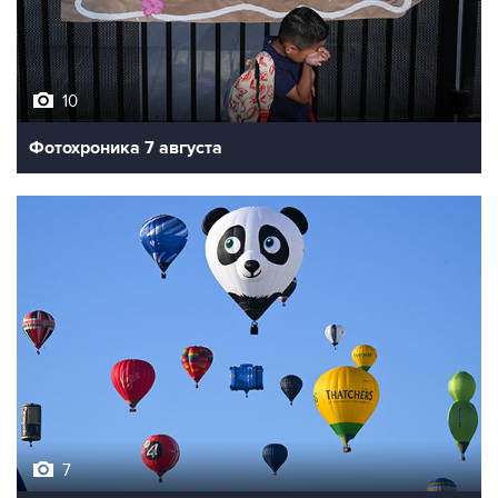
10
Фотохроника 7 августа
7