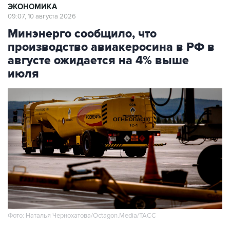
ЭКОНОМИКА
09:07, 10 августа 2026
Минэнерго сообщило, что
производство авиакеросина в РФ в
августе ожидается на 4% выше
июля
Фото: Наталья Чернохатова/Octagon.Media/ТАСС