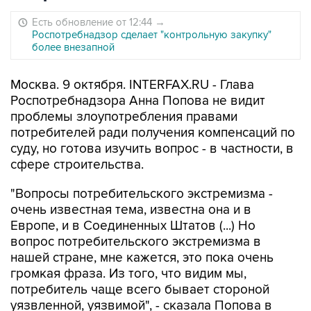
Есть обновление от 12:44
→
Роспотребнадзор сделает "контрольную закупку"
более внезапной
Москва. 9 октября. INTERFAX.RU - Глава
Роспотребнадзора Анна Попова не видит
проблемы злоупотребления правами
потребителей ради получения компенсаций по
суду, но готова изучить вопрос - в частности, в
сфере строительства.
"Вопросы потребительского экстремизма -
очень известная тема, известна она и в
Европе, и в Соединенных Штатов (...) Но
вопрос потребительского экстремизма в
нашей стране, мне кажется, это пока очень
громкая фраза. Из того, что видим мы,
потребитель чаще всего бывает стороной
уязвленной, уязвимой", - сказала Попова в