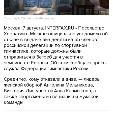
Фото: Jay L Clendenin/Getty Images
Москва. 7 августа. INTERFAX.RU - Посольство
Хорватии в Москве официально уведомило об
отказе в выдаче виз девяти из 65 членов
российской делегации по спортивной
гимнастике, которые должны были
отправиться в Загреб для участия в
чемпионате Европы. Об этом сообщает пресс-
служба Федерации гимнастики России.
Среди тех, кому отказали в визе, — лидеры
женской сборной Ангелина Мельникова,
Виктория Листунова и Анна Калмыкова, а
также спортсмены и специалисты мужской
команды.