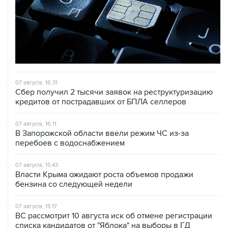
07 августа, 16:31
Сбер получил 2 тысячи заявок на реструктуризацию
кредитов от пострадавших от БПЛА селлеров
07 августа, 16:11
В Запорожской области ввели режим ЧС из-за
перебоев с водоснабжением
07 августа, 15:43
Власти Крыма ожидают роста объемов продажи
бензина со следующей недели
07 августа, 15:17
ВС рассмотрит 10 августа иск об отмене регистрации
списка кандидатов от "Яблока" на выборы в ГД