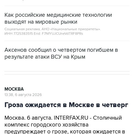
Как российские медицинские технологии
выходят на мировые рынки
Социальная реклама, АНО «Национальные приоритеты».
ИНН 7725383515 Erid: F7NfYUJCUneVdTRF8PRs
Аксенов сообщил о четвертом погибшем в
результате атаки ВСУ на Крым
МОСКВА
13:38, 6 августа 2026
Гроза ожидается в Москве в четверг
Москва. 6 августа. INTERFAX.RU - Столичный
комплекс городского хозяйства
предупреждает о грозе, которая ожидается в