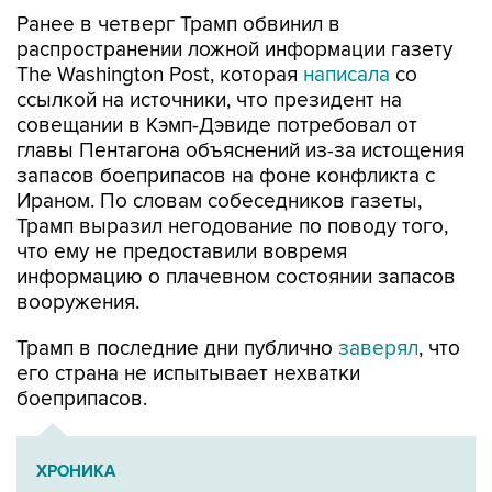
Ранее в четверг Трамп обвинил в
распространении ложной информации газету
The Washington Post, которая
написала
со
ссылкой на источники, что президент на
совещании в Кэмп-Дэвиде потребовал от
главы Пентагона объяснений из-за истощения
запасов боеприпасов на фоне конфликта с
Ираном. По словам собеседников газеты,
Трамп выразил негодование по поводу того,
что ему не предоставили вовремя
информацию о плачевном состоянии запасов
вооружения.
Трамп в последние дни публично
заверял
, что
его страна не испытывает нехватки
боеприпасов.
ХРОНИКА