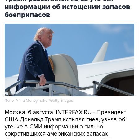
информации об истощении запасов
боеприпасов
Фото: Anna Moneymaker/Getty Images
Москва. 6 августа. INTERFAX.RU - Президент
США Дональд Трамп испытал гнев, узнав об
утечке в СМИ информации о сильно
сократившихся американских запасах