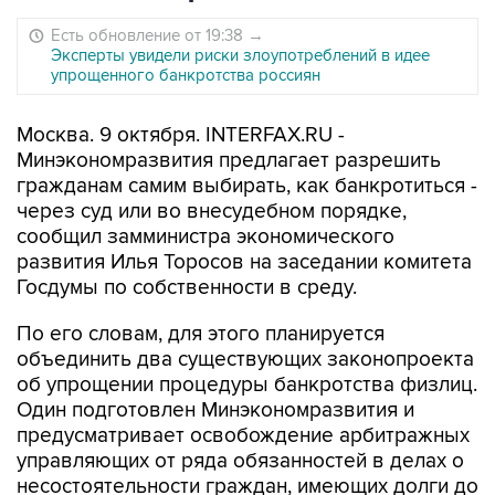
Есть обновление от 19:38
→
Эксперты увидели риски злоупотреблений в идее
упрощенного банкротства россиян
Москва. 9 октября. INTERFAX.RU -
Минэкономразвития предлагает разрешить
гражданам самим выбирать, как банкротиться -
через суд или во внесудебном порядке,
сообщил замминистра экономического
развития Илья Торосов на заседании комитета
Госдумы по собственности в среду.
По его словам, для этого планируется
объединить два существующих законопроекта
об упрощении процедуры банкротства физлиц.
Один подготовлен Минэкономразвития и
предусматривает освобождение арбитражных
управляющих от ряда обязанностей в делах о
несостоятельности граждан, имеющих долги до