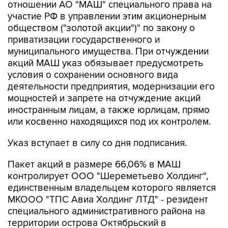
отношении АО "МАШ" специального права на
участие РФ в управлении этим акционерным
обществом ("золотой акции")" по закону о
приватизации государственного и
муниципального имущества. При отчуждении
акций МАШ указ обязывает предусмотреть
условия о сохранении основного вида
деятельности предприятия, модернизации его
мощностей и запрете на отчуждение акций
иностранным лицам, а также юрлицам, прямо
или косвенно находящихся под их контролем.
Указ вступает в силу со дня подписания.
Пакет акций в размере 66,06% в МАШ
контролирует ООО "Шереметьево Холдинг",
единственным владельцем которого является
МКООО "ТПС Авиа Холдинг ЛТД" - резидент
специального административного района на
территории острова Октябрьский в