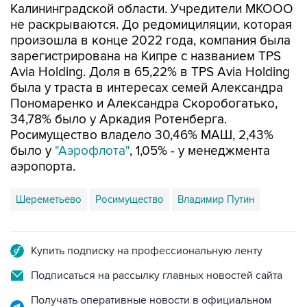
Калининградской области. Учредители МКООО
не раскрываются. До редомициляции, которая
произошла в конце 2022 года, компания была
зарегистрирована на Кипре с названием TPS
Avia Holding. Доля в 65,22% в TPS Avia Holding
была у траста в интересах семей Александра
Пономаренко и Александра Скоробогатько,
34,78% было у Аркадия Ротенберга.
Росимущество владело 30,46% МАШ, 2,43%
было у
"Аэрофлота"
, 1,05% - у менеджмента
аэропорта.
Шереметьево
Росимущество
Владимир Путин
Купить подписку на профессиональную ленту
Подписаться на рассылку главных новостей сайта
Получать оперативные новости в официальном