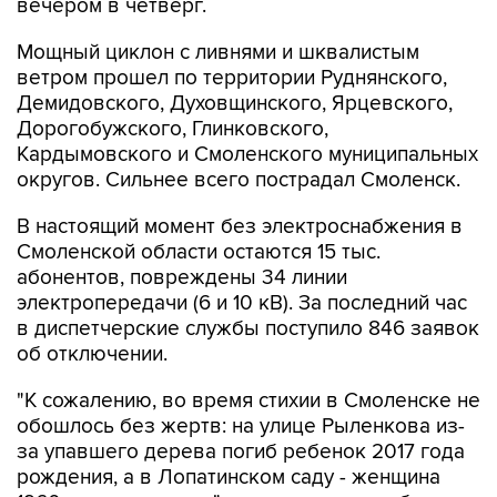
вечером в четверг.
Мощный циклон с ливнями и шквалистым
ветром прошел по территории Руднянского,
Демидовского, Духовщинского, Ярцевского,
Дорогобужского, Глинковского,
Кардымовского и Смоленского муниципальных
округов. Сильнее всего пострадал Смоленск.
В настоящий момент без электроснабжения в
Смоленской области остаются 15 тыс.
абонентов, повреждены 34 линии
электропередачи (6 и 10 кВ). За последний час
в диспетчерские службы поступило 846 заявок
об отключении.
"К сожалению, во время стихии в Смоленске не
обошлось без жертв: на улице Рыленкова из-
за упавшего дерева погиб ребенок 2017 года
рождения, а в Лопатинском саду - женщина