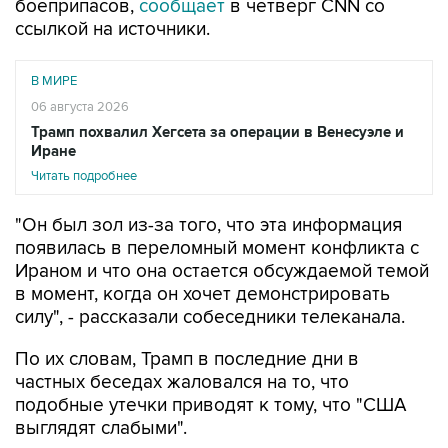
боеприпасов,
сообщает
в четверг CNN со
ссылкой на источники.
В МИРЕ
06 августа 2026
Трамп похвалил Хегсета за операции в Венесуэле и
Иране
Читать подробнее
"Он был зол из-за того, что эта информация
появилась в переломный момент конфликта с
Ираном и что она остается обсуждаемой темой
в момент, когда он хочет демонстрировать
силу", - рассказали собеседники телеканала.
По их словам, Трамп в последние дни в
частных беседах жаловался на то, что
подобные утечки приводят к тому, что "США
выглядят слабыми".