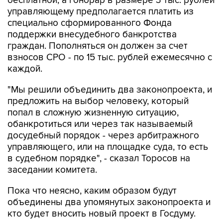
бесплатной, а гонорар в размере 3 тыс. рублей
управляющему предполагается платить из
специально сформированного Фонда
поддержки внесудебного банкротства
граждан. Пополняться он должен за счет
взносов СРО - по 15 тыс. рублей ежемесячно с
каждой.
"Мы решили объединить два законопроекта, и
предложить на выбор человеку, который
попал в сложную жизненную ситуацию,
обанкротиться или через так называемый
досудебный порядок - через арбитражного
управляющего, или на площадке суда, то есть
в судебном порядке", - сказал Торосов на
заседании комитета.
Пока что неясно, каким образом будут
объединены два упомянутых законопроекта и
кто будет вносить новый проект в Госдуму.