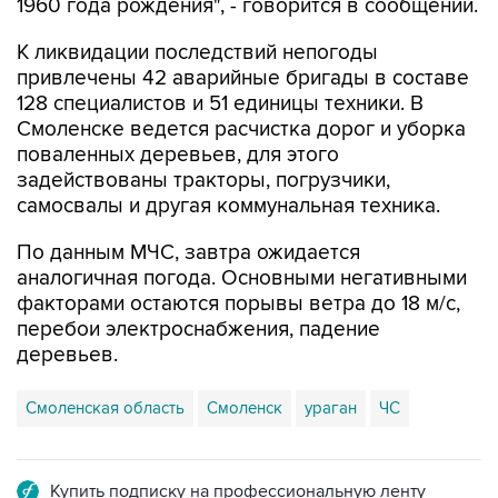
1960 года рождения", - говорится в сообщении.
К ликвидации последствий непогоды
привлечены 42 аварийные бригады в составе
128 специалистов и 51 единицы техники. В
Смоленске ведется расчистка дорог и уборка
поваленных деревьев, для этого
задействованы тракторы, погрузчики,
самосвалы и другая коммунальная техника.
По данным МЧС, завтра ожидается
аналогичная погода. Основными негативными
факторами остаются порывы ветра до 18 м/с,
перебои электроснабжения, падение
деревьев.
Смоленская область
Смоленск
ураган
ЧС
Купить подписку на профессиональную ленту