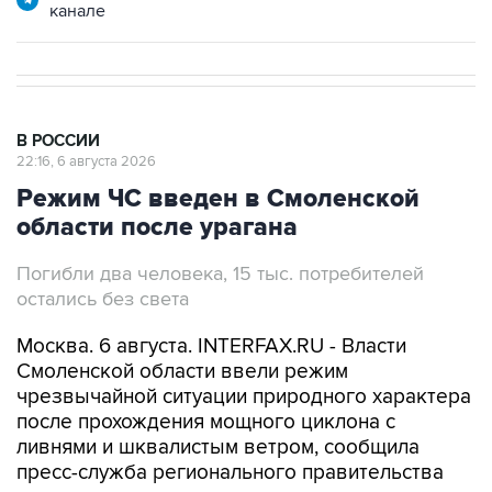
канале
В РОССИИ
22:16, 6 августа 2026
Режим ЧС введен в Смоленской
области после урагана
Погибли два человека, 15 тыс. потребителей
остались без света
Москва. 6 августа. INTERFAX.RU - Власти
Смоленской области ввели режим
чрезвычайной ситуации природного характера
после прохождения мощного циклона с
ливнями и шквалистым ветром, сообщила
пресс-служба регионального правительства