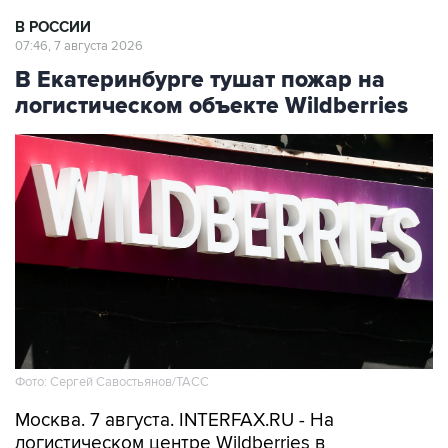
07:46, 7 августа 2026
В Екатеринбурге тушат пожар на
логистическом объекте Wildberries
Фото: Сергей Савостьянов/ТАСС
Москва. 7 августа. INTERFAX.RU - На
логистическом центре Wildberries в
Екатеринбурге пожарные тушат возгорание,
возникшее в результате атаки,
сообщили
в