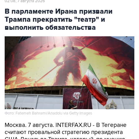
Трампа прекратить "театр" и
выполнить обязательства
Фото: Fatemeh Bahrami/Anadolu via Getty Images
Москва. 7 августа. INTERFAX.RU - В Тегеране
считают провальной стратегию президента
США Дональда Трампа, который, по мнению
Ирана, пытается его запугать, и призывают