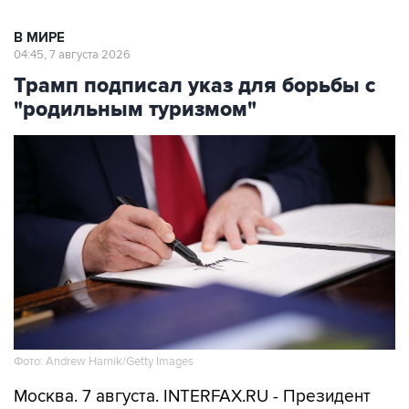
04:45, 7 августа 2026
Трамп подписал указ для борьбы с
"родильным туризмом"
Фото: Andrew Harnik/Getty Images
Москва. 7 августа. INTERFAX.RU - Президент
США Дональд Трамп подписал указ,
направленный на запрет практики "родильного