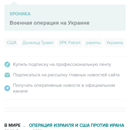
ХРОНИКА
Военная операция на Украине
США
Дональд Трамп
ЗРК Patriot
ракеты
Украина
Купить подписку на профессиональную ленту
Подписаться на рассылку главных новостей сайта
Получать оперативные новости в официальном
канале
В МИРЕ
ОПЕРАЦИЯ ИЗРАИЛЯ И США ПРОТИВ ИРАНА
→
02:08, 7 августа 2026
В парламенте Ирана призвали