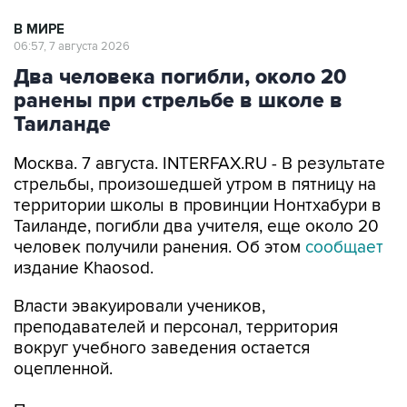
06:57, 7 августа 2026
Два человека погибли, около 20
ранены при стрельбе в школе в
Таиланде
Москва. 7 августа. INTERFAX.RU - В результате
стрельбы, произошедшей утром в пятницу на
территории школы в провинции Нонтхабури в
Таиланде, погибли два учителя, еще около 20
человек получили ранения. Об этом
сообщает
издание Khaosod.
Власти эвакуировали учеников,
преподавателей и персонал, территория
вокруг учебного заведения остается
оцепленной.
По предварительным данным, трое
пострадавших находятся в критическом