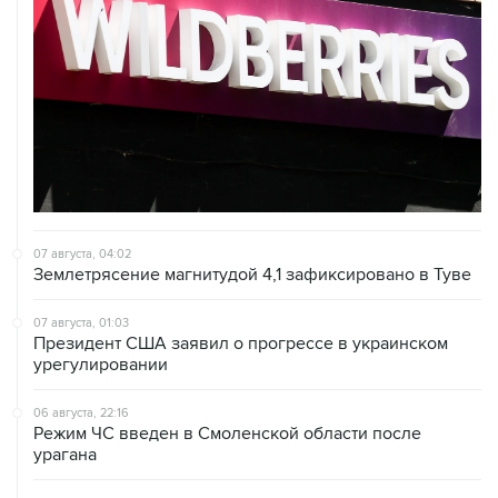
07 августа, 04:02
Землетрясение магнитудой 4,1 зафиксировано в Туве
07 августа, 01:03
Президент США заявил о прогрессе в украинском
урегулировании
06 августа, 22:16
Режим ЧС введен в Смоленской области после
урагана
06 августа, 21:51
В Ярославской области ликвидировали возгорание