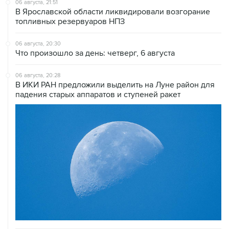
топливных резервуаров НПЗ
06 августа, 20:30
Что произошло за день: четверг, 6 августа
06 августа, 20:28
В ИКИ РАН предложили выделить на Луне район для
падения старых аппаратов и ступеней ракет
06 августа, 18:40
Путин вывел "Шереметьево" из стратегического