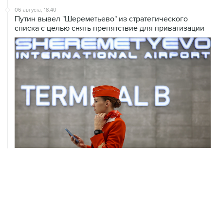
списка с целью снять препятствие для приватизации
06 августа, 17:34
Американский фонд Human Rights Foundation признан
нежелательным в РФ
06 августа, 17:16
Москва не получала от Еревана официальных
обращений о прекращении концессии Южно-
Кавказской железной дороги