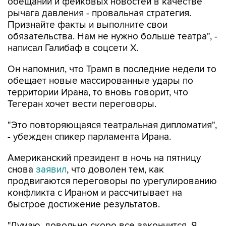
Признайте факты и выполните свои
обязательства. Нам не нужно больше театра", -
написал Галибаф в соцсети X.
Он напомнил, что Трамп в последние недели то
обещает новые массированные удары по
территории Ирана, то вновь говорит, что
Тегеран хочет вести переговоры.
"Это повторяющаяся театральная дипломатия",
- убежден спикер парламента Ирана.
Американский президент в ночь на пятницу
снова
заявил
, что доволен тем, как
продвигаются переговоры по урегулированию
конфликта с Ираном и рассчитывает на
быстрое достижение результатов.
"Думаю, довольно скоро все закончится. Я
полагаю, что иранцы не смогут еще долго