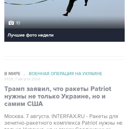
10
Лучшие фото недели
В МИРЕ
ВОЕННАЯ ОПЕРАЦИЯ НА УКРАИНЕ
→
01:09, 7 августа 2026
Трамп заявил, что ракеты Patriot
нужны не только Украине, но и
самим США
Москва. 7 августа. INTERFAX.RU - Ракеты для
зенитно-ракетного комплекса Patriot нужны не
только Украине, но и самим Соединенным
Штатам, заявил американский президент