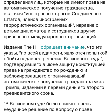
включая "иностранных врагов Соединенных
Штатов, членов иностранных
террористических организаций", наравне с
детьми дипломатов и сотрудников других
признанных международных организаций.
Издание The Hill
обращает внимание
, что эти
указы, "по всей видимости, являются попыткой
обойти недавнее решение Верховного суда",
подтвердившего в июне защиту конституцией
права на гражданство по рождению и
заблокировавшего ограничивающий
автоматическое получение гражданства указ
Трампа, изданный в первый день его второго
президентского срока.
"В Верховном суде было принято очень
неудачное решение по вопросу о праве
рождения. (...) Поэтому мы вносим коррективы,
потому что это очень несправедливо", -