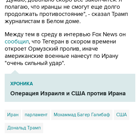
продолжать противостояние", - сказал Трамп
журналистам в Белом доме.
Между тем в среду в интервью Fox News он
сообщил
, что Тегеран в скором времени
откроет Ормузский пролив, иначе
американские военные нанесут по Ирану
"очень сильный удар".
ХРОНИКА
Операция Израиля и США против Ирана
Иран
парламент
Мохаммад Багер Галибаф
США
Дональд Трамп
Купить подписку на профессиональную ленту