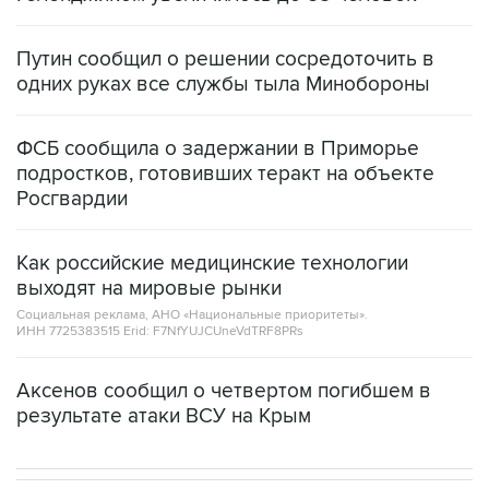
Путин сообщил о решении сосредоточить в
одних руках все службы тыла Минобороны
ФСБ сообщила о задержании в Приморье
подростков, готовивших теракт на объекте
Росгвардии
Как российские медицинские технологии
выходят на мировые рынки
Социальная реклама, АНО «Национальные приоритеты».
ИНН 7725383515 Erid: F7NfYUJCUneVdTRF8PRs
Аксенов сообщил о четвертом погибшем в
результате атаки ВСУ на Крым
В МИРЕ