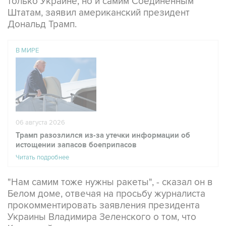
Дональд Трамп.
В МИРЕ
06 августа 2026
Трамп разозлился из-за утечки информации об
истощении запасов боеприпасов
Читать подробнее
"Нам самим тоже нужны ракеты", - сказал он в
Белом доме, отвечая на просьбу журналиста
прокомментировать заявления президента
Украины Владимира Зеленского о том, что
Киев крайне нуждается в ракетах-
перехватчиках для Patriot и дальнобойных