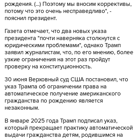
пояснил президент.
Газета отмечает, что два новых указа
президента "почти наверняка столкнутся с
юридическими проблемами", однако Трамп
заявил журналистам, что, по его мнению, более
узкие ограничения на этот раз пройдут
проверку на конституционность.
30 июня Верховный суд США постановил, что
указ Трампа об ограничении права на
автоматическое получение американского
гражданства по рождению является
незаконным.
В январе 2025 года Трамп подписал указ,
который прекращает практику автоматической
выдачи гражданства детям, родившимся на
территории США, если родители находятся в
стране нелегально или по краткосрочным