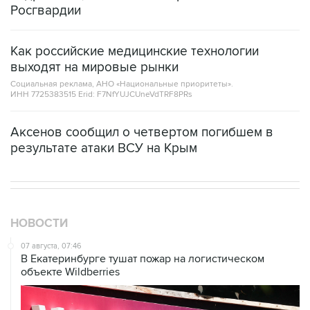
Как российские медицинские технологии
выходят на мировые рынки
Социальная реклама, АНО «Национальные приоритеты».
ИНН 7725383515 Erid: F7NfYUJCUneVdTRF8PRs
Аксенов сообщил о четвертом погибшем в
результате атаки ВСУ на Крым
НОВОСТИ
07 августа, 07:46
В Екатеринбурге тушат пожар на логистическом
объекте Wildberries