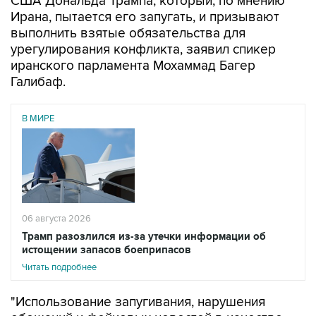
выполнить взятые обязательства для
урегулирования конфликта, заявил спикер
иранского парламента Мохаммад Багер
Галибаф.
В МИРЕ
06 августа 2026
Трамп разозлился из-за утечки информации об
истощении запасов боеприпасов
Читать подробнее
"Использование запугивания, нарушения
обещаний и фейковых новостей в качестве
рычага давления - провальная стратегия.