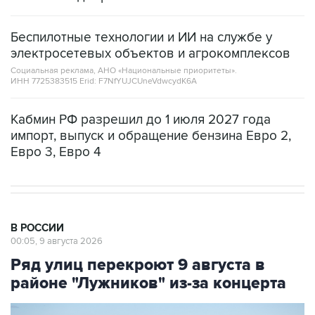
Беспилотные технологии и ИИ на службе у
электросетевых объектов и агрокомплексов
Социальная реклама, АНО «Национальные приоритеты».
ИНН 7725383515 Erid: F7NfYUJCUneVdwcydK6A
Кабмин РФ разрешил до 1 июля 2027 года
импорт, выпуск и обращение бензина Евро 2,
Евро 3, Евро 4
В РОССИИ
00:05, 9 августа 2026
Ряд улиц перекроют 9 августа в
районе "Лужников" из-за концерта