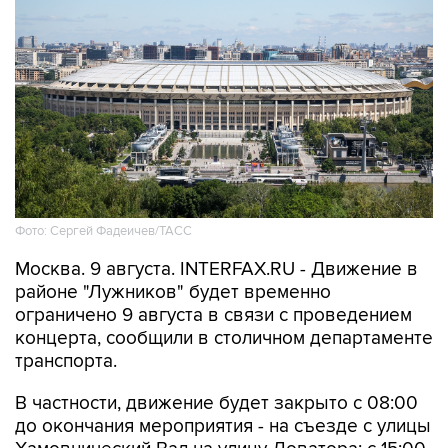
Фото: Сергей Фадеичев/ТАСС
Москва. 9 августа. INTERFAX.RU - Движение в
районе "Лужников" будет временно
ограничено 9 августа в связи с проведением
концерта, сообщили в столичном департаменте
транспорта.
В частности, движение будет закрыто с 08:00
до окончания мероприятия - на съезде с улицы
Хамовнический Вал на улицу Доватора; с 15:00
до окончания мероприятия - на участках улиц