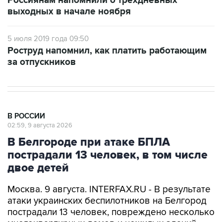
5 июля 2019 года 09:50
Роструд напомнил, как платить работающим
за отпускников
В РОССИИ
02:59, 9 августа 2026
В Белгороде при атаке БПЛА
пострадали 13 человек, в том числе
двое детей
Москва. 9 августа. INTERFAX.RU - В результате
атаки украинских беспилотников на Белгород
пострадали 13 человек, повреждено несколько
многоквартирных домов и нежилых зданий,
сообщил врио губернатора Белгородской