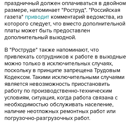
праздничный должен оплачиваться в двойном
размере, напоминает "Роструд". "Российская
газета"
приводит
комментарий ведомства, из
которого следует, что вместо дополнительной
платы может быть предоставлен
дополнительный выходной.
В "Роструде" также напоминают, что
привлекать сотрудников к работе в выходные
можно только в исключительных случаях,
поскольку в принципе запрещена Трудовым
Кодексом. Такими исключительными случаями
является невозможность приостановить
работу по производственно-техническим
условиям, ситуация, когда работа связана с
необходимостью обслуживать население,
наличие неотложных ремонтных работ или
погрузочно-разгрузочных работ.
При вызове работника в праздничный день от