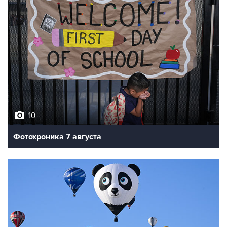
10
Фотохроника 7 августа