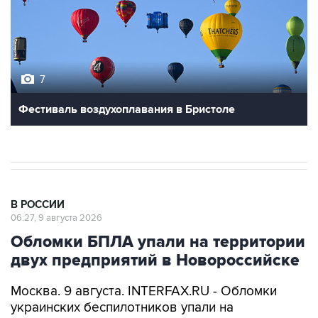
7
Фестиваль воздухоплавания в Бристоле
В РОССИИ
06:27, 9 августа 2026
Обломки БПЛА упали на территории
двух предприятий в Новороссийске
Москва. 9 августа. INTERFAX.RU - Обломки
украинских беспилотников упали на
территории двух предприятий в
Новороссийске, никто не пострадал, сообщил