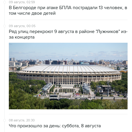
том числе двое детей
09 августа, 00:05
Ряд улиц перекроют 9 августа в районе "Лужников" из-
за концерта
08 августа, 20:30
Что произошло за день: суббота, 8 августа
08 августа, 17:05
Пляжи в Геленджике открыли после снятия угрозы