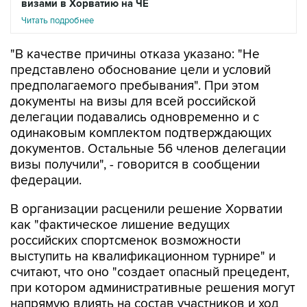
визами в Хорватию на ЧЕ
Читать подробнее
"В качестве причины отказа указано: "Не
представлено обоснование цели и условий
предполагаемого пребывания". При этом
документы на визы для всей российской
делегации подавались одновременно и с
одинаковым комплектом подтверждающих
документов. Остальные 56 членов делегации
визы получили", - говорится в сообщении
федерации.
В организации расценили решение Хорватии
как "фактическое лишение ведущих
российских спортсменок возможности
выступить на квалификационном турнире" и
считают, что оно "создает опасный прецедент,
при котором административные решения могут
напрямую влиять на состав участников и ход