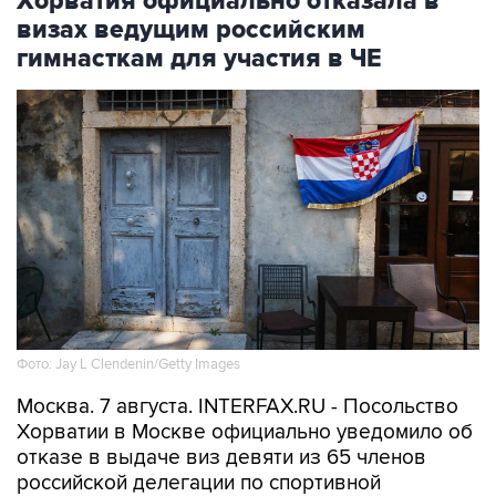
Хорватия официально отказала в
визах ведущим российским
гимнасткам для участия в ЧЕ
Фото: Jay L Clendenin/Getty Images
Москва. 7 августа. INTERFAX.RU - Посольство
Хорватии в Москве официально уведомило об
отказе в выдаче виз девяти из 65 членов
российской делегации по спортивной