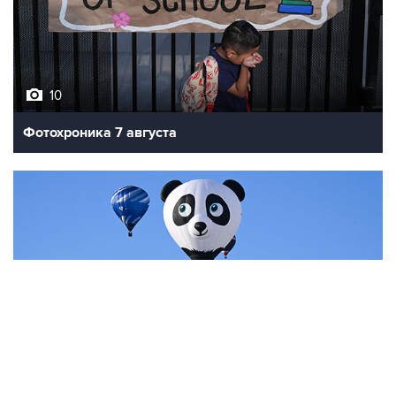
10
Фотохроника 7 августа
7