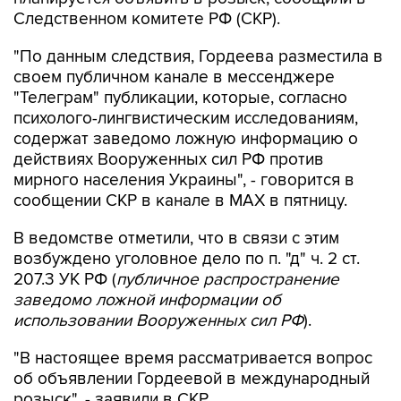
Следственном комитете РФ (СКР).
"По данным следствия, Гордеева разместила в
своем публичном канале в мессенджере
"Телеграм" публикации, которые, согласно
психолого-лингвистическим исследованиям,
содержат заведомо ложную информацию о
действиях Вооруженных сил РФ против
мирного населения Украины", - говорится в
сообщении СКР в канале в MAX в пятницу.
В ведомстве отметили, что в связи с этим
возбуждено уголовное дело по п. "д" ч. 2 ст.
207.3 УК РФ (
публичное распространение
заведомо ложной информации об
использовании Вооруженных сил РФ
).
"В настоящее время рассматривается вопрос
об объявлении Гордеевой в международный
розыск", - заявили в СКР.