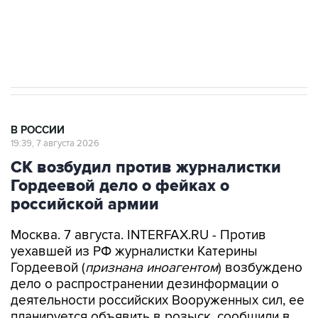
Аксенов сообщил о четвертом погибшем в
результате атаки ВСУ на Крым
В РОССИИ
19:39, 7 августа 2026
СК возбудил против журналистки
Гордеевой дело о фейках о
российской армии
Москва. 7 августа. INTERFAX.RU - Против
уехавшей из РФ журналистки Катерины
Гордеевой (
признана иноагентом
) возбуждено
дело о распространении дезинформации о
деятельности российских Вооруженных сил, ее
планируется объявить в розыск, сообщили в