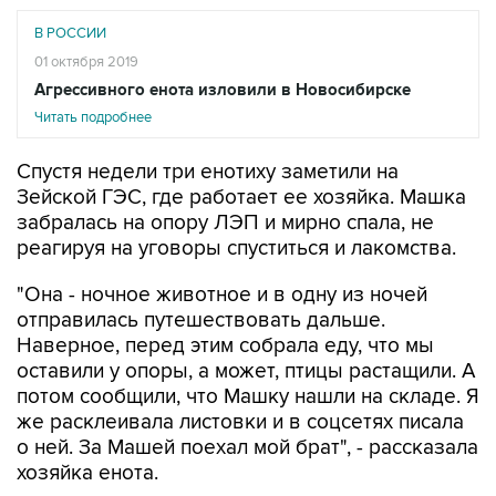
В РОССИИ
01 октября 2019
Агрессивного енота изловили в Новосибирске
Читать подробнее
Спустя недели три енотиху заметили на
Зейской ГЭС, где работает ее хозяйка. Машка
забралась на опору ЛЭП и мирно спала, не
реагируя на уговоры спуститься и лакомства.
"Она - ночное животное и в одну из ночей
отправилась путешествовать дальше.
Наверное, перед этим собрала еду, что мы
оставили у опоры, а может, птицы растащили. А
потом сообщили, что Машку нашли на складе. Я
же расклеивала листовки и в соцсетях писала
о ней. За Машей поехал мой брат", - рассказала
хозяйка енота.