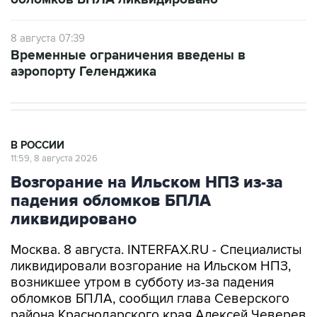
8 августа 07:39
Временные ограничения введены в
аэропорту Геленджика
В РОССИИ
11:59, 8 августа 2026
Возгорание на Ильском НПЗ из-за
падения обломков БПЛА
ликвидировано
Москва. 8 августа. INTERFAX.RU - Специалисты
ликвидировали возгорание на Ильском НПЗ,
возникшее утром в субботу из-за падения
обломков БПЛА, сообщил глава Северского
района Краснодарского края Алексей Чеверев