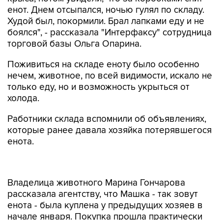
енот. Днем отсыпался, ночью гулял по складу.
Худой был, покормили. Брал лапками еду и не
боялся", - рассказала "Интерфаксу" сотрудница
торговой базы Ольга Опарина.
Поживиться на складе еноту было особенно
нечем, животное, по всей видимости, искало не
только еду, но и возможность укрыться от
холода.
Работники склада вспомнили об объявлениях,
которые ранее давала хозяйка потерявшегося
енота.
Владелица животного Марина Гончарова
рассказала агентству, что Машка - так зовут
енота - была куплена у предыдущих хозяев в
начале января. Покупка прошла практически