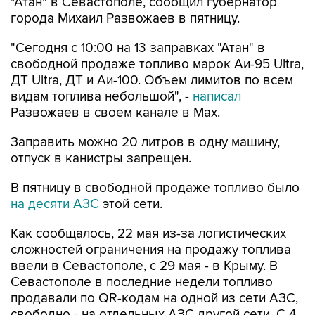
"Атан" в Севастополе, сообщил губернатор
города Михаил Развожаев в пятницу.
"Сегодня с 10:00 на 13 заправках "Атан" в
свободной продаже топливо марок Аи-95 Ultra,
ДТ Ultra, ДТ и Аи-100. Объем лимитов по всем
видам топлива небольшой", -
написал
Развожаев в своем канале в Max.
Заправить можно 20 литров в одну машину,
отпуск в канистры запрещен.
В пятницу в свободной продаже топливо было
на десяти АЗС
этой сети.
Как сообщалось, 22 мая из-за логистических
сложностей ограничения на продажу топлива
ввели в Севастополе, с 29 мая - в Крыму. В
Севастополе в последние недели топливо
продавали по QR-кодам на одной из сети АЗС,
свободно - на отдельных АЗС другой сети. С 4