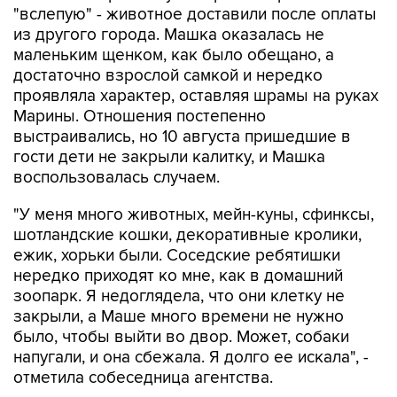
"вслепую" - животное доставили после оплаты
из другого города. Машка оказалась не
маленьким щенком, как было обещано, а
достаточно взрослой самкой и нередко
проявляла характер, оставляя шрамы на руках
Марины. Отношения постепенно
выстраивались, но 10 августа пришедшие в
гости дети не закрыли калитку, и Машка
воспользовалась случаем.
"У меня много животных, мейн-куны, сфинксы,
шотландские кошки, декоративные кролики,
ежик, хорьки были. Соседские ребятишки
нередко приходят ко мне, как в домашний
зоопарк. Я недоглядела, что они клетку не
закрыли, а Маше много времени не нужно
было, чтобы выйти во двор. Может, собаки
напугали, и она сбежала. Я долго ее искала", -
отметила собеседница агентства.