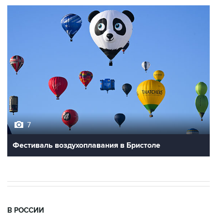
7
Фестиваль воздухоплавания в Бристоле
В РОССИИ