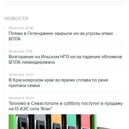
НОВОСТИ
08 августа, 12:26
Пляжи в Геленджике закрыли из-за угрозы атаки
БПЛА
08 августа, 11:59
Возгорание на Ильском НПЗ из-за падения обломков
БПЛА ликвидировано
08 августа, 10:07
В Красноярском крае во время сплава по реке
пропала семья
08 августа, 09:22
Топливо в Севастополе в субботу поступит в продажу
на 13 АЗС сети "Атан"