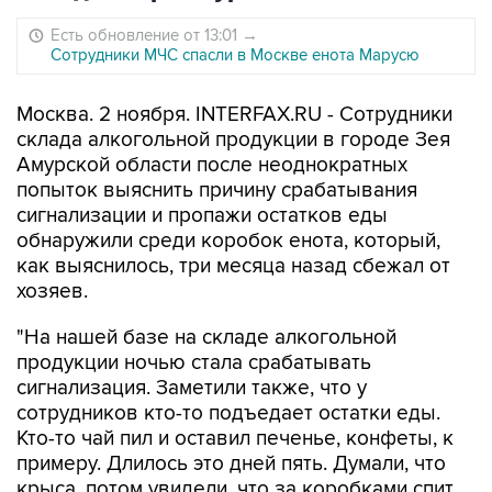
Есть обновление от 13:01
→
Сотрудники МЧС спасли в Москве енота Марусю
Москва. 2 ноября. INTERFAX.RU - Сотрудники
склада алкогольной продукции в городе Зея
Амурской области после неоднократных
попыток выяснить причину срабатывания
сигнализации и пропажи остатков еды
обнаружили среди коробок енота, который,
как выяснилось, три месяца назад сбежал от
хозяев.
"На нашей базе на складе алкогольной
продукции ночью стала срабатывать
сигнализация. Заметили также, что у
сотрудников кто-то подъедает остатки еды.
Кто-то чай пил и оставил печенье, конфеты, к
примеру. Длилось это дней пять. Думали, что
крыса, потом увидели, что за коробками спит