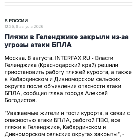
В РОССИИ
12:26, 8 августа 2026
Пляжи в Геленджике закрыли из-за
угрозы атаки БПЛА
Москва. 8 августа. INTERFAX.RU - Власти
Геленджика (Краснодарский край) решили
приостановить работу пляжей курорта, а также
в Кабардинском и Дивноморском сельских
округах после объявления опасности атаки
БПЛА, сообщил глава города Алексей
Богодистов.
"Уважаемые жители и гости курорта, в связи с
опасностью атаки БПЛА, работой ПВО, все
пляжи в Геленджике, Кабардинском и
Дивноморском сельских округах закрыты", -