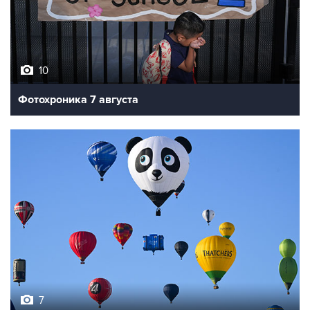
10
Фотохроника 7 августа
7
Фестиваль воздухоплавания в Бристоле