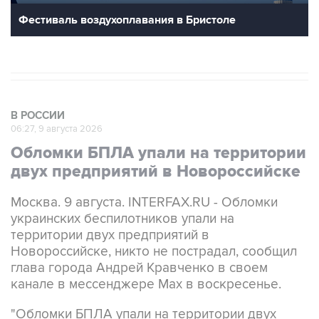
В РОССИИ
06:27, 9 августа 2026
Обломки БПЛА упали на территории
двух предприятий в Новороссийске
Москва. 9 августа. INTERFAX.RU - Обломки
украинских беспилотников упали на
территории двух предприятий в
Новороссийске, никто не пострадал, сообщил
глава города Андрей Кравченко в своем
канале в мессенджере Max в воскресенье.
"Обломки БПЛА упали на территории двух
предприятий Новороссийска и частного дома в
поселке Верхнебаканском. В результате