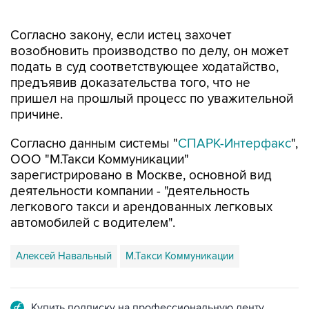
Согласно закону, если истец захочет
возобновить производство по делу, он может
подать в суд соответствующее ходатайство,
предъявив доказательства того, что не
пришел на прошлый процесс по уважительной
причине.
Согласно данным системы "
СПАРК-Интерфакс
",
ООО "М.Такси Коммуникации"
зарегистрировано в Москве, основной вид
деятельности компании - "деятельность
легкового такси и арендованных легковых
автомобилей с водителем".
Алексей Навальный
М.Такси Коммуникации
Купить подписку на профессиональную ленту
Подписаться на рассылку главных новостей сайта