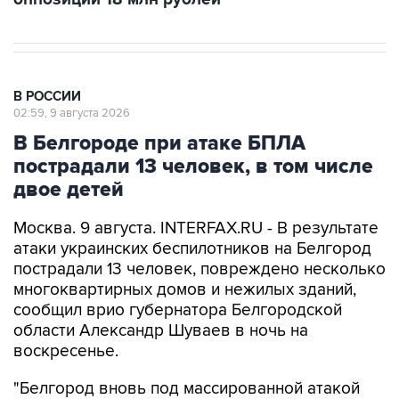
В РОССИИ
02:59, 9 августа 2026
В Белгороде при атаке БПЛА
пострадали 13 человек, в том числе
двое детей
Москва. 9 августа. INTERFAX.RU - В результате
атаки украинских беспилотников на Белгород
пострадали 13 человек, повреждено несколько
многоквартирных домов и нежилых зданий,
сообщил врио губернатора Белгородской
области Александр Шуваев в ночь на
воскресенье.
"Белгород вновь под массированной атакой
беспилотников киевских террористов. На
данный момент поступила информация о 13