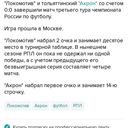
России по футболу.
Игра прошла в Москве.
"Локомотив" набрал 2 очка и занимает десятое
место в турнирной таблице. В нынешнем
сезоне РПЛ он пока не одержал ни одной
победы, а с учетом предыдущего его
безвыигрышная серия составляет четыре
матча.
"Акрон" набрал первое очко и занимает 14-ю
строчку.
Локомотив
Акрон
футбол
РПЛ
Купить подписку на профессиональную ленту
Подписаться на рассылку главных новостей сайта