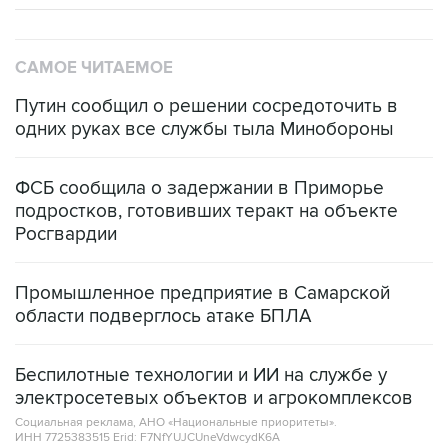
САМОЕ ЧИТАЕМОЕ
Путин сообщил о решении сосредоточить в
одних руках все службы тыла Минобороны
ФСБ сообщила о задержании в Приморье
подростков, готовивших теракт на объекте
Росгвардии
Промышленное предприятие в Самарской
области подверглось атаке БПЛА
Беспилотные технологии и ИИ на службе у
электросетевых объектов и агрокомплексов
Социальная реклама, АНО «Национальные приоритеты».
ИНН 7725383515 Erid: F7NfYUJCUneVdwcydK6A