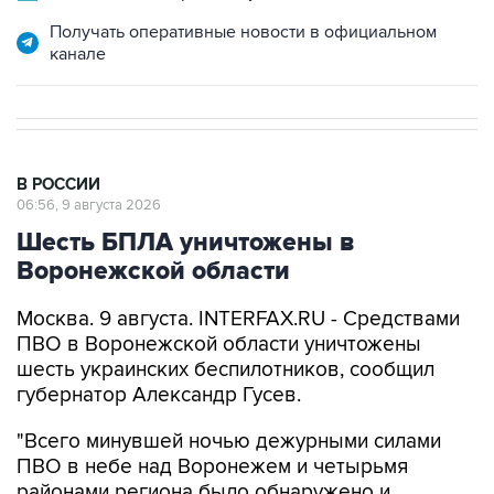
канале
В РОССИИ
06:56, 9 августа 2026
Шесть БПЛА уничтожены в
Воронежской области
Москва. 9 августа. INTERFAX.RU - Средствами
ПВО в Воронежской области уничтожены
шесть украинских беспилотников, сообщил
губернатор Александр Гусев.
"Всего минувшей ночью дежурными силами
ПВО в небе над Воронежем и четырьмя
районами региона было обнаружено и
уничтожено шесть беспилотных летательных