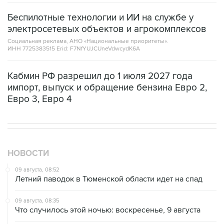
электросетевых объектов и агрокомплексов
Социальная реклама, АНО «Национальные приоритеты».
ИНН 7725383515 Erid: F7NfYUJCUneVdwcydK6A
Кабмин РФ разрешил до 1 июля 2027 года
импорт, выпуск и обращение бензина Евро 2,
Евро 3, Евро 4
НОВОСТИ
09 августа, 08:52
Летний паводок в Тюменской области идет на спад
09 августа, 08:35
Что случилось этой ночью: воскресенье, 9 августа
09 августа, 06:53
Аэропорт Геленджика возобновил работу