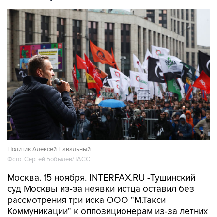
Политик Алексей Навальный
Фото: Сергей Бобылев/ТАСС
Москва. 15 ноября. INTERFAX.RU -Тушинский
суд Москвы из-за неявки истца оставил без
рассмотрения три иска ООО "М.Такси
Коммуникации" к оппозиционерам из-за летних