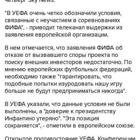
четверг Sky News.
"В УЕФА очень четко обозначили условия,
связанные с неучастием в соревнованиях
ФИФА", - приводит телеканал выдержки из
заявления европейской организации.
В нем отмечается, что заявления ФИФА об
отказе от вызвавшего споры проекта по
поиску внешних инвесторов недостаточно. По
мнению европейских футбольных федераций,
необходимо также "гарантировать, что
подобные попытки изуродовать нашу игру
больше не будут предприниматься никогда".
В УЕФА указали, что данные условия не были
выполнены, а "доверие к президентству
Инфантино утеряно". "Эта позиция
сохраняется", - отметили в европейском союзе.
Открытое противостояние УЕФА, Конференции