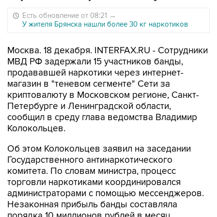
Есть обновление от 08:21
→
У жителя Брянска нашли более 30 кг наркотиков
Москва. 18 декабря. INTERFAX.RU - Сотрудники
МВД РФ задержали 15 участников банды,
продававшей наркотики через интернет-
магазин в "теневом сегменте" Сети за
криптовалюту в Московском регионе, Санкт-
Петербурге и Ленинградской области,
сообщил в среду глава ведомства Владимир
Колокольцев.
Об этом Колокольцев заявил на заседании
Государственного антинаркотического
комитета. По словам министра, процесс
торговли наркотиками координировался
администраторами с помощью мессенджеров.
Незаконная прибыль банды составляла
порядка 10 миллионов рублей в месяц.