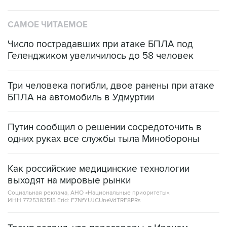
САМОЕ ЧИТАЕМОЕ
Число пострадавших при атаке БПЛА под
Геленджиком увеличилось до 58 человек
Три человека погибли, двое ранены при атаке
БПЛА на автомобиль в Удмуртии
Путин сообщил о решении сосредоточить в
одних руках все службы тыла Минобороны
Как российские медицинские технологии
выходят на мировые рынки
Социальная реклама, АНО «Национальные приоритеты».
ИНН 7725383515 Erid: F7NfYUJCUneVdTRF8PRs