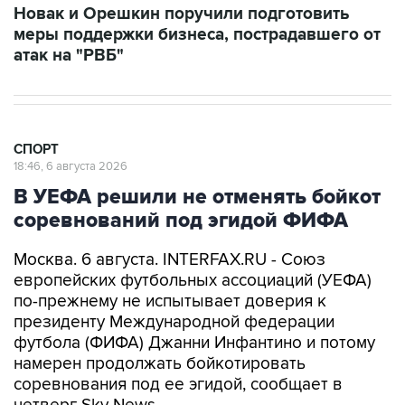
Новак и Орешкин поручили подготовить
меры поддержки бизнеса, пострадавшего от
атак на "РВБ"
СПОРТ
18:46, 6 августа 2026
В УЕФА решили не отменять бойкот
соревнований под эгидой ФИФА
Москва. 6 августа. INTERFAX.RU - Союз
европейских футбольных ассоциаций (УЕФА)
по-прежнему не испытывает доверия к
президенту Международной федерации
футбола (ФИФА) Джанни Инфантино и потому
намерен продолжать бойкотировать
соревнования под ее эгидой, сообщает в