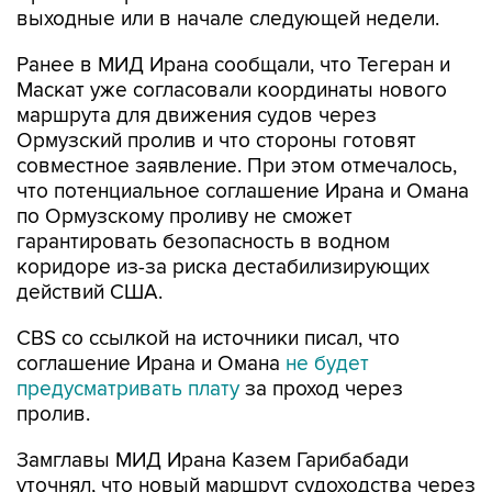
выходные или в начале следующей недели.
Ранее в МИД Ирана сообщали, что Тегеран и
Маскат уже согласовали координаты нового
маршрута для движения судов через
Ормузский пролив и что стороны готовят
совместное заявление. При этом отмечалось,
что потенциальное соглашение Ирана и Омана
по Ормузскому проливу не сможет
гарантировать безопасность в водном
коридоре из-за риска дестабилизирующих
действий США.
CBS со ссылкой на источники писал, что
соглашение Ирана и Омана
не будет
предусматривать плату
за проход через
пролив.
Замглавы МИД Ирана Казем Гарибабади
уточнял, что новый маршрут судоходства через