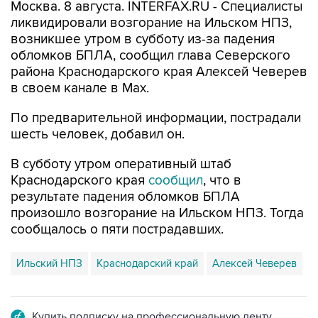
возникшее утром в субботу из-за падения
обломков БПЛА, сообщил глава Северского
района Краснодарского края Алексей Чеверев
в своем канале в Max.
По предварительной информации, пострадали
шесть человек, добавил он.
В субботу утром оперативный штаб
Краснодарского края
сообщил
, что в
результате падения обломков БПЛА
произошло возгорание на Ильском НПЗ. Тогда
сообщалось о пяти пострадавших.
Ильский НПЗ
Краснодарский край
Алексей Чеверев
Купить подписку на профессиональную ленту
Подписаться на рассылку главных новостей сайта