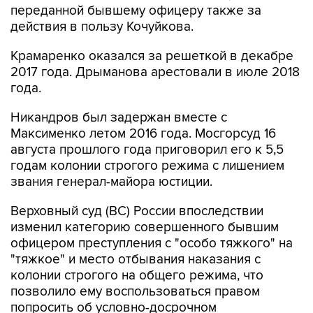
Крамаренко оказался за решеткой в декабре
2017 года. Дрыманова арестовали в июле 2018
года.
Никандров был задержан вместе с
Максименко летом 2016 года. Мосгорсуд 16
августа прошлого года приговорил его к 5,5
годам колонии строгого режима с лишением
звания генерал-майора юстиции.
Верховный суд (ВС) России впоследствии
изменил категорию совершенного бывшим
офицером преступления с "особо тяжкого" на
"тяжкое" и место отбывания наказания с
колонии строгого на общего режима, что
позволило ему воспользоваться правом
попросить об условно-досрочном
освобождении (УДО) в прошлом году и
выйти
на свободу
уже в июне.