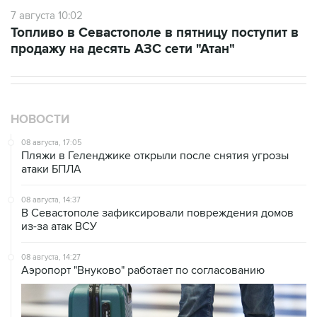
Топливо в Севастополе в пятницу поступит в
продажу на десять АЗС сети "Атан"
НОВОСТИ
08 августа, 17:05
Пляжи в Геленджике открыли после снятия угрозы
атаки БПЛА
08 августа, 14:37
В Севастополе зафиксировали повреждения домов
из-за атак ВСУ
08 августа, 14:27
Аэропорт "Внуково" работает по согласованию