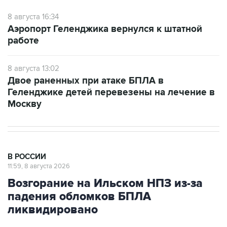
Аэропорт Геленджика вернулся к штатной
работе
8 августа 13:02
Двое раненных при атаке БПЛА в
Геленджике детей перевезены на лечение в
Москву
В РОССИИ
11:59, 8 августа 2026
Возгорание на Ильском НПЗ из-за
падения обломков БПЛА
ликвидировано
Москва. 8 августа. INTERFAX.RU - Специалисты
ликвидировали возгорание на Ильском НПЗ,