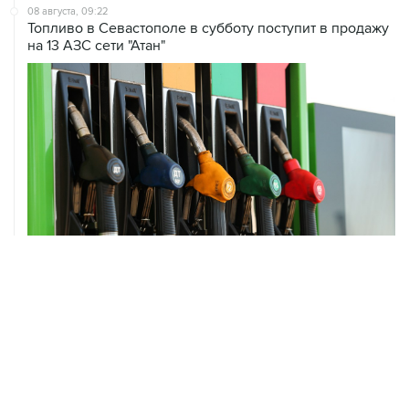
на 13 АЗС сети "Атан"
08 августа, 07:37
Возгорание на Ильском НПЗ произошло после
падения обломков БПЛА
ХРОНИКИ СОБЫТИЙ