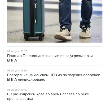
08 августа, 12:26
Пляжи в Геленджике закрыли из-за угрозы атаки
БПЛА
08 августа, 11:59
Возгорание на Ильском НПЗ из-за падения обломков
БПЛА ликвидировано
08 августа, 10:07
В Красноярском крае во время сплава по реке
пропала семья
08 августа, 09:22
Топливо в Севастополе в субботу поступит в продажу