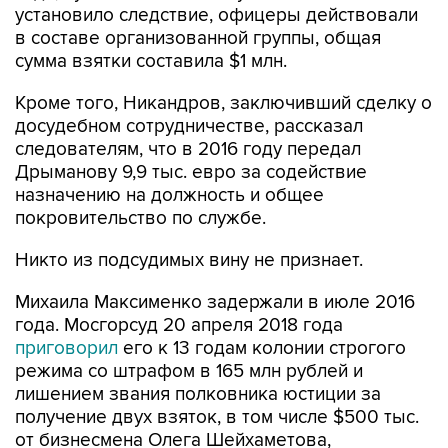
сумма взятки составила $1 млн.
Кроме того, Никандров, заключивший сделку о
досудебном сотрудничестве, рассказал
следователям, что в 2016 году передал
Дрыманову 9,9 тыс. евро за содействие
назначению на должность и общее
покровительство по службе.
Никто из подсудимых вину не признает.
Михаила Максименко задержали в июле 2016
года. Мосгорсуд 20 апреля 2018 года
приговорил
его к 13 годам колонии строгого
режима со штрафом в 165 млн рублей и
лишением звания полковника юстиции за
получение двух взяток, в том числе $500 тыс.
от бизнесмена Олега Шейхаметова,
переданной бывшему офицеру также за
действия в пользу Кочуйкова.