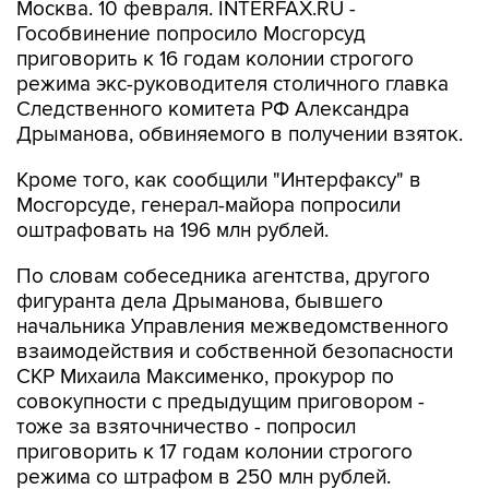
Москва. 10 февраля. INTERFAX.RU -
Гособвинение попросило Мосгорсуд
приговорить к 16 годам колонии строгого
режима экс-руководителя столичного главка
Следственного комитета РФ Александра
Дрыманова, обвиняемого в получении взяток.
Кроме того, как сообщили "Интерфаксу" в
Мосгорсуде, генерал-майора попросили
оштрафовать на 196 млн рублей.
По словам собеседника агентства, другого
фигуранта дела Дрыманова, бывшего
начальника Управления межведомственного
взаимодействия и собственной безопасности
СКР Михаила Максименко, прокурор по
совокупности с предыдущим приговором -
тоже за взяточничество - попросил
приговорить к 17 годам колонии строгого
режима со штрафом в 250 млн рублей.