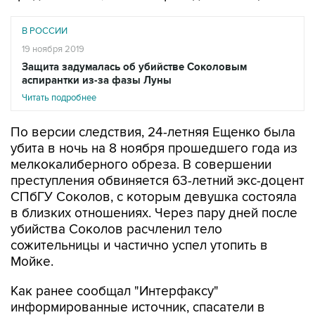
В РОССИИ
19 ноября 2019
Защита задумалась об убийстве Соколовым
аспирантки из-за фазы Луны
Читать подробнее
По версии следствия, 24-летняя Ещенко была
убита в ночь на 8 ноября прошедшего года из
мелкокалиберного обреза. В совершении
преступления обвиняется 63-летний экс-доцент
СПбГУ Соколов, с которым девушка состояла
в близких отношениях. Через пару дней после
убийства Соколов расчленил тело
сожительницы и частично успел утопить в
Мойке.
Как ранее сообщал "Интерфаксу"
информированные источник, спасатели в