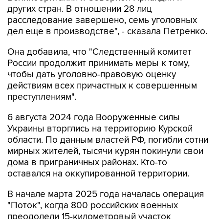
других стран. В отношении 28 лиц
расследование завершено, семь уголовных
дел еще в производстве", - сказала Петренко.
Она добавила, что "Cледственный комитет
России продолжит принимать меры к тому,
чтобы дать уголовно-правовую оценку
действиям всех причастных к совершенным
преступлениям".
6 августа 2024 года Вооруженные силы
Украины вторглись на территорию Курской
области. По данным властей РФ, погибли сотни
мирных жителей, тысячи курян покинули свои
дома в приграничных районах. Кто-то
оставался на оккупированной территории.
В начале марта 2025 года началась операция
"Поток", когда 800 российских военных
преодолели 15-километровый участок