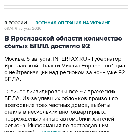
В РОССИИ
ВОЕННАЯ ОПЕРАЦИЯ НА УКРАИНЕ
→
09:14, 6 августа 2026
В Ярославской области количество
сбитых БПЛА достигло 92
Москва. 6 августа. INTERFAX.RU - Губернатор
Ярославской области Михаил Евраев сообщил
о нейтрализации над регионом за ночь уже 92
БПЛА.
"Сейчас ликвидированы все 92 вражеских
БПЛА. Из-за упавших обломков произошло
возгорание трех частных домов, выбиты
стекла в нескольких многоквартирных,
повреждены личные автомобили жителей
региона. Информация по пострадавшим