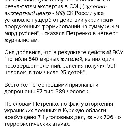
результатам экспертиз в СЭЦ (
судебно-
экспертный центр - ИФ
) СК России уже
установлен ущерб от действий украинских
вооруженных формирований на сумму 504,9
млрд рублей", - сказала Петренко в четверг
журналистам.
Она добавила, что в результате действий ВСУ
"погибли 640 мирных жителей, из них один
несовершеннолетний, ранения получил 561
человек, в том числе 25 детей".
Всего же потерпевшими признаны и
допрошены 87 тыс. 389 человек.
По словам Петренко, по факту вторжения
украинских военных в Курскую области
возбуждено 711 уголовных дел, из них 706 - о
террористических атаках.