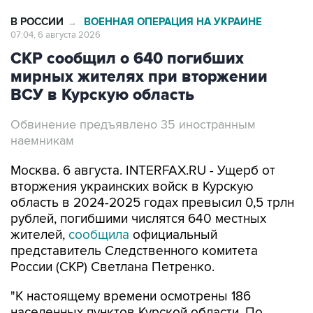
В РОССИИ
ВОЕННАЯ ОПЕРАЦИЯ НА УКРАИНЕ
→
07:04, 6 августа 2026
СКР сообщил о 640 погибших
мирных жителях при вторжении
ВСУ в Курскую область
Обвинение предъявлено 35 иностранным
наемникам
Москва. 6 августа. INTERFAX.RU - Ущерб от
вторжения украинских войск в Курскую
область в 2024-2025 годах превысил 0,5 трлн
рублей, погибшими числятся 640 местных
жителей,
сообщила
официальный
представитель Следственного комитета
России (СКР) Светлана Петренко.
"К настоящему времени осмотрены 186
населенных пунктов Курской области. По