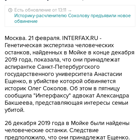
Есть обновление от 13:11
→
Историку-расчленителю Соколову предъявили новое
обвинение
Москва. 21 февраля. INTERFAX.RU -
Генетическая экспертиза человеческих
останков, найденных в Мойке в конце декабря
2019 года, показала, что они принадлежат
аспирантке Санкт-Петербургского
государственного университета Анастасии
Ещенко, в убийстве которой обвиняется
историк Олег Соколов. Об этом в пятницу
сообщила "Интерфаксу" адвокат Александра
Бакшеева, представляющая интересы семьи
убитой.
26 декабря 2019 года в Мойке были найдены
человеческие останки. Следствие
предположило, что они принадлежат Ещенко.