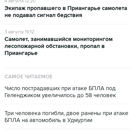
4 августа 12:20
Экипаж пропавшего в Приангарье самолета
не подавал сигнал бедствия
3 августа 19:12
Самолет, занимавшийся мониторингом
лесопожарной обстановки, пропал в
Приангарье
САМОЕ ЧИТАЕМОЕ
Число пострадавших при атаке БПЛА под
Геленджиком увеличилось до 58 человек
Три человека погибли, двое ранены при атаке
БПЛА на автомобиль в Удмуртии