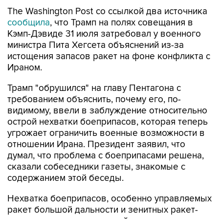
The Washington Post со ссылкой два источника
сообщила
, что Трамп на полях совещания в
Кэмп-Дэвиде 31 июля затребовал у военного
министра Пита Хегсета объяснений из-за
истощения запасов ракет на фоне конфликта с
Ираном.
Трамп "обрушился" на главу Пентагона с
требованием объяснить, почему его, по-
видимому, ввели в заблуждение относительно
острой нехватки боеприпасов, которая теперь
угрожает ограничить военные возможности в
отношении Ирана. Президент заявил, что
думал, что проблема с боеприпасами решена,
сказали собеседники газеты, знакомые с
содержанием этой беседы.
Нехватка боеприпасов, особенно управляемых
ракет большой дальности и зенитных ракет-