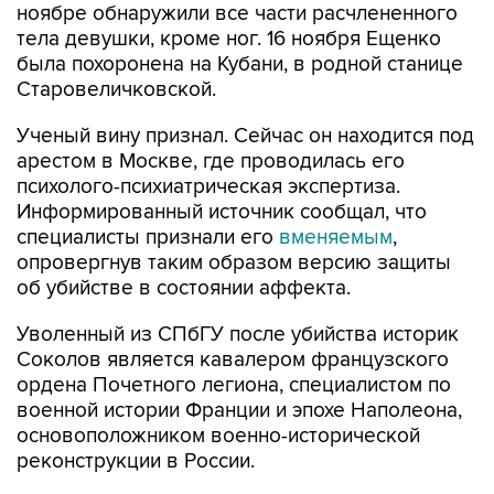
ноябре обнаружили все части расчлененного
тела девушки, кроме ног. 16 ноября Ещенко
была похоронена на Кубани, в родной станице
Старовеличковской.
Ученый вину признал. Сейчас он находится под
арестом в Москве, где проводилась его
психолого-психиатрическая экспертиза.
Информированный источник сообщал, что
специалисты признали его
вменяемым
,
опровергнув таким образом версию защиты
об убийстве в состоянии аффекта.
Уволенный из СПбГУ после убийства историк
Соколов является кавалером французского
ордена Почетного легиона, специалистом по
военной истории Франции и эпохе Наполеона,
основоположником военно-исторической
реконструкции в России.