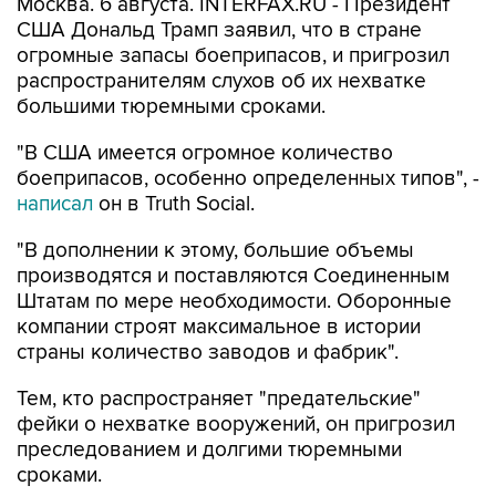
Москва. 6 августа. INTERFAX.RU - Президент
США Дональд Трамп заявил, что в стране
огромные запасы боеприпасов, и пригрозил
распространителям слухов об их нехватке
большими тюремными сроками.
"В США имеется огромное количество
боеприпасов, особенно определенных типов", -
написал
он в Truth Social.
"В дополнении к этому, большие объемы
производятся и поставляются Соединенным
Штатам по мере необходимости. Оборонные
компании строят максимальное в истории
страны количество заводов и фабрик".
Тем, кто распространяет "предательские"
фейки о нехватке вооружений, он пригрозил
преследованием и долгими тюремными
сроками.