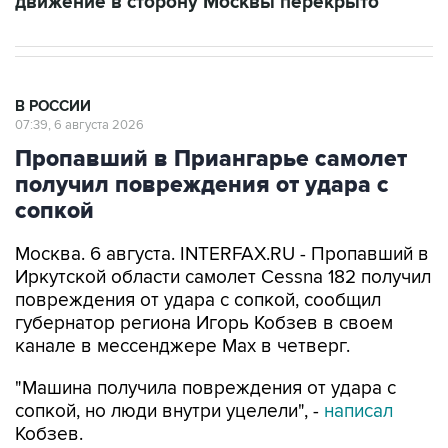
движение в сторону Москвы перекрыто
В РОССИИ
07:39, 6 августа 2026
Пропавший в Приангарье самолет
получил повреждения от удара с
сопкой
Москва. 6 августа. INTERFAX.RU - Пропавший в
Иркутской области самолет Cessna 182 получил
повреждения от удара с сопкой, сообщил
губернатор региона Игорь Кобзев в своем
канале в мессенджере Мах в четверг.
"Машина получила повреждения от удара с
сопкой, но люди внутри уцелели", -
написал
Кобзев.