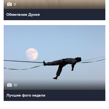
9
Обмеление Дуная
10
Лучшие фото недели