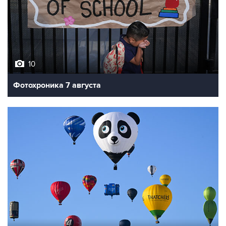
10
Фотохроника 7 августа