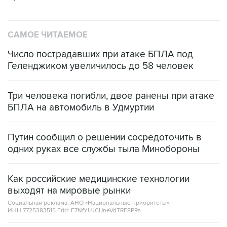
САМОЕ ЧИТАЕМОЕ
Число пострадавших при атаке БПЛА под
Геленджиком увеличилось до 58 человек
Три человека погибли, двое ранены при атаке
БПЛА на автомобиль в Удмуртии
Путин сообщил о решении сосредоточить в
одних руках все службы тыла Минобороны
Как российские медицинские технологии
выходят на мировые рынки
Социальная реклама, АНО «Национальные приоритеты».
ИНН 7725383515 Erid: F7NfYUJCUneVdTRF8PRs