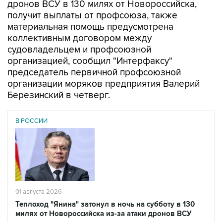
дронов ВСУ в 130 милях от Новороссийска,
получит выплаты от профсоюза, также
материальная помощь предусмотрена
коллективным договором между
судовладельцем и профсоюзной
организацией, сообщил "Интерфаксу"
председатель первичной профсоюзной
организации моряков предприятия Валерий
Березинский в четверг.
В РОССИИ
01 августа 2026
Теплоход "Янина" затонул в ночь на субботу в 130
милях от Новороссийска из-за атаки дронов ВСУ