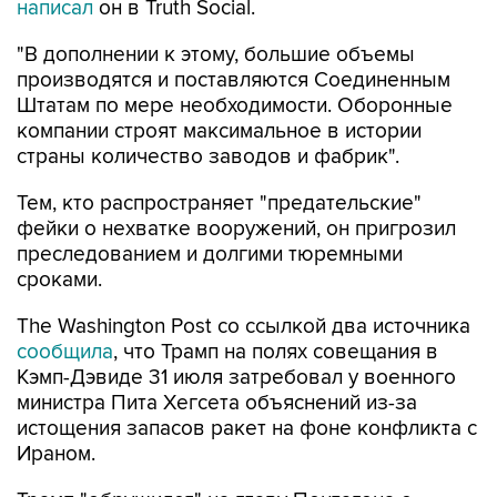
написал
он в Truth Social.
"В дополнении к этому, большие объемы
производятся и поставляются Соединенным
Штатам по мере необходимости. Оборонные
компании строят максимальное в истории
страны количество заводов и фабрик".
Тем, кто распространяет "предательские"
фейки о нехватке вооружений, он пригрозил
преследованием и долгими тюремными
сроками.
The Washington Post со ссылкой два источника
сообщила
, что Трамп на полях совещания в
Кэмп-Дэвиде 31 июля затребовал у военного
министра Пита Хегсета объяснений из-за
истощения запасов ракет на фоне конфликта с
Ираном.