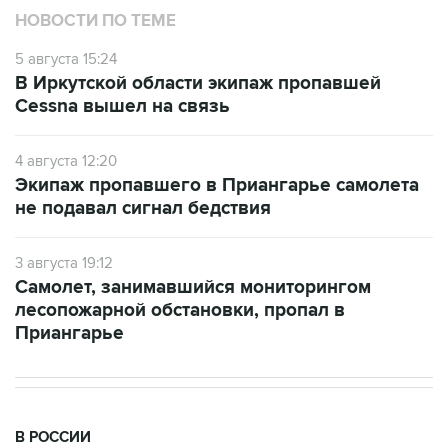
НОВОСТИ ПО ТЕМЕ
5 августа 15:24
В Иркутской области экипаж пропавшей
Cessna вышел на связь
4 августа 12:20
Экипаж пропавшего в Приангарье самолета
не подавал сигнал бедствия
3 августа 19:12
Самолет, занимавшийся мониторингом
лесопожарной обстановки, пропал в
Приангарье
В РОССИИ