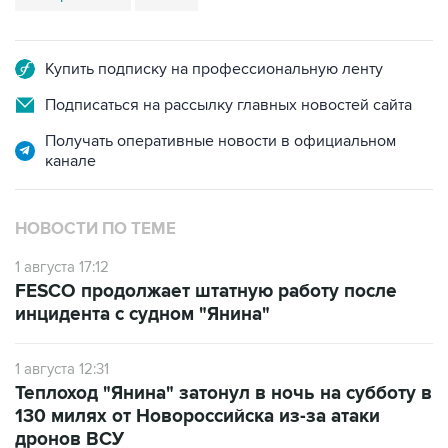
Купить подписку на профессиональную ленту
Подписаться на рассылку главных новостей сайта
Получать оперативные новости в официальном
канале
НОВОСТИ ПО ТЕМЕ
1 августа 17:12
FESCO продолжает штатную работу после
инцидента с судном "Янина"
1 августа 12:31
Теплоход "Янина" затонул в ночь на субботу в
130 милях от Новороссийска из-за атаки
дронов ВСУ