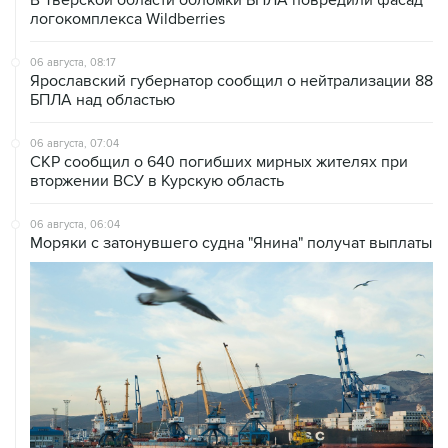
В Тверской области обломки БПЛА повредили фасад
логокомплекса Wildberries
06 августа, 08:17
Ярославский губернатор сообщил о нейтрализации 88
БПЛА над областью
06 августа, 07:04
СКР сообщил о 640 погибших мирных жителях при
вторжении ВСУ в Курскую область
06 августа, 06:04
Моряки с затонувшего судна "Янина" получат выплаты