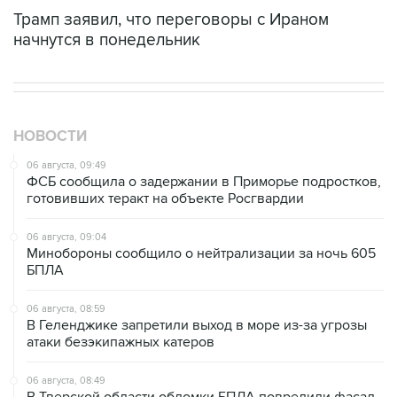
Трамп заявил, что переговоры с Ираном
начнутся в понедельник
НОВОСТИ
06 августа, 09:49
ФСБ сообщила о задержании в Приморье подростков,
готовивших теракт на объекте Росгвардии
06 августа, 09:04
Минобороны сообщило о нейтрализации за ночь 605
БПЛА
06 августа, 08:59
В Геленджике запретили выход в море из-за угрозы
атаки безэкипажных катеров
06 августа, 08:49