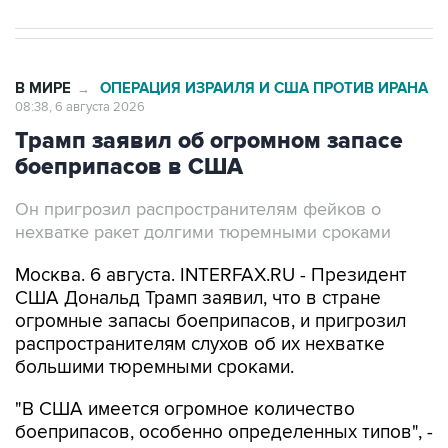
В МИРЕ
ОПЕРАЦИЯ ИЗРАИЛЯ И США ПРОТИВ ИРАНА
→
08:38, 6 августа 2026
Трамп заявил об огромном запасе
боеприпасов в США
Он пригрозил распространителям фейков о
нехватке ракет долгими тюремными сроками
Москва. 6 августа. INTERFAX.RU - Президент
США Дональд Трамп заявил, что в стране
огромные запасы боеприпасов, и пригрозил
распространителям слухов об их нехватке
большими тюремными сроками.
"В США имеется огромное количество
боеприпасов, особенно определенных типов", -