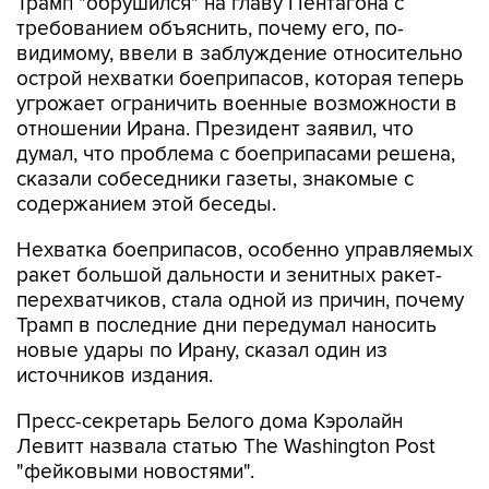
Трамп "обрушился" на главу Пентагона с
требованием объяснить, почему его, по-
видимому, ввели в заблуждение относительно
острой нехватки боеприпасов, которая теперь
угрожает ограничить военные возможности в
отношении Ирана. Президент заявил, что
думал, что проблема с боеприпасами решена,
сказали собеседники газеты, знакомые с
содержанием этой беседы.
Нехватка боеприпасов, особенно управляемых
ракет большой дальности и зенитных ракет-
перехватчиков, стала одной из причин, почему
Трамп в последние дни передумал наносить
новые удары по Ирану, сказал один из
источников издания.
Пресс-секретарь Белого дома Кэролайн
Левитт назвала статью The Washington Post
"фейковыми новостями".