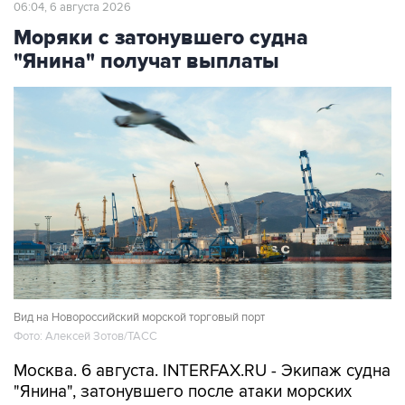
06:04, 6 августа 2026
Моряки с затонувшего судна
"Янина" получат выплаты
Вид на Новороссийский морской торговый порт
Фото: Алексей Зотов/ТАСС
Москва. 6 августа. INTERFAX.RU - Экипаж судна
"Янина", затонувшего после атаки морских