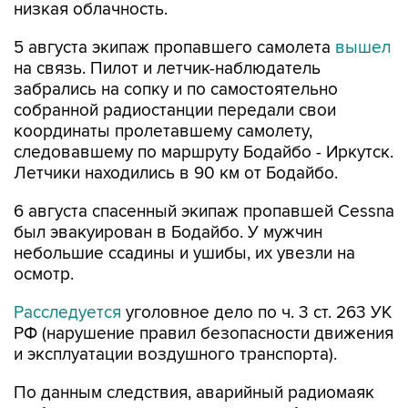
низкая облачность.
5 августа экипаж пропавшего самолета
вышел
на связь. Пилот и летчик-наблюдатель
забрались на сопку и по самостоятельно
собранной радиостанции передали свои
координаты пролетавшему самолету,
следовавшему по маршруту Бодайбо - Иркутск.
Летчики находились в 90 км от Бодайбо.
6 августа спасенный экипаж пропавшей Cessna
был эвакуирован в Бодайбо. У мужчин
небольшие ссадины и ушибы, их увезли на
осмотр.
Расследуется
уголовное дело по ч. 3 ст. 263 УК
РФ (нарушение правил безопасности движения
и эксплуатации воздушного транспорта).
По данным следствия, аварийный радиомаяк