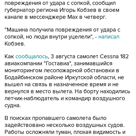
повреждения от удара с сопкой, сообщил
губернатор региона Игорь Кобзев в своем
канале в мессенджере Мах в четверг.
"Машина получила повреждения от удара с
сопкой, но люди внутри уцелели", -
написал
Кобзев.
Как
сообщалось
, 3 августа самолет Cessna 182
авиакомпании "Гоставиа", занимавшийся
мониторингом лесопожарной обстановки в
Бодайбинском районе Иркутской области, не
вышел на связь в назначенное время и не
вернулся в место вылета. На борту находились
летчик-наблюдатель и командир воздушного
судна.
В поисках пропавшего самолета было
задействовано несколько воздушных судов.
Работы осложняли туман, плохая видимость и