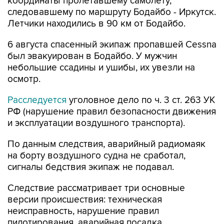
координаты пролетавшему самолету,
следовавшему по маршруту Бодайбо - Иркутск.
Летчики находились в 90 км от Бодайбо.
6 августа спасенный экипаж пропавшей Cessna
был эвакуирован в Бодайбо. У мужчин
небольшие ссадины и ушибы, их увезли на
осмотр.
Расследуется
уголовное дело по ч. 3 ст. 263 УК
РФ (нарушение правил безопасности движения
и эксплуатации воздушного транспорта).
По данным следствия, аварийный радиомаяк
на борту воздушного судна не сработал,
сигналы бедствия экипаж не подавал.
Следствие рассматривает три основные
версии происшествия: техническая
неисправность, нарушение правил
пилотирования, аварийная посадка