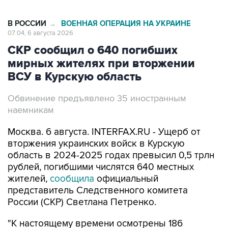
В РОССИИ
ВОЕННАЯ ОПЕРАЦИЯ НА УКРАИНЕ
→
07:04, 6 августа 2026
СКР сообщил о 640 погибших
мирных жителях при вторжении
ВСУ в Курскую область
Обвинение предъявлено 35 иностранным
наемникам
Москва. 6 августа. INTERFAX.RU - Ущерб от
вторжения украинских войск в Курскую
область в 2024-2025 годах превысил 0,5 трлн
рублей, погибшими числятся 640 местных
жителей,
сообщила
официальный
представитель Следственного комитета
России (СКР) Светлана Петренко.
"К настоящему времени осмотрены 186