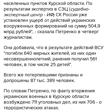
населенных пунктов Курской области. По
результатам экспертиз в СЭЦ (
судебно-
экспертный центр - ИФ
) СК России уже
установлен ущерб от действий украинских
вооруженных формирований на сумму 504,9
млрд рублей", - сказала Петренко в четверг
журналистам.
Она добавила, что в результате действий ВСУ
"погибли 640 мирных жителей, из них один
несовершеннолетний, ранения получил 561
человек, в том числе 25 детей".
Всего же потерпевшими признаны и
допрошены 87 тыс. 389 человек.
По словам Петренко, по факту вторжения
украинских военных в Курскую области
возбуждено 711 уголовных дел, из них 706 - о
террористических атаках.