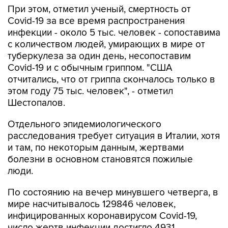
При этом, отметил ученый, смертность от
Covid-19 за все время распространения
инфекции - около 5 тыс. человек - сопоставима
с количеством людей, умирающих в мире от
туберкулеза за один день, несопоставим
Covid-19 и с обычным гриппом. "США
отчитались, что от гриппа скончалось только в
этом году 75 тыс. человек", - отметил
Шестопалов.
Отдельного эпидемиологического
расследования требует ситуация в Италии, хотя
и там, по некоторым данным, жертвами
болезни в основном становятся пожилые
люди.
По состоянию на вечер минувшего четверга, в
мире насчитывалось 129846 человек,
инфицированных коронавирусом Covid-19,
число жертв инфекции достигло 4931,