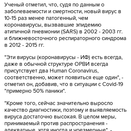
Ученый отметил, что, судя по данным о
заболеваемости и смертности, новый вирус в
10-15 раз менее патогенный, чем
коронавирусы, вызвавшие эпидемию
атипичной пневмонии (SARS) в 2002 - 2003 гг.
и ближневосточного респираторного синдрома
в 2012 - 2015 гг.
"Эти вирусы (коронавирусы - ИФ) есть всегда,
даже в обычной структуре ОРВИ всегда
присутствует два Human Coronavirus,
соответственно, может появиться еще один", -
отметил он, добавив, что в ситуации с Covid-19
"примерно 50% паники".
"Кроме того, сейчас значительно выросло
качество диагностики, поэтому и выявляемость
вируса достаточно высокая. В целом меры,
принимаемый против распространения -
адекватные, хотя иногда и чрезмерные", -