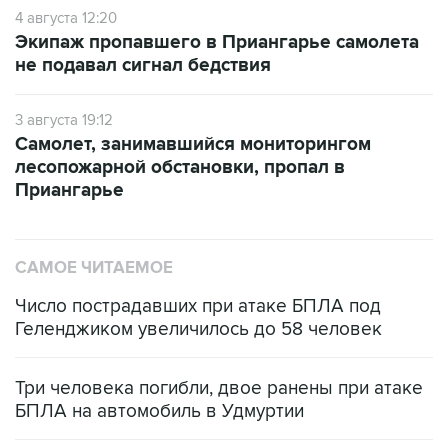
4 августа 12:20
Экипаж пропавшего в Приангарье самолета
не подавал сигнал бедствия
3 августа 19:12
Самолет, занимавшийся мониторингом
лесопожарной обстановки, пропал в
Приангарье
САМОЕ ЧИТАЕМОЕ
Число пострадавших при атаке БПЛА под
Геленджиком увеличилось до 58 человек
Три человека погибли, двое ранены при атаке
БПЛА на автомобиль в Удмуртии