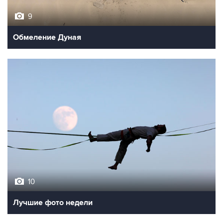
9
Обмеление Дуная
10
Лучшие фото недели