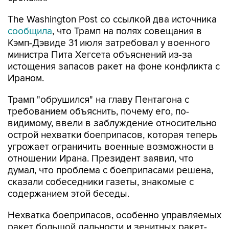
The Washington Post со ссылкой два источника
сообщила
, что Трамп на полях совещания в
Кэмп-Дэвиде 31 июля затребовал у военного
министра Пита Хегсета объяснений из-за
истощения запасов ракет на фоне конфликта с
Ираном.
Трамп "обрушился" на главу Пентагона с
требованием объяснить, почему его, по-
видимому, ввели в заблуждение относительно
острой нехватки боеприпасов, которая теперь
угрожает ограничить военные возможности в
отношении Ирана. Президент заявил, что
думал, что проблема с боеприпасами решена,
сказали собеседники газеты, знакомые с
содержанием этой беседы.
Нехватка боеприпасов, особенно управляемых
ракет большой дальности и зенитных ракет-