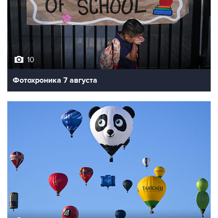
10
Фотохроника 7 августа
7