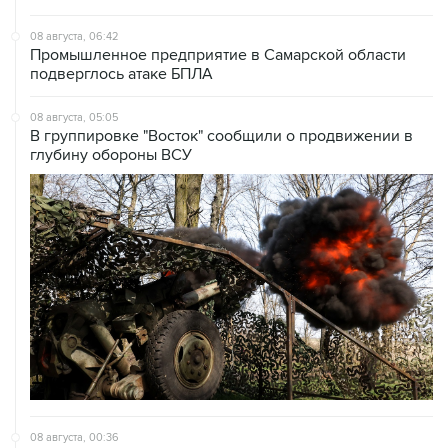
Промышленное предприятие в Самарской области
подверглось атаке БПЛА
08 августа, 05:05
В группировке "Восток" сообщили о продвижении в
глубину обороны ВСУ
08 августа, 00:36
Временные ограничения введены в аэропортах
Саратова, Пензы и Тамбова