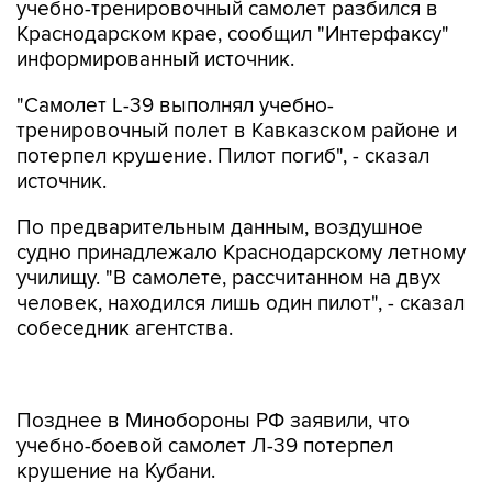
учебно-тренировочный самолет разбился в
Краснодарском крае, сообщил "Интерфаксу"
информированный источник.
"Самолет L-39 выполнял учебно-
тренировочный полет в Кавказском районе и
потерпел крушение. Пилот погиб", - сказал
источник.
По предварительным данным, воздушное
судно принадлежало Краснодарскому летному
училищу. "В самолете, рассчитанном на двух
человек, находился лишь один пилот", - сказал
собеседник агентства.
Позднее в Минобороны РФ заявили, что
учебно-боевой самолет Л-39 потерпел
крушение на Кубани.
"25 марта около 16:00 в Краснодарском крае