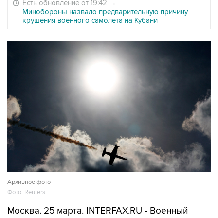
Есть обновление от 19:42
→
Минобороны назвало предварительную причину
крушения военного самолета на Кубани
Архивное фото
Фото: Reuters
Москва. 25 марта. INTERFAX.RU - Военный