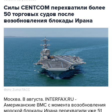
50 торговых судов после
возобновления блокады Ирана
Фото: Zuma\ТАСС
Москва. 8 августа. INTERFAX.RU -
Американские ВМС с момента возобновления
морской блокады Ирана перехватили уже 51
связанное с этой страной торговое судно,
которое направлялось в иранский порт или