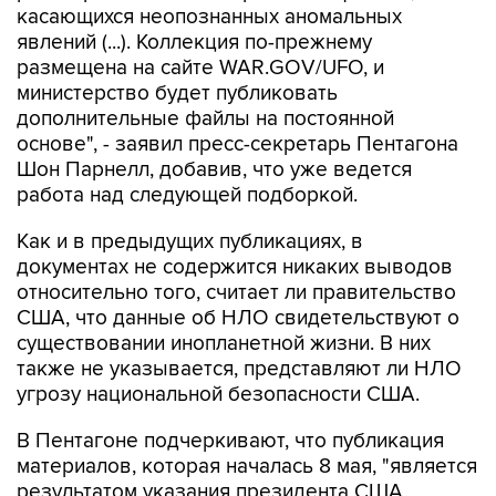
размещена на сайте WAR.GOV/UFO, и
министерство будет публиковать
дополнительные файлы на постоянной
основе", - заявил пресс-секретарь Пентагона
Шон Парнелл, добавив, что уже ведется
работа над следующей подборкой.
Как и в предыдущих публикациях, в
документах не содержится никаких выводов
относительно того, считает ли правительство
США, что данные об НЛО свидетельствуют о
существовании инопланетной жизни. В них
также не указывается, представляют ли НЛО
угрозу национальной безопасности США.
В Пентагоне подчеркивают, что публикация
материалов, которая началась 8 мая, "является
результатом указания президента США
Дональда Трампа начать процесс выявления и