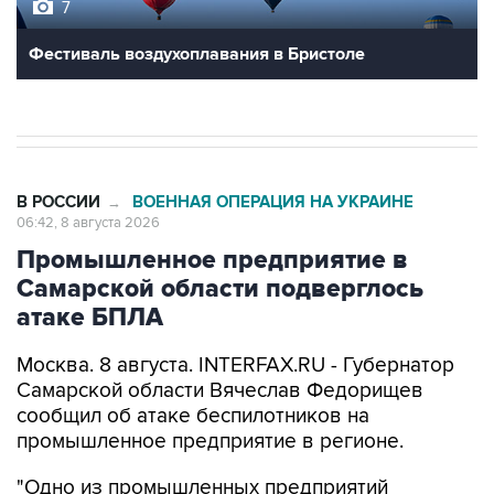
Фестиваль воздухоплавания в Бристоле
В РОССИИ
ВОЕННАЯ ОПЕРАЦИЯ НА УКРАИНЕ
→
06:42, 8 августа 2026
Промышленное предприятие в
Самарской области подверглось
атаке БПЛА
Москва. 8 августа. INTERFAX.RU - Губернатор
Самарской области Вячеслав Федорищев
сообщил об атаке беспилотников на
промышленное предприятие в регионе.
"Одно из промышленных предприятий
Самарской области сегодня ночью
подверглось атаке вражеских беспилотников",