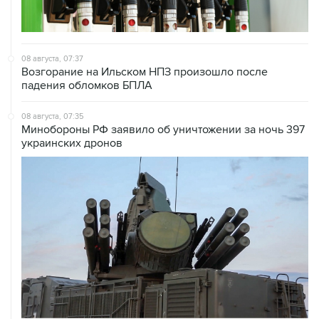
08 августа, 07:37
Возгорание на Ильском НПЗ произошло после
падения обломков БПЛА
08 августа, 07:35
Минобороны РФ заявило об уничтожении за ночь 397
украинских дронов
08 августа, 06:42