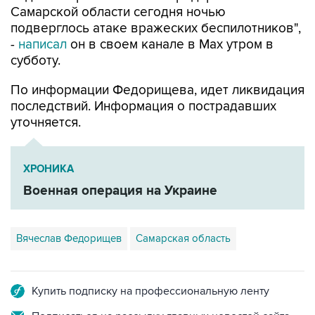
-
написал
он в своем канале в Max утром в
субботу.
По информации Федорищева, идет ликвидация
последствий. Информация о пострадавших
уточняется.
ХРОНИКА
Военная операция на Украине
Вячеслав Федорищев
Самарская область
Купить подписку на профессиональную ленту
Подписаться на рассылку главных новостей сайта
Получать оперативные новости в официальном