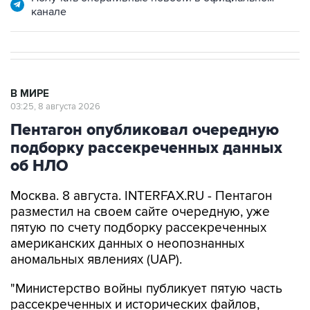
В МИРЕ
03:25, 8 августа 2026
Пентагон опубликовал очередную
подборку рассекреченных данных
об НЛО
Москва. 8 августа. INTERFAX.RU - Пентагон
разместил на своем сайте очередную, уже
пятую по счету подборку рассекреченных
американских данных о неопознанных
аномальных явлениях (UAP).
"Министерство войны публикует пятую часть
рассекреченных и исторических файлов,
касающихся неопознанных аномальных
явлений (...). Коллекция по-прежнему