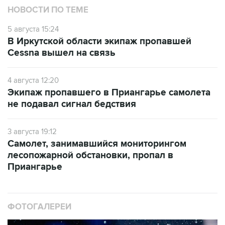
5 августа 15:24
В Иркутской области экипаж пропавшей
Cessna вышел на связь
4 августа 12:20
Экипаж пропавшего в Приангарье самолета
не подавал сигнал бедствия
3 августа 19:12
Самолет, занимавшийся мониторингом
лесопожарной обстановки, пропал в
Приангарье
ФОТОГАЛЕРЕИ