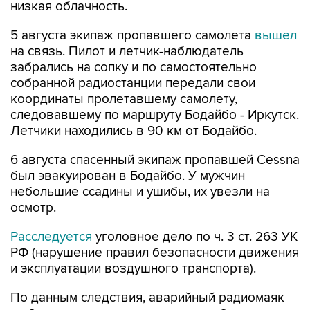
5 августа экипаж пропавшего самолета
вышел
на связь. Пилот и летчик-наблюдатель
забрались на сопку и по самостоятельно
собранной радиостанции передали свои
координаты пролетавшему самолету,
следовавшему по маршруту Бодайбо - Иркутск.
Летчики находились в 90 км от Бодайбо.
6 августа спасенный экипаж пропавшей Cessna
был эвакуирован в Бодайбо. У мужчин
небольшие ссадины и ушибы, их увезли на
осмотр.
Расследуется
уголовное дело по ч. 3 ст. 263 УК
РФ (нарушение правил безопасности движения
и эксплуатации воздушного транспорта).
По данным следствия, аварийный радиомаяк
на борту воздушного судна не сработал,
сигналы бедствия экипаж не подавал.