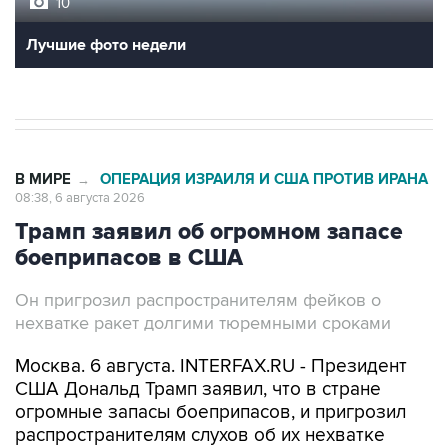
Лучшие фото недели
В МИРЕ
ОПЕРАЦИЯ ИЗРАИЛЯ И США ПРОТИВ ИРАНА
→
08:38, 6 августа 2026
Трамп заявил об огромном запасе
боеприпасов в США
Он пригрозил распространителям фейков о
нехватке ракет долгими тюремными сроками
Москва. 6 августа. INTERFAX.RU - Президент
США Дональд Трамп заявил, что в стране
огромные запасы боеприпасов, и пригрозил
распространителям слухов об их нехватке
большими тюремными сроками.