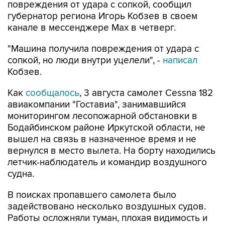
канале в мессенджере Мах в четверг.
"Машина получила повреждения от удара с
сопкой, но люди внутри уцелели", -
написал
Кобзев.
Как
сообщалось
, 3 августа самолет Cessna 182
авиакомпании "Гоставиа", занимавшийся
мониторингом лесопожарной обстановки в
Бодайбинском районе Иркутской области, не
вышел на связь в назначенное время и не
вернулся в место вылета. На борту находились
летчик-наблюдатель и командир воздушного
судна.
В поисках пропавшего самолета было
задействовано несколько воздушных судов.
Работы осложняли туман, плохая видимость и
низкая облачность.