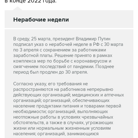
Нерабочие недели
В среду, 25 марта, президент Владимир Путин
подписал указ о нерабочей неделе в РФ с 30 марта
по 3 апреля с сохранением за работниками
заработной платы. Решение принято в рамках
комплекса мер по борьбе с коронавирусом и
смягчением последствий от пандемии. Позднее
период был продлен до 30 апреля.
Согласно указу, его требования не
распространяются на работников непрерывно
действующих организаций; медицинских и аптечных
организаций; организаций, обеспечивающих
население продуктами питания и товарами первой
необходимости; организаций, выполняющих
неотложные работы в условиях чрезвычайных
обстоятельств, а также в случаях, угрожающих
жизни или нормальным жизненным условиям
населения; организаций, занимающихся
неотложным ремонтом и погрузочно-
разгрузочными работами.