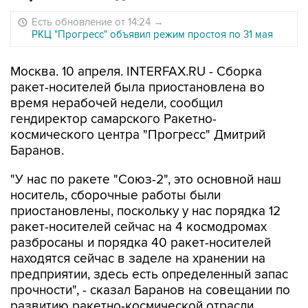
Есть обновление от 14:24
→
РКЦ "Прогресс" объявил режим простоя по 31 мая
Москва. 10 апреля. INTERFAX.RU - Сборка
ракет-носителей была приостановлена во
время нерабочей недели, сообщил
гендиректор самарского Ракетно-
космического центра "Прогресс" Дмитрий
Баранов.
"У нас по ракете "Союз-2", это основной наш
носитель, сборочные работы были
приостановлены, поскольку у нас порядка 12
ракет-носителей сейчас на 4 космодромах
разбросаны и порядка 40 ракет-носителей
находятся сейчас в заделе на хранении на
предприятии, здесь есть определенный запас
прочности", - сказал Баранов на совещании по
развитию ракетно-космической отрасли,