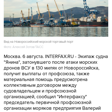
Вид на Новороссийский морской торговый порт
Фото: Алексей Зотов/ТАСС
Москва. 6 августа. INTERFAX.RU - Экипаж судна
"Янина", затонувшего после атаки морских
дронов ВСУ в 130 милях от Новороссийска,
получит выплаты от профсоюза, также
материальная помощь предусмотрена
коллективным договором между
судовладельцем и профсоюзной
организацией, сообщил "Интерфаксу"
председатель первичной профсоюзной
организации моряков предприятия Валерий
Березинский в четверг.