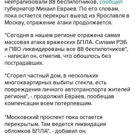
пока остается перекрыт выезд из Ярославля в
Москву, отражение атаки продолжается.
"Сегодня в нашем регионе отражена самая
массовая атака вражеских БПЛА. Силами РЭБ
и ПВО ликвидированы все 88 беспилотников",
- написал он, отметив, что обошлось без
пострадавших.
"Сгорел частный дом, в нескольких
многоквартирных выбиты стекла, есть
повреждения личного автотранспорта жителей
региона", - продолжил Евраев, пообещав
компенсации всем потерпевшим.
"Московский проспект пока остается
перекрытым. Там ведется ликвидация
обломков БПЛА", - добавил он.
Евраев предупредил, что фрагменты