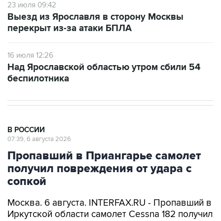
перекрыт из-за атаки БПЛА
16 июля 12:26
Над Ярославской областью утром сбили 54
беспилотника
В РОССИИ
07:39, 6 августа 2026
Пропавший в Приангарье самолет
получил повреждения от удара с
сопкой
Москва. 6 августа. INTERFAX.RU - Пропавший в
Иркутской области самолет Cessna 182 получил
повреждения от удара с сопкой, сообщил
губернатор региона Игорь Кобзев в своем