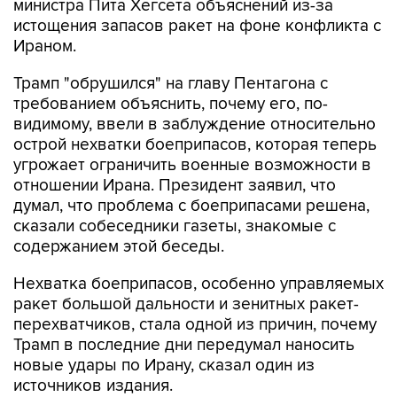
Ираном.
Трамп "обрушился" на главу Пентагона с
требованием объяснить, почему его, по-
видимому, ввели в заблуждение относительно
острой нехватки боеприпасов, которая теперь
угрожает ограничить военные возможности в
отношении Ирана. Президент заявил, что
думал, что проблема с боеприпасами решена,
сказали собеседники газеты, знакомые с
содержанием этой беседы.
Нехватка боеприпасов, особенно управляемых
ракет большой дальности и зенитных ракет-
перехватчиков, стала одной из причин, почему
Трамп в последние дни передумал наносить
новые удары по Ирану, сказал один из
источников издания.
Пресс-секретарь Белого дома Кэролайн