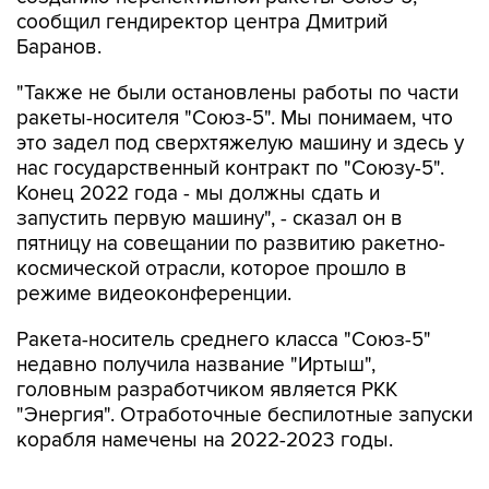
сообщил гендиректор центра Дмитрий
Баранов.
"Также не были остановлены работы по части
ракеты-носителя "Союз-5". Мы понимаем, что
это задел под сверхтяжелую машину и здесь у
нас государственный контракт по "Союзу-5".
Конец 2022 года - мы должны сдать и
запустить первую машину", - сказал он в
пятницу на совещании по развитию ракетно-
космической отрасли, которое прошло в
режиме видеоконференции.
Ракета-носитель среднего класса "Союз-5"
недавно получила название "Иртыш",
головным разработчиком является РКК
"Энергия". Отработочные беспилотные запуски
корабля намечены на 2022-2023 годы.
В будущем ее планируется применять для