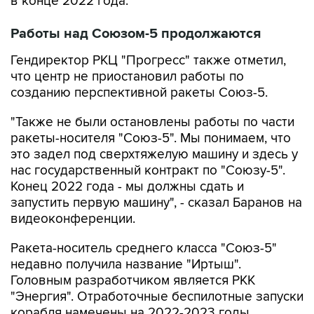
Работы над Союзом-5 продолжаются
Гендиректор РКЦ "Прогресс" также отметил,
что центр не приостановил работы по
созданию перспективной ракеты Союз-5.
"Также не были остановлены работы по части
ракеты-носителя "Союз-5". Мы понимаем, что
это задел под сверхтяжелую машину и здесь у
нас государственный контракт по "Союзу-5".
Конец 2022 года - мы должны сдать и
запустить первую машину", - сказал Баранов на
видеоконференции.
Ракета-носитель среднего класса "Союз-5"
недавно получила название "Иртыш".
Головным разработчиком является РКК
"Энергия". Отработочные беспилотные запуски
корабля намечены на 2022-2023 годы.
В будущем ее планируется применять для