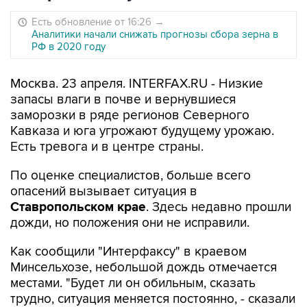
Есть обновление от 16:26
→
Аналитики начали снижать прогнозы сбора зерна в
РФ в 2020 году
Москва. 23 апреля. INTERFAX.RU - Низкие
запасы влаги в почве и вернувшиеся
заморозки в ряде регионов Северного
Кавказа и юга угрожают будущему урожаю.
Есть тревога и в центре страны.
По оценке специалистов, больше всего
опасений вызывает ситуация в
Ставропольском крае
. Здесь недавно прошли
дожди, но положения они не исправили.
Как сообщили "Интерфаксу" в краевом
Минсельхозе, небольшой дождь отмечается
местами. "Будет ли он обильным, сказать
трудно, ситуация меняется постоянно, - сказали