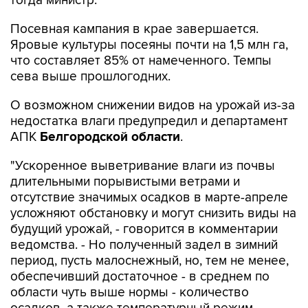
тогда министр.
Посевная кампания в крае завершается.
Яровые культуры посеяны почти на 1,5 млн га,
что составляет 85% от намеченного. Темпы
сева выше прошлогодних.
О возможном снижении видов на урожай из-за
недостатка влаги предупредил и департамент
АПК
Белгородской области
.
"Ускоренное выветривание влаги из почвы
длительными порывистыми ветрами и
отсутствие значимых осадков в марте-апреле
усложняют обстановку и могут снизить виды на
будущий урожай, - говорится в комментарии
ведомства. - Но полученный задел в зимний
период, пусть малоснежный, но, тем не менее,
обеспечивший достаточное - в среднем по
области чуть выше нормы - количество