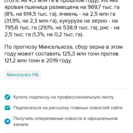
(17,6%, на 4,3 млн га в прошлом году). Из них
яровая пшеница размещена на 969,7 тыс. га
(8%, на 614,5 тыс. га), ячмень - на 2,5 млн га
(31,9%, на 2,3 млн га), кукуруза на зерно - на
795,6 тыс. га (29,1%, на 538,9 тыс. га), рис - на
2,5 тыс. га (1,3%, на 0,2 тыс. га).
По прогнозу Минсельхоза, сбор зерна в этом
году может составить 125,3 млн тонн против
121,2 млн тонн в 2019 году.
Минсельхоз РФ
Купить подписку на профессиональную ленту
Подписаться на рассылку главных новостей сайта
Получать оперативные новости в официальном
канале