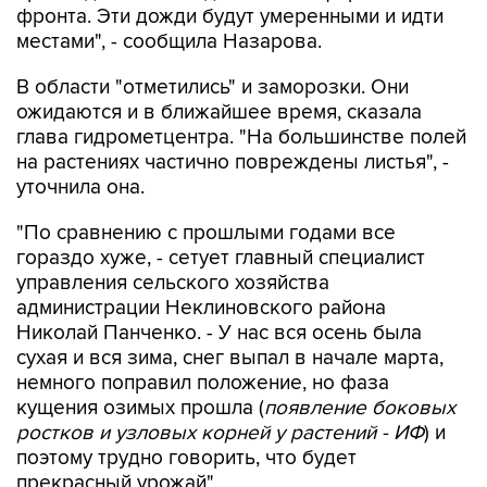
фронта. Эти дожди будут умеренными и идти
местами", - сообщила Назарова.
В области "отметились" и заморозки. Они
ожидаются и в ближайшее время, сказала
глава гидрометцентра. "На большинстве полей
на растениях частично повреждены листья", -
уточнила она.
"По сравнению с прошлыми годами все
гораздо хуже, - сетует главный специалист
управления сельского хозяйства
администрации Неклиновского района
Николай Панченко. - У нас вся осень была
сухая и вся зима, снег выпал в начале марта,
немного поправил положение, но фаза
кущения озимых прошла (
появление боковых
ростков и узловых корней у растений - ИФ
) и
поэтому трудно говорить, что будет
прекрасный урожай".