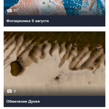
10
Фотохроника 5 августа
9
Обмеление Дуная