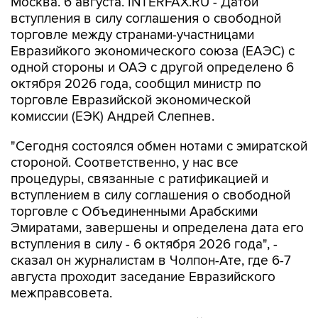
Москва. 6 августа. INTERFAX.RU - Датой
вступления в силу соглашения о свободной
торговле между странами-участницами
Евразийкого экономического союза (ЕАЭС) с
одной стороны и ОАЭ с другой определено 6
октября 2026 года, сообщил министр по
торговле Евразийской экономической
комиссии (ЕЭК) Андрей Слепнев.
"Сегодня состоялся обмен нотами с эмиратской
стороной. Соответственно, у нас все
процедуры, связанные с ратификацией и
вступлением в силу соглашения о свободной
торговле с Объединенными Арабскими
Эмиратами, завершены и определена дата его
вступления в силу - 6 октября 2026 года", -
сказал он журналистам в Чолпон-Ате, где 6-7
августа проходит заседание Евразийского
межправсовета.