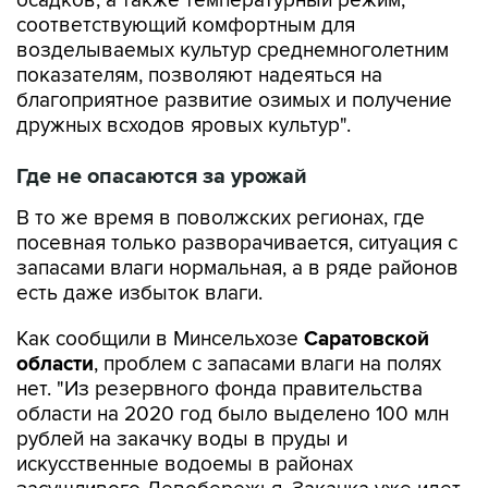
осадков, а также температурный режим,
соответствующий комфортным для
возделываемых культур среднемноголетним
показателям, позволяют надеяться на
благоприятное развитие озимых и получение
дружных всходов яровых культур".
Где не опасаются за урожай
В то же время в поволжских регионах, где
посевная только разворачивается, ситуация с
запасами влаги нормальная, а в ряде районов
есть даже избыток влаги.
Как сообщили в Минсельхозе
Саратовской
области
, проблем с запасами влаги на полях
нет. "Из резервного фонда правительства
области на 2020 год было выделено 100 млн
рублей на закачку воды в пруды и
искусственные водоемы в районах