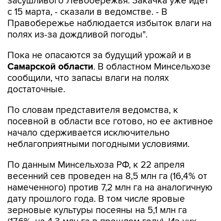
засушливого Левобережья. Закачка уже идет
с 15 марта, - сказали в ведомстве. - В
Правобережье наблюдается избыток влаги на
полях из-за дождливой погоды".
Пока не опасаются за будущий урожай и в
Самарской области
. В областном Минсельхозе
сообщили, что запасы влаги на полях
достаточные.
По словам представителя ведомства, к
посевной в области все готово, но ее активное
начало сдерживается исключительно
неблагоприятными погодными условиями.
По данным Минсельхоза РФ, к 22 апреля
весенний сев проведен на 8,5 млн га (16,4% от
намеченного) против 7,2 млн га на аналогичную
дату прошлого года. В том числе яровые
зерновые культуры посеяны на 5,1 млн га