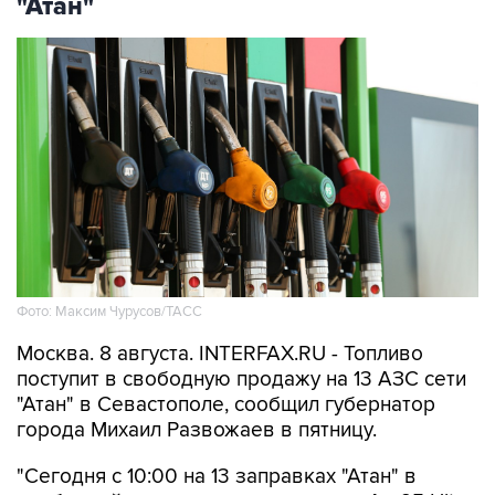
"Атан"
Фото: Максим Чурусов/ТАСС
Москва. 8 августа. INTERFAX.RU - Топливо
поступит в свободную продажу на 13 АЗС сети
"Атан" в Севастополе, сообщил губернатор
города Михаил Развожаев в пятницу.
"Сегодня с 10:00 на 13 заправках "Атан" в