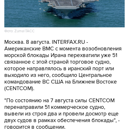
Фото: Zuma\ТАСС
Москва. 8 августа. INTERFAX.RU -
Американские ВМС с момента возобновления
морской блокады Ирана перехватили уже 51
связанное с этой страной торговое судно,
которое направлялось в иранский порт или
выходило из него, сообщило Центральное
командование ВС США на Ближнем Востоке
(CENTCOM).
"По состоянию на 7 августа силы CENTCOM
перенаправили 51 коммерческое судно,
вывели из строя два и провели досмотр еще
двух судов в рамках обеспечения блокады", -
говорится в сообщении.