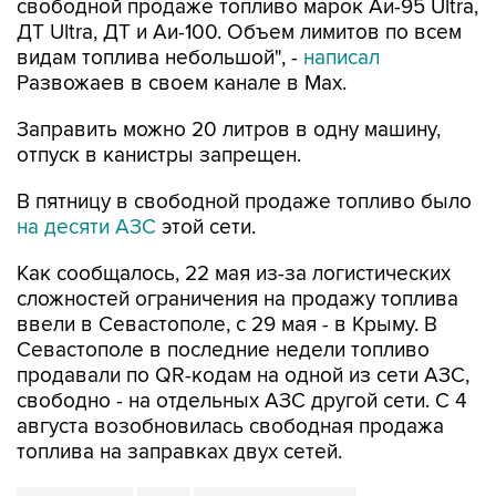
свободной продаже топливо марок Аи-95 Ultra,
ДТ Ultra, ДТ и Аи-100. Объем лимитов по всем
видам топлива небольшой", -
написал
Развожаев в своем канале в Max.
Заправить можно 20 литров в одну машину,
отпуск в канистры запрещен.
В пятницу в свободной продаже топливо было
на десяти АЗС
этой сети.
Как сообщалось, 22 мая из-за логистических
сложностей ограничения на продажу топлива
ввели в Севастополе, с 29 мая - в Крыму. В
Севастополе в последние недели топливо
продавали по QR-кодам на одной из сети АЗС,
свободно - на отдельных АЗС другой сети. С 4
августа возобновилась свободная продажа
топлива на заправках двух сетей.