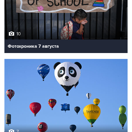
10
Фотохроника 7 августа
7