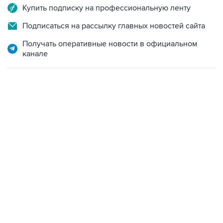
Подписаться на рассылку главных новостей сайта
Получать оперативные новости в официальном
канале
07:46, 7 августа 2026
В РОССИИ
07 августа 2026
Режим беспилотной опасности объявили в
Свердловской области
Читать подробнее