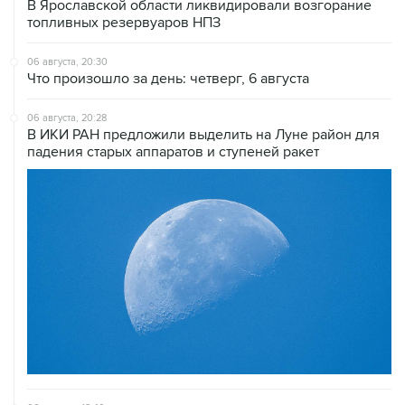
06 августа, 20:30
Что произошло за день: четверг, 6 августа
06 августа, 20:28
В ИКИ РАН предложили выделить на Луне район для
падения старых аппаратов и ступеней ракет
06 августа, 18:40
Путин вывел "Шереметьево" из стратегического
списка с целью снять препятствие для приватизации