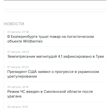
НОВОСТИ
07 августа, 07:46
В Екатеринбурге тушат пожар на логистическом
объекте Wildberries
07 августа, 04:02
Землетрясение магнитудой 4,1 зафиксировано в Туве
07 августа, 01:03
Президент США заявил о прогрессе в украинском
урегулировании
06 августа, 22:16
Режим ЧС введен в Смоленской области после
урагана
06 августа, 21:51
В Ярославской области ликвидировали возгорание
топливных резервуаров НПЗ