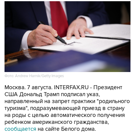
Фото: Andrew Harnik/Getty Images
Москва. 7 августа. INTERFAX.RU - Президент
США Дональд Трамп подписал указ,
направленный на запрет практики "родильного
туризма", подразумевающей приезд в страну
на роды с целью автоматического получения
ребенком американского гражданства,
сообщается
на сайте Белого дома.
"Сейчас люди строят вокруг этого бизнес,