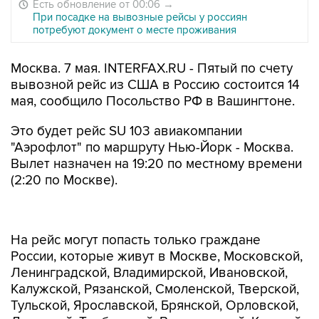
Есть обновление от 00:06
→
При посадке на вывозные рейсы у россиян
потребуют документ о месте проживания
Москва. 7 мая. INTERFAX.RU - Пятый по счету
вывозной рейс из США в Россию состоится 14
мая, сообщило Посольство РФ в Вашингтоне.
Это будет рейс SU 103 авиакомпании
"Аэрофлот" по маршруту Нью-Йорк - Москва.
Вылет назначен на 19:20 по местному времени
(2:20 по Москве).
На рейс могут попасть только граждане
России, которые живут в Москве, Московской,
Ленинградской, Владимирской, Ивановской,
Калужской, Рязанской, Смоленской, Тверской,
Тульской, Ярославской, Брянской, Орловской,
Липецкой, Тамбовской, Воронежской, Курской,
Псковской, Новгородской, Вологодской,