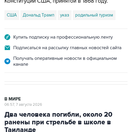
США
Дональд Трамп
указ
родильный туризм
Купить подписку на профессиональную ленту
Подписаться на рассылку главных новостей сайта
Получать оперативные новости в официальном
канале
В МИРЕ
06:57, 7 августа 2026
Два человека погибли, около 20
ранены при стрельбе в школе в
Таиланде
Москва. 7 августа. INTERFAX.RU - В результате