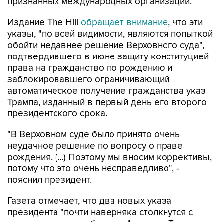
Издание The Hill
обращает внимание
, что эти
указы, "по всей видимости, являются попыткой
обойти недавнее решение Верховного суда",
подтвердившего в июне защиту конституцией
права на гражданство по рождению и
заблокировавшего ограничивающий
автоматическое получение гражданства указ
Трампа, изданный в первый день его второго
президентского срока.
"В Верховном суде было принято очень
неудачное решение по вопросу о праве
рождения. (...) Поэтому мы вносим коррективы,
потому что это очень несправедливо", -
пояснил президент.
Газета отмечает, что два новых указа
президента "почти наверняка столкнутся с
юридическими проблемами", однако Трамп
заявил журналистам, что, по его мнению, более