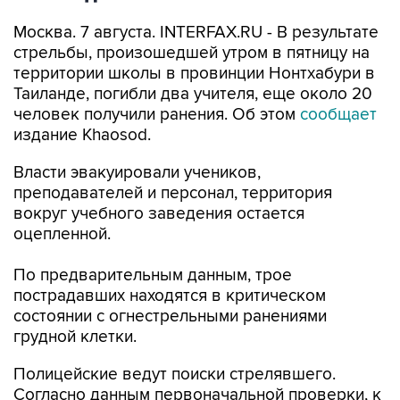
стрельбы, произошедшей утром в пятницу на
территории школы в провинции Нонтхабури в
Таиланде, погибли два учителя, еще около 20
человек получили ранения. Об этом
сообщает
издание Khaosod.
Власти эвакуировали учеников,
преподавателей и персонал, территория
вокруг учебного заведения остается
оцепленной.
По предварительным данным, трое
пострадавших находятся в критическом
состоянии с огнестрельными ранениями
грудной клетки.
Полицейские ведут поиски стрелявшего.
Согласно данным первоначальной проверки, к
нападению может быть причастен
несовершеннолетний.