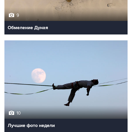
9
Обмеление Дуная
10
Лучшие фото недели