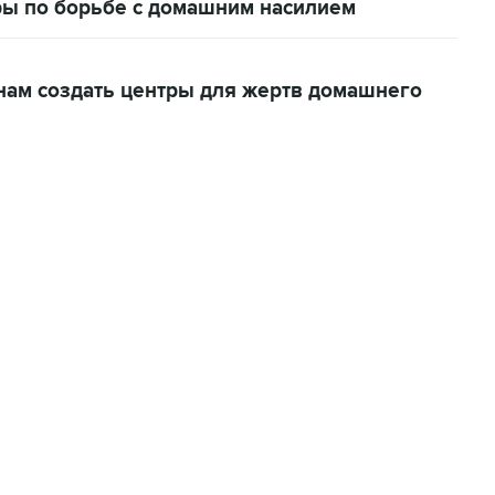
ры по борьбе с домашним насилием
нам создать центры для жертв домашнего