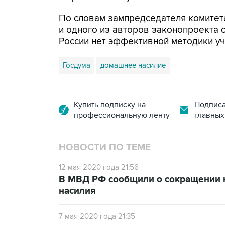
По словам зампредседателя комитет
и одного из авторов законопроекта 
России нет эффективной методики уч
Госдума
домашнее насилие
Купить подписку на
Подписа
профессиональную ленту
главных
НОВОСТИ ПО ТЕМЕ
12 мая 2020 года 21:56
В МВД РФ сообщили о сокращении 
насилия
7 мая 2020 года 21:35