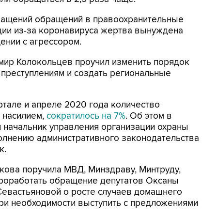
ращений обращений в правоохранительные
яции из-за коронавируса жертва вынуждена
ении с агрессором.
имир Колокольцев проучил изменить порядок
 преступлениям и создать региональные
тале и апреле 2020 года количество
 насилием,
сократилось на 7%
. Об этом в
л начальник управления организации охраны
полнению административного законодательства
к.
кова поручила МВД, Минздраву, Минтруду,
проработать обращение депутатов Оксаны
Севастьяновой о росте случаев домашнего
при необходимости выступить с предложениями