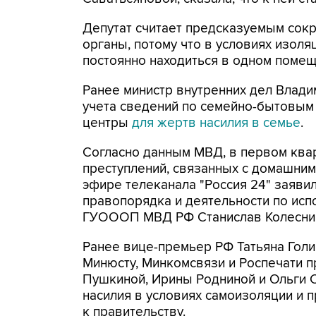
Депутат считает предсказуемым сок
органы, потому что в условиях изол
постоянно находиться в одном помещ
Ранее министр внутренних дел Влад
учета сведений по семейно-бытовым
центры
для жертв насилия в семье
.
Согласно данным МВД, в первом квар
преступлений, связанных с домашним
эфире телеканала "Россия 24" заяви
правопорядка и деятельности по ис
ГУОООП МВД РФ Станислав Колесни
Ранее вице-премьер РФ Татьяна Голи
Минюсту, Минкомсвязи и Роспечати 
Пушкиной, Ирины Родниной и Ольги 
насилия в условиях самоизоляции и 
к правительству.