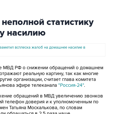
 неполной статистику
у насилию
заметил всплеска жалоб на домашнее насилие в
ные МВД РФ о снижении обращений о домашнем
отражают реальную картину, так как многие
гие организации, считает глава комитета
тьянова эфире телеканала
"Россия-24"
.
ижение обращений в МВД увеличению звонков
ий телефон доверия и к уполномоченным по
мен Татьяна Москалькова, по словам
али обращаться в 2,5 раза чаще.