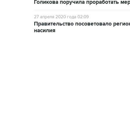
Голикова поручила проработать ме
27 апреля 2020 года 02:09
Правительство посоветовало регио
насилия
13:11, 7 августа 2026