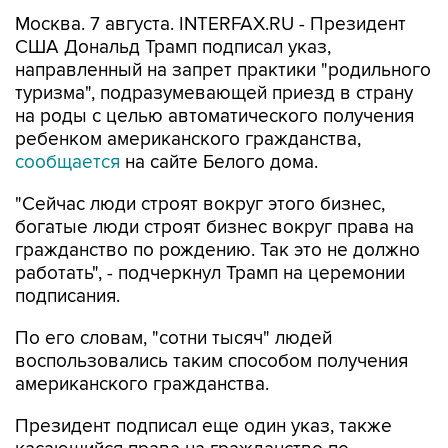
США Дональд Трамп подписал указ,
направленный на запрет практики "родильного
туризма", подразумевающей приезд в страну
на роды с целью автоматического получения
ребенком американского гражданства,
сообщается
на сайте Белого дома.
"Сейчас люди строят вокруг этого бизнес,
богатые люди строят бизнес вокруг права на
гражданство по рождению. Так это не должно
работать", - подчеркнул Трамп на церемонии
подписания.
По его словам, "сотни тысяч" людей
воспользовались таким способом получения
американского гражданства.
Президент подписал еще один указ, также
касающийся права на гражданство по
рождению и подразумевающий расширение