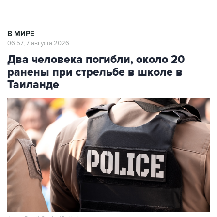
В МИРЕ
06:57, 7 августа 2026
Два человека погибли, около 20
ранены при стрельбе в школе в
Таиланде
Фото: Prasit Supho/Getty Images
Москва. 7 августа. INTERFAX.RU - В результате