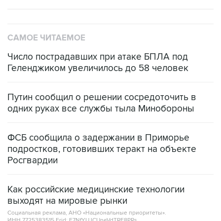
САМОЕ ЧИТАЕМОЕ
Число пострадавших при атаке БПЛА под
Геленджиком увеличилось до 58 человек
Путин сообщил о решении сосредоточить в
одних руках все службы тыла Минобороны
ФСБ сообщила о задержании в Приморье
подростков, готовивших теракт на объекте
Росгвардии
Как российские медицинские технологии
выходят на мировые рынки
Социальная реклама, АНО «Национальные приоритеты».
ИНН 7725383515 Erid: F7NfYUJCUneVdTRF8PRs