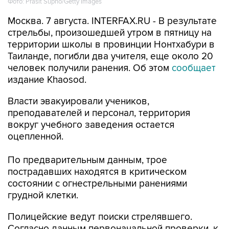
стрельбы, произошедшей утром в пятницу на
территории школы в провинции Нонтхабури в
Таиланде, погибли два учителя, еще около 20
человек получили ранения. Об этом
сообщает
издание Khaosod.
Власти эвакуировали учеников,
преподавателей и персонал, территория
вокруг учебного заведения остается
оцепленной.
По предварительным данным, трое
пострадавших находятся в критическом
состоянии с огнестрельными ранениями
грудной клетки.
Полицейские ведут поиски стрелявшего.
Согласно данным первоначальной проверки, к
нападению может быть причастен