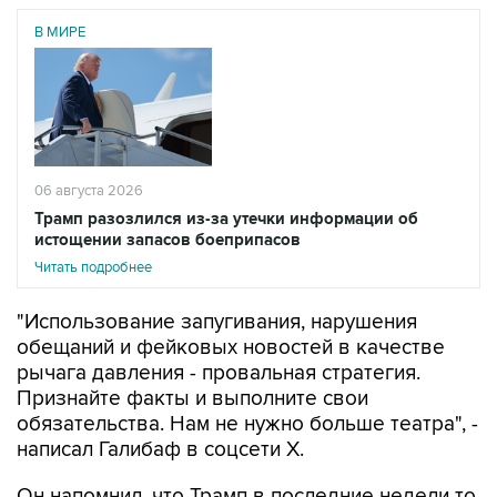
06 августа 2026
Трамп разозлился из-за утечки информации об
истощении запасов боеприпасов
Читать подробнее
"Использование запугивания, нарушения
обещаний и фейковых новостей в качестве
рычага давления - провальная стратегия.
Признайте факты и выполните свои
обязательства. Нам не нужно больше театра", -
написал Галибаф в соцсети X.
Он напомнил, что Трамп в последние недели то
обещает новые массированные удары по