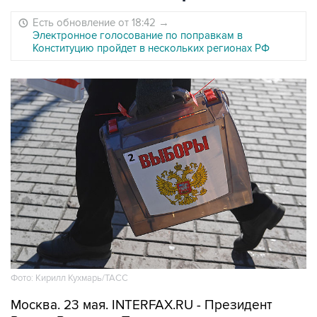
Есть обновление от 18:42
→
Электронное голосование по поправкам в
Конституцию пройдет в нескольких регионах РФ
Фото: Кирилл Кухмарь/ТАСС
Москва. 23 мая. INTERFAX.RU - Президент