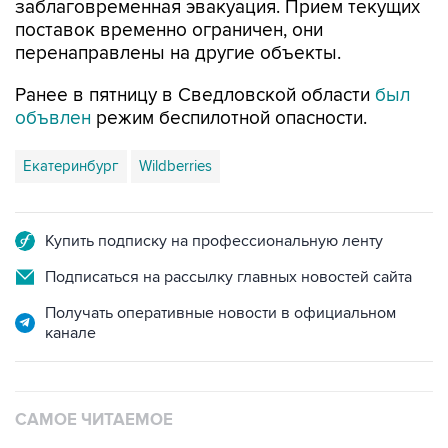
перенаправлены на другие объекты.
Ранее в пятницу в Сведловской области
был
объвлен
режим беспилотной опасности.
Екатеринбург
Wildberries
Купить подписку на профессиональную ленту
Подписаться на рассылку главных новостей сайта
Получать оперативные новости в официальном
канале
САМОЕ ЧИТАЕМОЕ
Число пострадавших при атаке БПЛА под
Геленджиком увеличилось до 58 человек