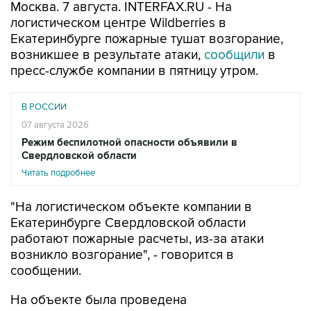
Екатеринбурге пожарные тушат возгорание,
возникшее в результате атаки,
сообщили
в
пресс-службе компании в пятницу утром.
В РОССИИ
07 августа 2026
Режим беспилотной опасности объявили в
Свердловской области
Читать подробнее
"На логистическом объекте компании в
Екатеринбурге Свердловской области
работают пожарные расчеты, из-за атаки
возникло возгорание", - говорится в
сообщении.
На объекте была проведена
заблаговременная эвакуация. Прием текущих
поставок временно ограничен, они