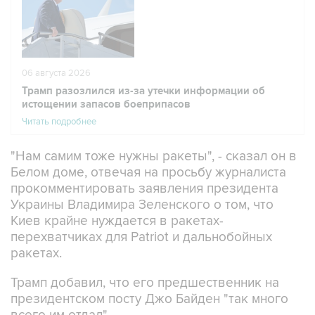
06 августа 2026
Трамп разозлился из-за утечки информации об
истощении запасов боеприпасов
Читать подробнее
"Нам самим тоже нужны ракеты", - сказал он в
Белом доме, отвечая на просьбу журналиста
прокомментировать заявления президента
Украины Владимира Зеленского о том, что
Киев крайне нуждается в ракетах-
перехватчиках для Patriot и дальнобойных
ракетах.
Трамп добавил, что его предшественник на
президентском посту Джо Байден "так много
всего им отдал".