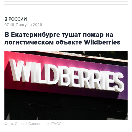
В РОССИИ
07:46, 7 августа 2026
В Екатеринбурге тушат пожар на
логистическом объекте Wildberries
Фото: Сергей Савостьянов/ТАСС
Москва. 7 августа. INTERFAX.RU - На
логистическом центре Wildberries в