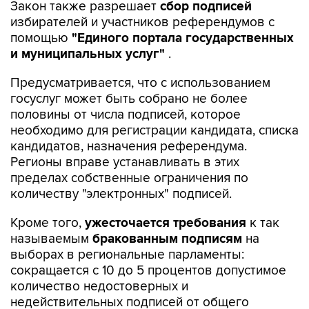
помощью
"Единого портала государственных
и муниципальных услуг"
.
Предусматривается, что с использованием
госуслуг может быть собрано не более
половины от числа подписей, которое
необходимо для регистрации кандидата, списка
кандидатов, назначения референдума.
Регионы вправе устанавливать в этих
пределах собственные ограничения по
количеству "электронных" подписей.
Кроме того,
ужесточается требования
к так
называемым
бракованным подписям
на
выборах в региональные парламенты:
сокращается с 10 до 5 процентов допустимое
количество недостоверных и
недействительных подписей от общего
количества собранных для регистрации
кандидатов и проведения референдума.