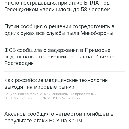
Путин сообщил о решении сосредоточить в
одних руках все службы тыла Минобороны
ФСБ сообщила о задержании в Приморье
подростков, готовивших теракт на объекте
Росгвардии
Как российские медицинские технологии
выходят на мировые рынки
Социальная реклама, АНО «Национальные приоритеты».
ИНН 7725383515 Erid: F7NfYUJCUneVdTRF8PRs
Аксенов сообщил о четвертом погибшем в
результате атаки ВСУ на Крым