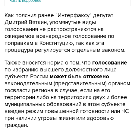
Как пояснил ранее "Интерфаксу" депутат
Дмитрий Вяткин, упомянутые виды
голосования не распространяются на
ожидаемое всенародное голосование по
поправкам в Конституцию, так как эта
процедура регулируется отдельным законом.
Также вносится норма о том, что
голосование
по избранию высшего должностного лица
субъекта России
может быть отложено
законодательным (представительным) органом
госвласти региона в случае, если на его
территории либо на территориях двух и более
муниципальных образований в этом субъекте
введен режим повышенной готовности или ЧС
при наличии угрозы жизни или здоровью
граждан.
Закон также разрешает
сбор подписей
избирателей и участников референдумов с