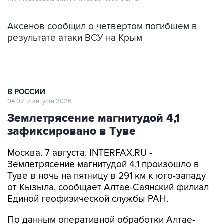
Аксенов сообщил о четвертом погибшем в
результате атаки ВСУ на Крым
В РОССИИ
04:02, 7 августа 2026
Землетрясение магнитудой 4,1
зафиксировано в Туве
Москва. 7 августа. INTERFAX.RU -
Землетрясение магнитудой 4,1 произошло в
Туве в ночь на пятницу в 291 км к юго-западу
от Кызыла, сообщает Алтае-Саянский филиал
Единой геофизической службы РАН.
По данным оперативной обработки Алтае-
Саянского филиала, эпицентр
зарегистрированного в 22:49 по Москве в