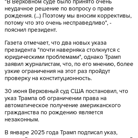
рождения. (...) Поэтому мы вносим коррективы,
потому что это очень несправедливо", -
пояснил президент.
Газета отмечает, что два новых указа
президента "почти наверняка столкнутся с
юридическими проблемами", однако Трамп
заявил журналистам, что, по его мнению, более
узкие ограничения на этот раз пройдут
проверку на конституционность.
30 июня Верховный суд США постановил, что
указ Трампа об ограничении права на
автоматическое получение американского
гражданства по рождению является
незаконным.
В январе 2025 года Трамп подписал указ,
который прекращает практику автоматической
выдачи гражданства детям, родившимся на