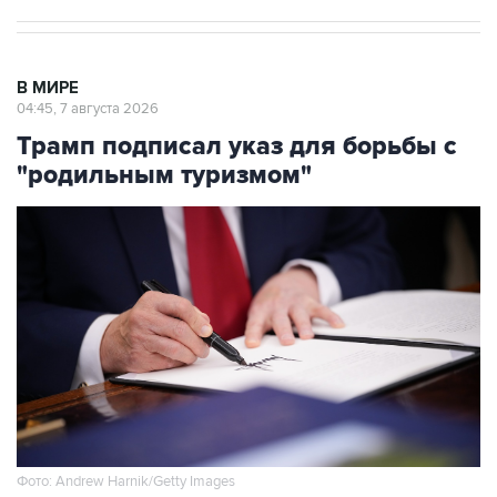
В МИРЕ
04:45, 7 августа 2026
Трамп подписал указ для борьбы с
"родильным туризмом"
Фото: Andrew Harnik/Getty Images
Москва. 7 августа. INTERFAX.RU - Президент