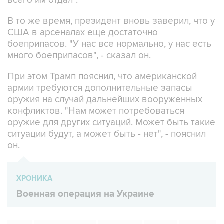
В то же время, президент вновь заверил, что у
США в арсеналах еще достаточно
боеприпасов. "У нас все нормально, у нас есть
много боеприпасов", - сказал он.
При этом Трамп пояснил, что американской
армии требуются дополнительные запасы
оружия на случай дальнейших вооруженных
конфликтов. "Нам может потребоваться
оружие для других ситуаций. Может быть такие
ситуации будут, а может быть - нет", - пояснил
он.
ХРОНИКА
Военная операция на Украине
США
Дональд Трамп
ЗРК Patriot
ракеты
Украина