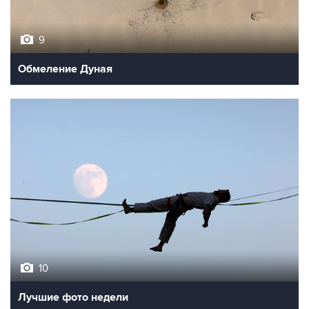
9
Обмеление Дуная
10
Лучшие фото недели