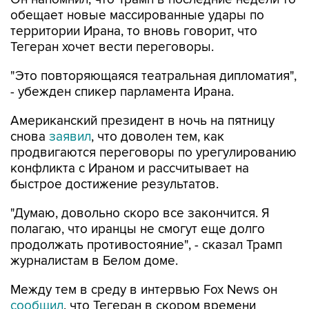
территории Ирана, то вновь говорит, что
Тегеран хочет вести переговоры.
"Это повторяющаяся театральная дипломатия",
- убежден спикер парламента Ирана.
Американский президент в ночь на пятницу
снова
заявил
, что доволен тем, как
продвигаются переговоры по урегулированию
конфликта с Ираном и рассчитывает на
быстрое достижение результатов.
"Думаю, довольно скоро все закончится. Я
полагаю, что иранцы не смогут еще долго
продолжать противостояние", - сказал Трамп
журналистам в Белом доме.
Между тем в среду в интервью Fox News он
сообщил
, что Тегеран в скором времени
откроет Ормузский пролив, иначе
американские военные нанесут по Ирану