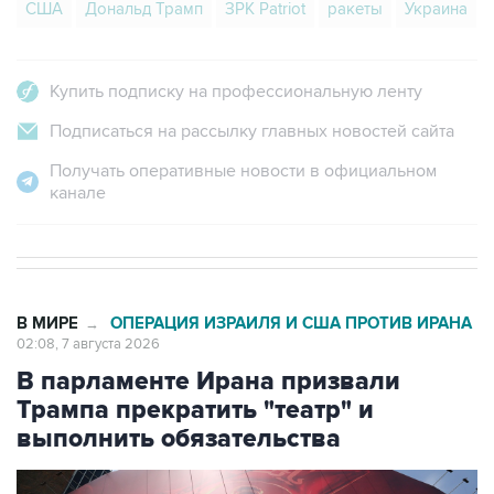
Купить подписку на профессиональную ленту
Подписаться на рассылку главных новостей сайта
Получать оперативные новости в официальном
канале
В МИРЕ
ОПЕРАЦИЯ ИЗРАИЛЯ И США ПРОТИВ ИРАНА
→
02:08, 7 августа 2026
В парламенте Ирана призвали
Трампа прекратить "театр" и
выполнить обязательства