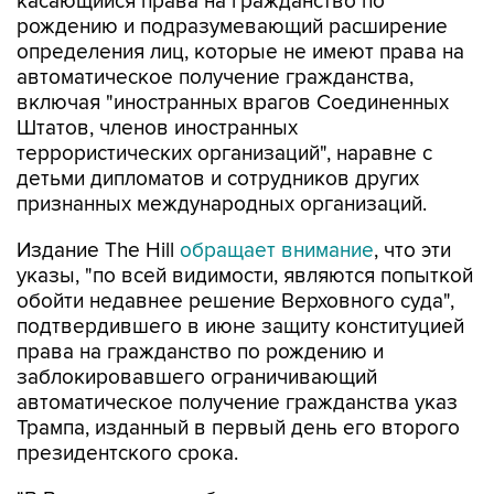
определения лиц, которые не имеют права на
автоматическое получение гражданства,
включая "иностранных врагов Соединенных
Штатов, членов иностранных
террористических организаций", наравне с
детьми дипломатов и сотрудников других
признанных международных организаций.
Издание The Hill
обращает внимание
, что эти
указы, "по всей видимости, являются попыткой
обойти недавнее решение Верховного суда",
подтвердившего в июне защиту конституцией
права на гражданство по рождению и
заблокировавшего ограничивающий
автоматическое получение гражданства указ
Трампа, изданный в первый день его второго
президентского срока.
"В Верховном суде было принято очень
неудачное решение по вопросу о праве