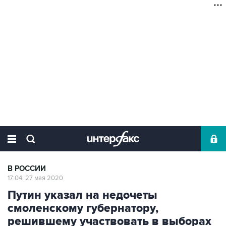
В РОССИИ
17:04, 27 мая 2020
Путин указал на недочеты
смоленскому губернатору,
решившему участвовать в выборах