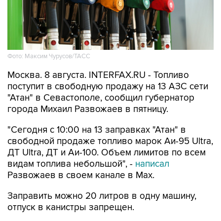
Фото: Максим Чурусов/ТАСС
Москва. 8 августа. INTERFAX.RU - Топливо
поступит в свободную продажу на 13 АЗС сети
"Атан" в Севастополе, сообщил губернатор
города Михаил Развожаев в пятницу.
"Сегодня с 10:00 на 13 заправках "Атан" в
свободной продаже топливо марок Аи-95 Ultra,
ДТ Ultra, ДТ и Аи-100. Объем лимитов по всем
видам топлива небольшой", -
написал
Развожаев в своем канале в Max.
Заправить можно 20 литров в одну машину,
отпуск в канистры запрещен.