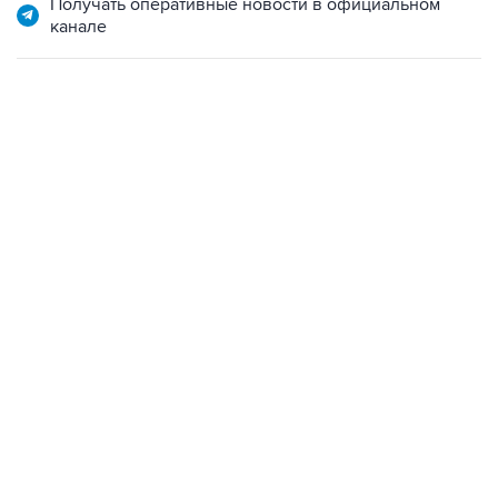
Получать оперативные новости в официальном
канале
06:42, 8 августа 2026