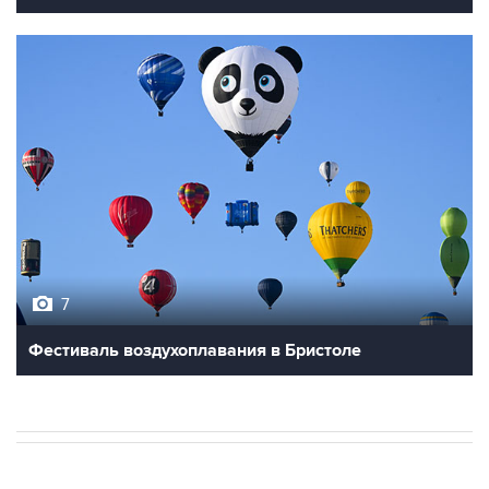
7
Фестиваль воздухоплавания в Бристоле