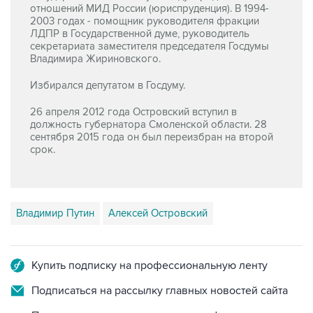
отношений МИД России (юриспруденция). В 1994-
2003 годах - помощник руководителя фракции
ЛДПР в Государственной думе, руководитель
секретариата заместителя председателя Госдумы
Владимира Жириновского.
Избирался депутатом в Госдуму.
26 апреля 2012 года Островский вступил в
должность губернатора Смоленской области. 28
сентября 2015 года он был переизбран на второй
срок.
Владимир Путин
Алексей Островский
Купить подписку на профессиональную ленту
Подписаться на рассылку главных новостей сайта