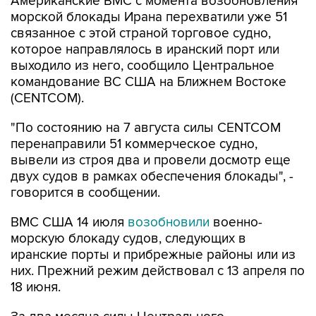
Американские ВМС с момента возобновления
морской блокады Ирана перехватили уже 51
связанное с этой страной торговое судно,
которое направлялось в иранский порт или
выходило из него, сообщило Центральное
командование ВС США на Ближнем Востоке
(CENTCOM).
"По состоянию на 7 августа силы CENTCOM
перенаправили 51 коммерческое судно,
вывели из строя два и провели досмотр еще
двух судов в рамках обеспечения блокады", -
говорится в сообщении.
ВМС США 14 июля
возобновили
военно-
морскую блокаду судов, следующих в
иранские порты и прибрежные районы или из
них. Прежний режим действовал с 13 апреля по
18 июня.