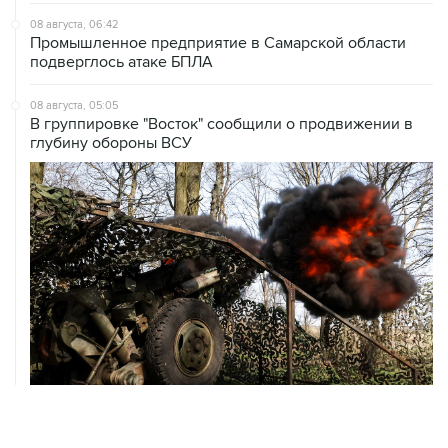
08 августа, 06:42
Промышленное предприятие в Самарской области
подверглось атаке БПЛА
08 августа, 05:05
В группировке "Восток" сообщили о продвижении в
глубину обороны ВСУ
08 августа, 00:36
Временные ограничения введены в аэропортах