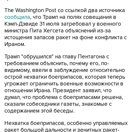
The Washington Post со ссылкой два источника
сообщила
, что Трамп на полях совещания в
Кэмп-Дэвиде 31 июля затребовал у военного
министра Пита Хегсета объяснений из-за
истощения запасов ракет на фоне конфликта с
Ираном.
Трамп "обрушился" на главу Пентагона с
требованием объяснить, почему его, по-
видимому, ввели в заблуждение относительно
острой нехватки боеприпасов, которая теперь
угрожает ограничить военные возможности в
отношении Ирана. Президент заявил, что
думал, что проблема с боеприпасами решена,
сказали собеседники газеты, знакомые с
содержанием этой беседы.
Нехватка боеприпасов, особенно управляемых
ракет большой дальности и зенитных ракет-