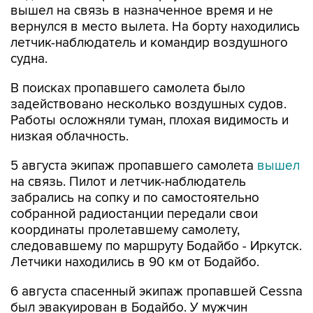
вышел на связь в назначенное время и не
вернулся в место вылета. На борту находились
летчик-наблюдатель и командир воздушного
судна.
В поисках пропавшего самолета было
задействовано несколько воздушных судов.
Работы осложняли туман, плохая видимость и
низкая облачность.
5 августа экипаж пропавшего самолета
вышел
на связь. Пилот и летчик-наблюдатель
забрались на сопку и по самостоятельно
собранной радиостанции передали свои
координаты пролетавшему самолету,
следовавшему по маршруту Бодайбо - Иркутск.
Летчики находились в 90 км от Бодайбо.
6 августа спасенный экипаж пропавшей Cessna
был эвакуирован в Бодайбо. У мужчин