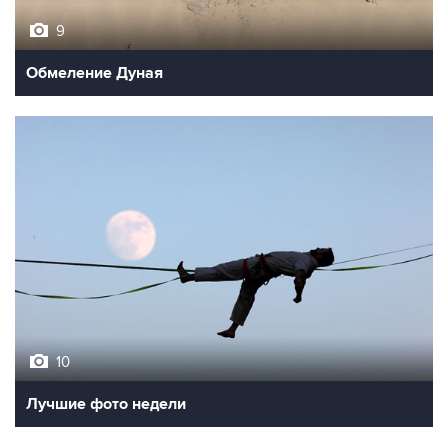
9
Обмеление Дуная
10
Лучшие фото недели