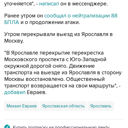
уточняется", -
написал
он в мессенджере.
Ранее утром он
сообщал о нейтрализации 88
БПЛА
и о продолжении атаки.
Утром перекрывали выезд из Ярославля в
Москву.
"В Ярославле перекрытие перекрестка
Московского проспекта с Юго-Западной
окружной дорогой снято. Движение
транспорта на выезде из Ярославля в сторону
Москвы восстановлено. Общественный
транспорт возвращается на свои маршруты", -
добавил
Евраев.
Михаил Евраев
Ярославская область
Ярославль
Купить подписку на профессиональную ленту