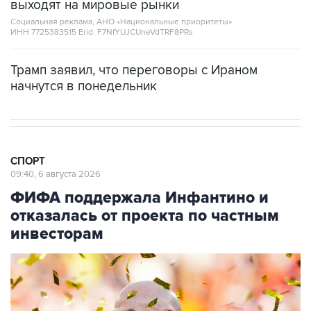
выходят на мировые рынки
Социальная реклама, АНО «Национальные приоритеты».
ИНН 7725383515 Erid: F7NfYUJCUneVdTRF8PRs
Трамп заявил, что переговоры с Ираном
начнутся в понедельник
СПОРТ
09:40, 6 августа 2026
ФИФА поддержала Инфантино и
отказалась от проекта по частным
инвесторам