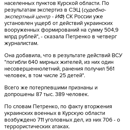
населенных пунктов Курской области. По
результатам экспертиз в СЭЦ (
судебно-
экспертный центр - ИФ
) СК России уже
установлен ущерб от действий украинских
вооруженных формирований на сумму 504,9
млрд рублей", - сказала Петренко в четверг
журналистам.
Она добавила, что в результате действий ВСУ
"погибли 640 мирных жителей, из них один
несовершеннолетний, ранения получил 561
человек, в том числе 25 детей".
Всего же потерпевшими признаны и
допрошены 87 тыс. 389 человек.
По словам Петренко, по факту вторжения
украинских военных в Курскую области
возбуждено 711 уголовных дел, из них 706 - о
террористических атаках.