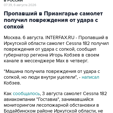
В РОССИИ
07:39, 6 августа 2026
Пропавший в Приангарье самолет
получил повреждения от удара с
сопкой
Москва. 6 августа. INTERFAX.RU - Пропавший в
Иркутской области самолет Cessna 182 получил
повреждения от удара с сопкой, сообщил
губернатор региона Игорь Кобзев в своем
канале в мессенджере Мах в четверг.
"Машина получила повреждения от удара с
сопкой, но люди внутри уцелели", -
написал
Кобзев.
Как
сообщалось
, 3 августа самолет Cessna 182
авиакомпании "Гоставиа", занимавшийся
мониторингом лесопожарной обстановки в
Бодайбинском районе Иркутской области, не