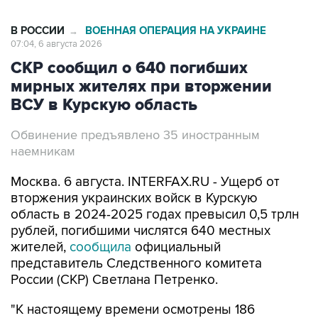
В РОССИИ
ВОЕННАЯ ОПЕРАЦИЯ НА УКРАИНЕ
→
07:04, 6 августа 2026
СКР сообщил о 640 погибших
мирных жителях при вторжении
ВСУ в Курскую область
Обвинение предъявлено 35 иностранным
наемникам
Москва. 6 августа. INTERFAX.RU - Ущерб от
вторжения украинских войск в Курскую
область в 2024-2025 годах превысил 0,5 трлн
рублей, погибшими числятся 640 местных
жителей,
сообщила
официальный
представитель Следственного комитета
России (СКР) Светлана Петренко.
"К настоящему времени осмотрены 186