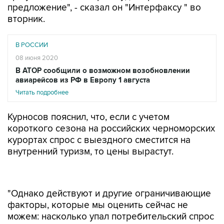
предложение", - сказал он "Интерфаксу " во
вторник.
В РОССИИ
08 июня 2020
В АТОР сообщили о возможном возобновлении
авиарейсов из РФ в Европу 1 августа
Читать подробнее
Курносов пояснил, что, если с учетом
короткого сезона на российских черноморских
курортах спрос с выездного сместится на
внутренний туризм, то цены вырастут.
"Однако действуют и другие ограничивающие
факторы, которые мы оценить сейчас не
можем: насколько упал потребительский спрос
вообще, насколько массовые направления
будут востребованы, потому что