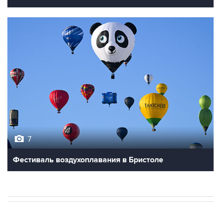
7
Фестиваль воздухоплавания в Бристоле
В РОССИИ
ВОЕННАЯ ОПЕРАЦИЯ НА УКРАИНЕ
→
06:27, 9 августа 2026