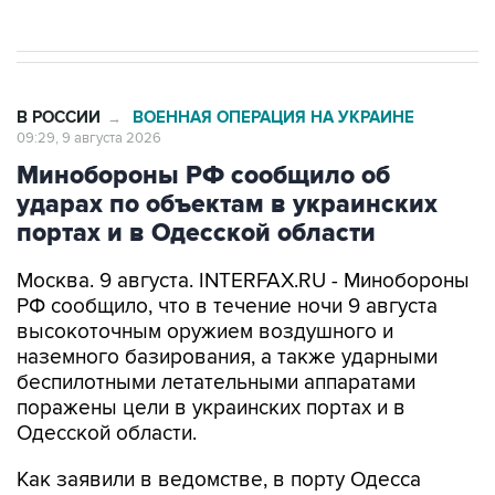
В РОССИИ
ВОЕННАЯ ОПЕРАЦИЯ НА УКРАИНЕ
→
09:29, 9 августа 2026
Минобороны РФ сообщило об
ударах по объектам в украинских
портах и в Одесской области
Москва. 9 августа. INTERFAX.RU - Минобороны
РФ сообщило, что в течение ночи 9 августа
высокоточным оружием воздушного и
наземного базирования, а также ударными
беспилотными летательными аппаратами
поражены цели в украинских портах и в
Одесской области.
Как заявили в ведомстве, в порту Одесса
поражены склады горюче-смазочных
материалов и военного имущества, а также