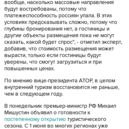
платежеспособность россиян упала. В этих
условиях предсказывать сложно, потому что
глубины бронирования нет, а гостиницы и
другие объекты размещения пока не могут
сказать, какой будет спрос", - отметил эксперт,
добавив, что стоимость размещения может
вырасти, только если гостиницы будут
уверены, что смогут загрузиться и при
повышенных ценах.
По мнению вице-президента АТОР, в целом
внутренний туризм восстановится не раньше,
чем в следующем году.
В понедельник премьер-министр РФ Михаил
Мишустин объявил о готовности к
постепенному открытию
туристического
сезона. С 1 июня во многих регионах уже
возобновили работу санатории, которые
имеют медицинскую лицензию, в 40 регионах