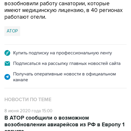
работают отели.
АТОР
Купить подписку на профессиональную ленту
Подписаться на рассылку главных новостей сайта
Получать оперативные новости в официальном
канале
НОВОСТИ ПО ТЕМЕ
8 июня 2020 года 15:00
В АТОР сообщили о возможном
возобновлении авиарейсов из РФ в Европу 1
августа