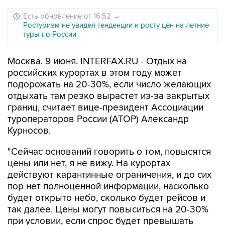
Есть обновление от 16:52
→
Ростуризм не увидел тенденции к росту цен на летние
туры по России
Москва. 9 июня. INTERFAX.RU - Отдых на
российских курортах в этом году может
подорожать на 20-30%, если число желающих
отдыхать там резко вырастет из-за закрытых
границ, считает вице-президент Ассоциации
туроператоров России (АТОР) Александр
Курносов.
"Сейчас оснований говорить о том, повысятся
цены или нет, я не вижу. На курортах
действуют карантинные ограничения, и до сих
пор нет полноценной информации, насколько
будет открыто небо, сколько будет рейсов и
так далее. Цены могут повыситься на 20-30%
при условии, если спрос будет превышать