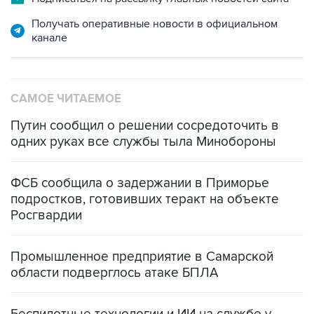
канале
САМОЕ ЧИТАЕМОЕ
Путин сообщил о решении сосредоточить в
одних руках все службы тыла Минобороны
ФСБ сообщила о задержании в Приморье
подростков, готовивших теракт на объекте
Росгвардии
Промышленное предприятие в Самарской
области подверглось атаке БПЛА
Беспилотные технологии и ИИ на службе у
электросетевых объектов и агрокомплексов