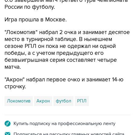
Игра прошла в Москве.
"Локомотив" набрал 2 очка и занимает десятое
место в турнирной таблице. В нынешнем
сезоне РПЛ он пока не одержал ни одной
победы, а с учетом предыдущего его
безвыигрышная серия составляет четыре
матча.
"Акрон" набрал первое очко и занимает 14-ю
строчку.
Локомотив
Акрон
футбол
РПЛ
Купить подписку на профессиональную ленту
Подписаться на рассылку главных новостей сайта
Получать оперативные новости в официальном