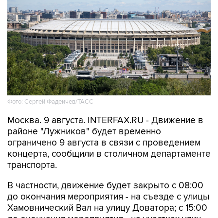
Фото: Сергей Фадеичев/ТАСС
Москва. 9 августа. INTERFAX.RU - Движение в
районе "Лужников" будет временно
ограничено 9 августа в связи с проведением
концерта, сообщили в столичном департаменте
транспорта.
В частности, движение будет закрыто с 08:00
до окончания мероприятия - на съезде с улицы
Хамовнический Вал на улицу Доватора; с 15:00
до окончания мероприятия - на участках улиц
Савельева, Доватора, 10-летия Октября, 3-й