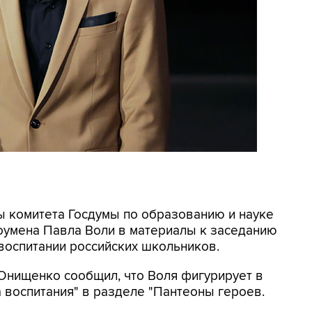
ны комитета Госдумы по образованию и науке
оумена Павла Воли в материалы к заседанию
воспитании российских школьников.
Онищенко сообщил, что Воля фигурирует в
а воспитания" в разделе "Пантеоны героев.