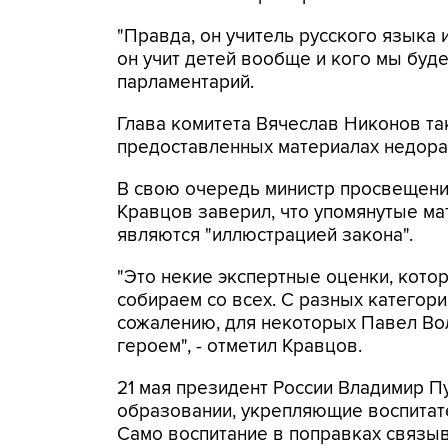
"Правда, он учитель русского языка 
он учит детей вообще и кого мы буде
парламентарий.
Глава комитета Вячеслав Никонов так
предоставленных материалах недора
В свою очередь министр просвещен
Кравцов заверил, что упомянутые ма
являются "иллюстрацией закона".
"Это некие экспертные оценки, кото
собираем со всех. С разных категорий
сожалению, для некоторых Павел Во
героем", - отметил Кравцов.
21 мая президент России Владимир Пу
образовании, укрепляющие воспитат
Само воспитание в поправках связы