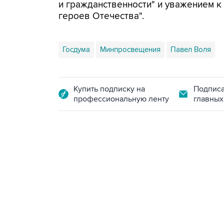
и гражданственности" и уважением к
героев Отечества".
Госдума
Минпросвещения
Павел Воля
Купить подписку на
Подписа
профессиональную ленту
главных
10:40, 9 августа 2026