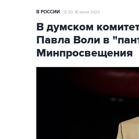
В РОССИИ
12:20, 16 июня 2020
В думском комите
Павла Воли в "пан
Минпросвещения