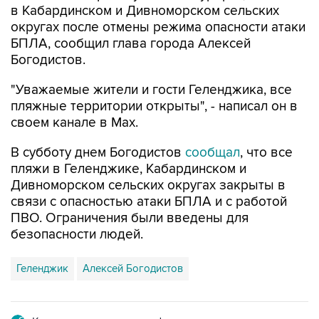
БПЛА, сообщил глава города Алексей
Богодистов.
"Уважаемые жители и гости Геленджика, все
пляжные территории открыты", - написал он в
своем канале в Max.
В субботу днем Богодистов
сообщал
, что все
пляжи в Геленджике, Кабардинском и
Дивноморском сельских округах закрыты в
связи с опасностью атаки БПЛА и с работой
ПВО. Ограничения были введены для
безопасности людей.
Геленджик
Алексей Богодистов
Купить подписку на профессиональную ленту
Подписаться на рассылку главных новостей сайта