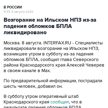
11:59, 8 августа 2026
Возгорание на Ильском НПЗ из-за
падения обломков БПЛА
ликвидировано
Москва. 8 августа. INTERFAX.RU - Специалисты
ликвидировали возгорание на Ильском НПЗ,
возникшее утром в субботу из-за падения
обломков БПЛА, сообщил глава Северского
района Краснодарского края Алексей Чеверев
в своем канале в Max.
По предварительной информации, пострадали
шесть человек, добавил он.
В субботу утром оперативный штаб
Краснодарского края
сообщил
, что в
результате падения обломков БПЛА
произошло возгорание на Ильском НПЗ. Тогда