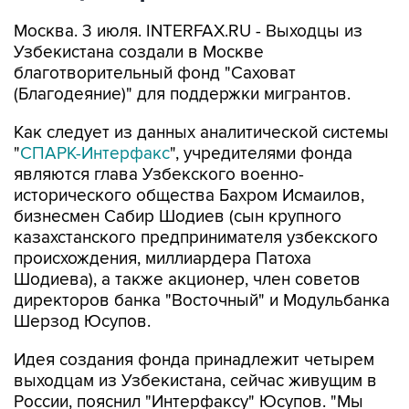
Москва. 3 июля. INTERFAX.RU - Выходцы из
Узбекистана создали в Москве
благотворительный фонд "Саховат
(Благодеяние)" для поддержки мигрантов.
Как следует из данных аналитической системы
"
СПАРК-Интерфакс
", учредителями фонда
являются глава Узбекского военно-
исторического общества Бахром Исмаилов,
бизнесмен Сабир Шодиев (сын крупного
казахстанского предпринимателя узбекского
происхождения, миллиардера Патоха
Шодиева), а также акционер, член советов
директоров банка "Восточный" и Модульбанка
Шерзод Юсупов.
Идея создания фонда принадлежит четырем
выходцам из Узбекистана, сейчас живущим в
России, пояснил "Интерфаксу" Юсупов. "Мы