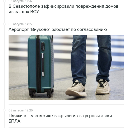
08 августа, 14:27
Аэропорт "Внуково" работает по согласованию
08 августа, 12:26
Пляжи в Геленджике закрыли из-за угрозы атаки
БПЛА
08 августа, 11:59
Возгорание на Ильском НПЗ из-за падения обломков