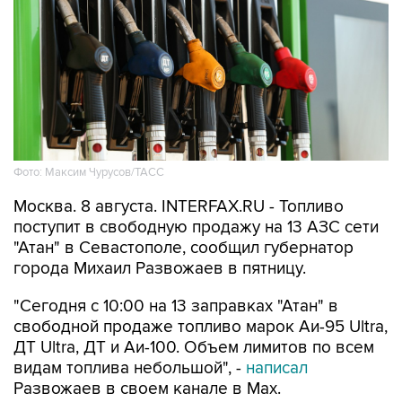
Фото: Максим Чурусов/ТАСС
Москва. 8 августа. INTERFAX.RU - Топливо
поступит в свободную продажу на 13 АЗС сети
"Атан" в Севастополе, сообщил губернатор
города Михаил Развожаев в пятницу.
"Сегодня с 10:00 на 13 заправках "Атан" в
свободной продаже топливо марок Аи-95 Ultra,
ДТ Ultra, ДТ и Аи-100. Объем лимитов по всем
видам топлива небольшой", -
написал
Развожаев в своем канале в Max.
Заправить можно 20 литров в одну машину,