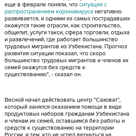
еще в феврале поняли, что
ситуация с
распространением коронавируса
негативно
развивается, и одними из самых пострадавших
окажутся такие отрасли, как строительство,
общепит, услуги такси, сфера торговли, отдыха
и развлечений, где работает большинство
трудовых мигрантов из Узбекистана. Прогноз
развития ситуации показал, что скоро
большинство трудовых мигрантов и членов их
семей окажутся без средств к
существованию", - сказал он.
Весной начал действовать центр "Саховат",
который занялся оказанием помощи в виде
продуктовых наборов гражданам Узбекистана
и членам их семей, оставшимся без работы и
средств к существованию на территории
России, и тем, кто не успел вернуться на
родину из-за введения карантинных мер по