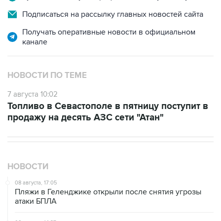
Получать оперативные новости в официальном
канале
НОВОСТИ ПО ТЕМЕ
7 августа 10:02
Топливо в Севастополе в пятницу поступит в
продажу на десять АЗС сети "Атан"
НОВОСТИ
08 августа, 17:05
Пляжи в Геленджике открыли после снятия угрозы
атаки БПЛА
08 августа, 14:37
В Севастополе зафиксировали повреждения домов
из-за атак ВСУ