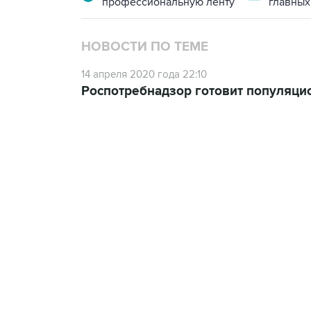
профессиональную ленту
главных
НОВОСТИ ПО ТЕМЕ
14 апреля 2020 года 22:10
Роспотребнадзор готовит популяци