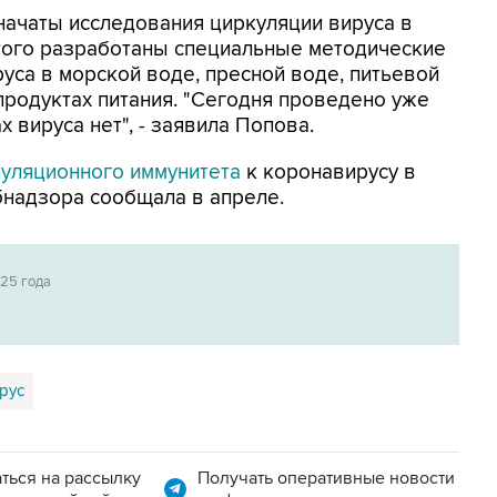
"начаты исследования циркуляции вируса в
того разработаны специальные методические
уса в морской воде, пресной воде, питьевой
а продуктах питания. "Сегодня проведено уже
х вируса нет", - заявила Попова.
пуляционного иммунитета
к коронавирусу в
бнадзора сообщала в апреле.
025 года
рус
ться на рассылку
Получать оперативные новости