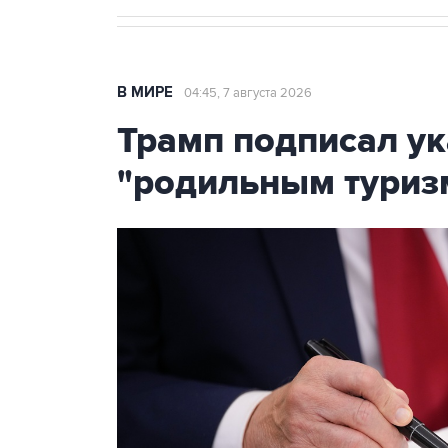
В МИРЕ
04:45, 7 августа 2026
Трамп подписал ук
"родильным туриз