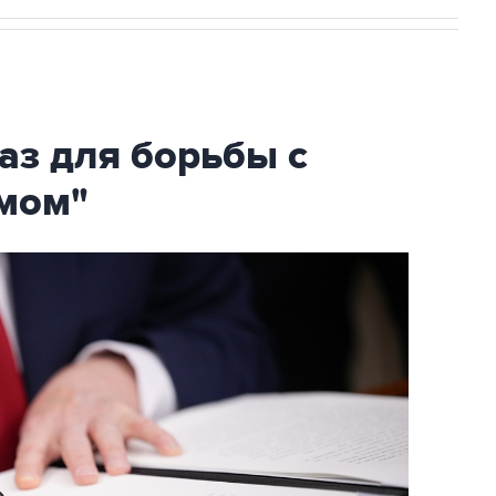
аз для борьбы с
мом"