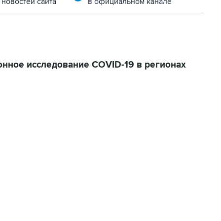
 новостей сайта
в официальном канале
онное исследование COVID-19 в регионах
01:09, 7 августа 2026