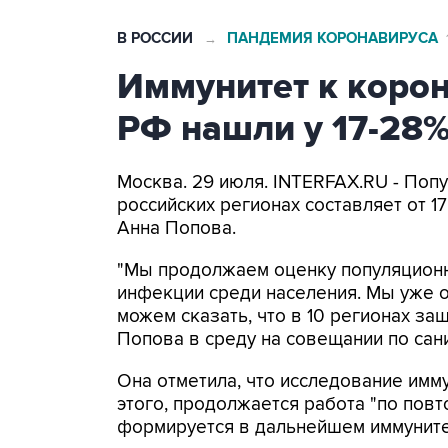
В РОССИИ
ПАНДЕМИЯ КОРОНАВИРУСА
→
Иммунитет к корон
РФ нашли у 17-28
Москва. 29 июля. INTERFAX.RU - Поп
российских регионах составляет от 1
Анна Попова.
"Мы продолжаем оценку популяционн
инфекции среди населения. Мы уже о
можем сказать, что в 10 регионах защ
Попова в среду на совещании по сан
Она отметила, что исследование имму
этого, продолжается работа "по повт
формируется в дальнейшем иммуните