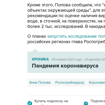
Кроме этого, Попова сообщила, что 
объектах окружающей среды", для э
рекомендации по оценке наличия вир
воде, в сточной, на поверхностях, н
более 2 тыс. исследований. В находка
О планах
запустить исследование по
российских регионах глава Роспотре
ХРОНИКА
09 января 2020 года – 23 декабря 2
Пандемия коронавируса
Анна Попова
Роспотребнадзор
Коронави
Купить подписку на
Подписа