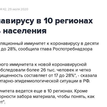
14:42, 29 июля 2020
авирусу в 10 регионах
% населения
уляционный иммунитет к коронавирусу в десяти
7 до 28%, сообщила глава Роспотребнадзора
ого иммунитета к новой коронавирусной
бследовали более 26 тыс. человек и четко
ищенность составляет от 17 до 28%", - сказала
итарно-эпидемиологической ситуации в РФ.
нитета ведется еще в 10 регионах. Кроме
орности забора материала, чтобы понять, как
т".