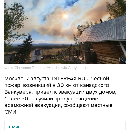
Фото: Cheyenne Berreault/Anadolu via Getty Images
Москва. 7 августа. INTERFAX.RU - Лесной
пожар, возникший в 30 км от канадского
Ванкувера, привел к эвакуации двух домов,
более 30 получили предупреждение о
возможной эвакуации, сообщают местные
СМИ.
В МИРЕ