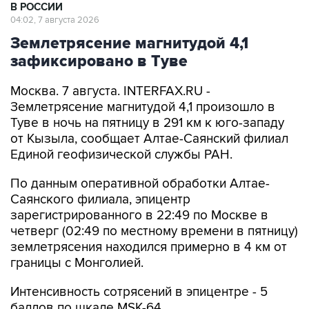
В РОССИИ
04:02, 7 августа 2026
Землетрясение магнитудой 4,1
зафиксировано в Туве
Москва. 7 августа. INTERFAX.RU -
Землетрясение магнитудой 4,1 произошло в
Туве в ночь на пятницу в 291 км к юго-западу
от Кызыла, сообщает Алтае-Саянский филиал
Единой геофизической службы РАН.
По данным оперативной обработки Алтае-
Саянского филиала, эпицентр
зарегистрированного в 22:49 по Москве в
четверг (02:49 по местному времени в пятницу)
землетрясения находился примерно в 4 км от
границы с Монголией.
Интенсивность сотрясений в эпицентре - 5
баллов по шкале MSK-64.