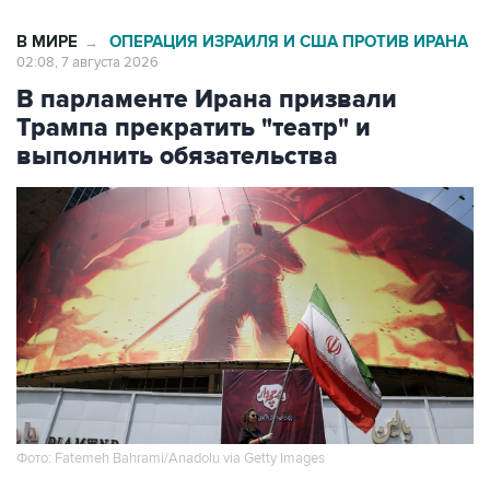
В МИРЕ
ОПЕРАЦИЯ ИЗРАИЛЯ И США ПРОТИВ ИРАНА
→
02:08, 7 августа 2026
В парламенте Ирана призвали
Трампа прекратить "театр" и
выполнить обязательства
Фото: Fatemeh Bahrami/Anadolu via Getty Images