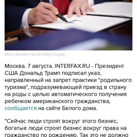
Фото: Andrew Harnik/Getty Images
Москва. 7 августа. INTERFAX.RU - Президент
США Дональд Трамп подписал указ,
направленный на запрет практики "родильного
туризма", подразумевающей приезд в страну
на роды с целью автоматического получения
ребенком американского гражданства,
сообщается
на сайте Белого дома.
"Сейчас люди строят вокруг этого бизнес,
богатые люди строят бизнес вокруг права на
гражданство по рождению. Так это не должно