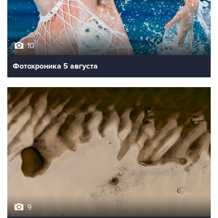
10
Фотохроника 5 августа
9