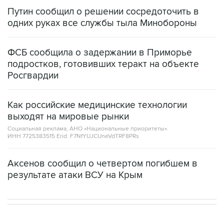
Путин сообщил о решении сосредоточить в
одних руках все службы тыла Минобороны
ФСБ сообщила о задержании в Приморье
подростков, готовивших теракт на объекте
Росгвардии
Как российские медицинские технологии
выходят на мировые рынки
Социальная реклама, АНО «Национальные приоритеты».
ИНН 7725383515 Erid: F7NfYUJCUneVdTRF8PRs
Аксенов сообщил о четвертом погибшем в
результате атаки ВСУ на Крым