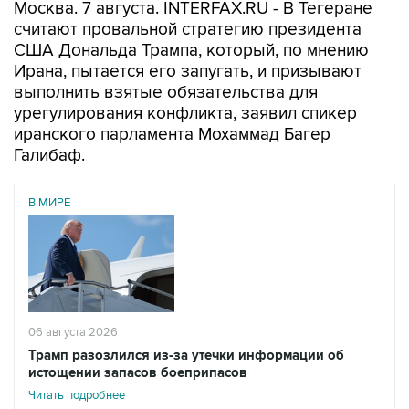
Москва. 7 августа. INTERFAX.RU - В Тегеране
считают провальной стратегию президента
США Дональда Трампа, который, по мнению
Ирана, пытается его запугать, и призывают
выполнить взятые обязательства для
урегулирования конфликта, заявил спикер
иранского парламента Мохаммад Багер
Галибаф.
В МИРЕ
06 августа 2026
Трамп разозлился из-за утечки информации об
истощении запасов боеприпасов
Читать подробнее