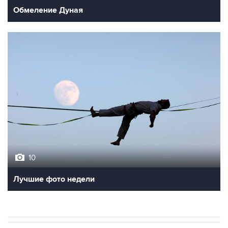
Обмеление Дуная
10
Лучшие фото недели