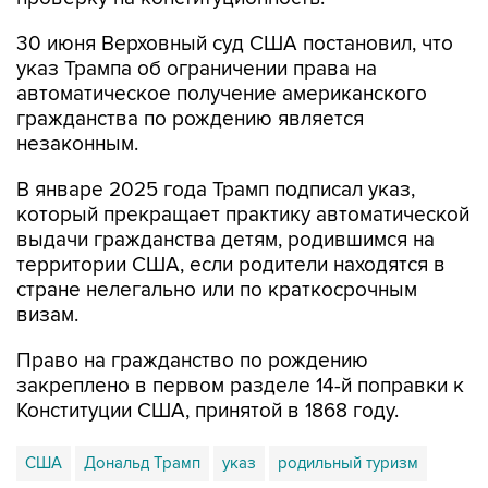
30 июня Верховный суд США постановил, что
указ Трампа об ограничении права на
автоматическое получение американского
гражданства по рождению является
незаконным.
В январе 2025 года Трамп подписал указ,
который прекращает практику автоматической
выдачи гражданства детям, родившимся на
территории США, если родители находятся в
стране нелегально или по краткосрочным
визам.
Право на гражданство по рождению
закреплено в первом разделе 14-й поправки к
Конституции США, принятой в 1868 году.
США
Дональд Трамп
указ
родильный туризм