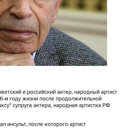
оветский и российский актер, народный артист
6-м году жизни после продолжительной
ксу" супруга актера, народная артистка РФ
ал инсульт, после которого артист