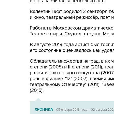
восстанавливался несколько лет.
Валентин Гафт родился 2 сентября 19
и кино, театральный режиссёр, поэт 
Работал в Московском драматическом
Театре сатиры. Служил в труппе Моск
В августе 2019 года артист был госп
его состояние оценивалось как удов
Обладатель множества наград, в их ч
степени (2005) и II степени (2011), т
развитие актерского искусства (200
роль в фильме "12" (2007), премия 
театральному Отечеству" (2011), "Зв
(2015).
ХРОНИКА
05 января 2019 года – 02 августа 202