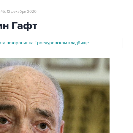
1:45, 12 декабря 2020
ин Гафт
фта похоронят на Троекуровском кладбище