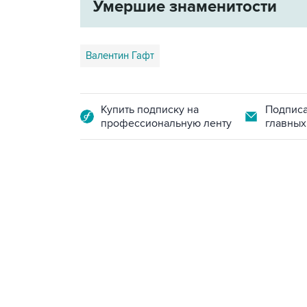
Умершие знаменитости
Валентин Гафт
Купить подписку на
Подписа
профессиональную ленту
главных
13:11, 7 августа 2026