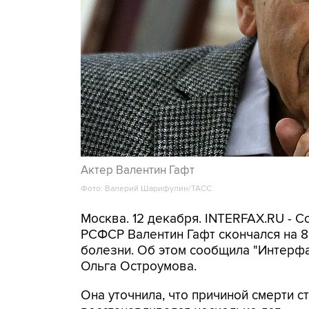
Актер Валентин Гафт
Фото: Валерий Шарифулин/ТАСС
Москва. 12 декабря. INTERFAX.RU - С
РСФСР Валентин Гафт скончался на 8
болезни. Об этом сообщила "Интерфа
Ольга Остроумова.
Она уточнила, что причиной смерти ст