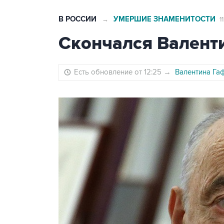
В РОССИИ
УМЕРШИЕ ЗНАМЕНИТОСТИ
→
1
Скончался Валент
Есть обновление от 12:25
→
Валентина Га