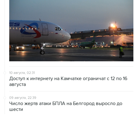
10 августа, 02:31
Доступ к интернету на Камчатке ограничат с 12 по 16
августа
09 августа, 22:39
Число жертв атаки БПЛА на Белгород выросло до
шести
09 августа, 21:58
Два мирных жителя погибли, семеро пострадали в
результате атаки БПЛА на ДНР
09 августа, 20:30