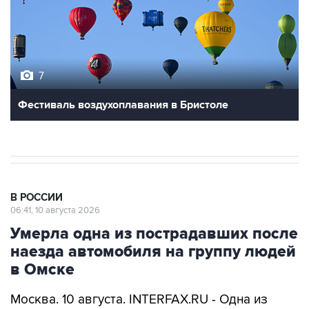
7
Фестиваль воздухоплавания в Бристоле
В РОССИИ
06:41, 10 августа 2026
Умерла одна из пострадавших после
наезда автомобиля на группу людей
в Омске
Москва. 10 августа. INTERFAX.RU - Одна из
женщин, пострадавших в результате наезда
автомобиля на группу людей на "островке