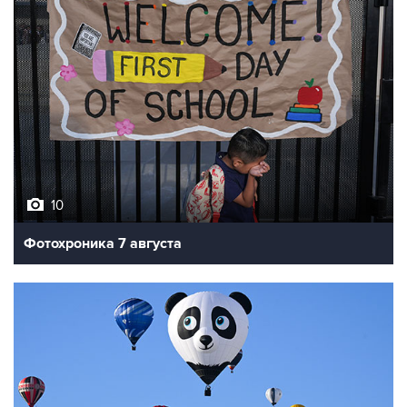
10
Фотохроника 7 августа