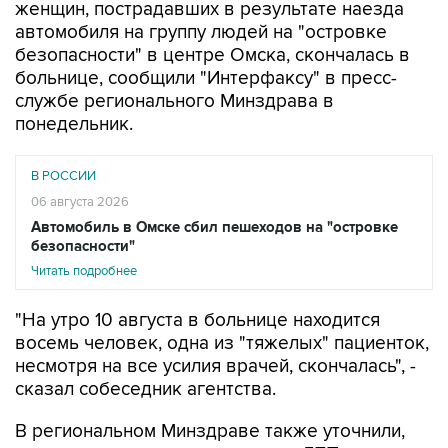
безопасности" в центре Омска, скончалась в
больнице, сообщили "Интерфаксу" в пресс-
службе регионального Минздрава в
понедельник.
В РОССИИ
06 августа 2026
Автомобиль в Омске сбил пешеходов на "островке
безопасности"
Читать подробнее
"На утро 10 августа в больнице находится
восемь человек, одна из "тяжелых" пациенток,
несмотря на все усилия врачей, скончалась", -
сказал собеседник агентства.
В региональном Минздраве также уточнили,
что количество пострадавших в ДТП возросло
до девяти человек - к врачам после ухудшения