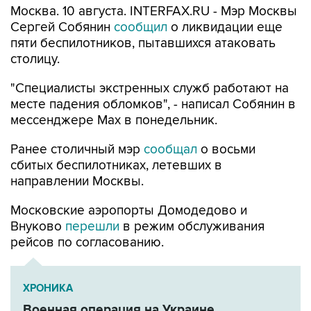
пяти беспилотников, пытавшихся атаковать
столицу.
"Специалисты экстренных служб работают на
месте падения обломков", - написал Собянин в
мессенджере Max в понедельник.
Ранее столичный мэр
сообщал
о восьми
сбитых беспилотниках, летевших в
направлении Москвы.
Московские аэропорты Домодедово и
Внуково
перешли
в режим обслуживания
рейсов по согласованию.
ХРОНИКА
Военная операция на Украине