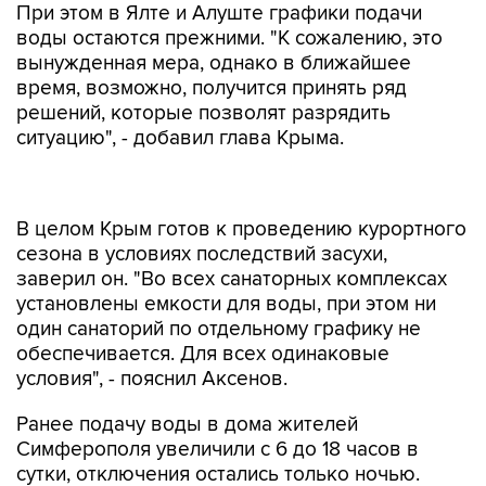
При этом в Ялте и Алуште графики подачи
воды остаются прежними. "К сожалению, это
вынужденная мера, однако в ближайшее
время, возможно, получится принять ряд
решений, которые позволят разрядить
ситуацию", - добавил глава Крыма.
В целом Крым готов к проведению курортного
сезона в условиях последствий засухи,
заверил он. "Во всех санаторных комплексах
установлены емкости для воды, при этом ни
один санаторий по отдельному графику не
обеспечивается. Для всех одинаковые
условия", - пояснил Аксенов.
Ранее подачу воды в дома жителей
Симферополя увеличили с 6 до 18 часов в
сутки, отключения остались только ночью.
Маловодье наблюдалось в Крыму в 2019 и