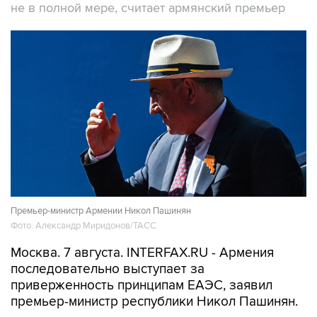
не в полной мере, считает армянский премьер
Премьер-министр Армении Никол Пашинян
Фото: Александр Миридонов/ТАСС
Москва. 7 августа. INTERFAX.RU - Армения
последовательно выступает за
приверженность принципам ЕАЭС, заявил
премьер-министр республики Никол Пашинян.