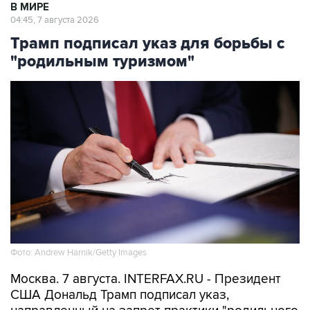
В МИРЕ
04:45, 7 августа 2026
Трамп подписал указ для борьбы с
"родильным туризмом"
Фото: Andrew Harnik/Getty Images
Москва. 7 августа. INTERFAX.RU - Президент
США Дональд Трамп подписал указ,