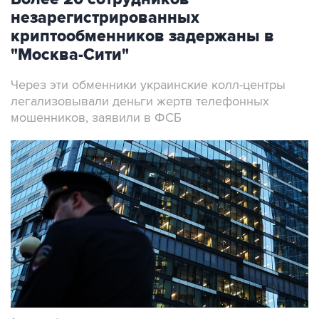
незарегистрированных
криптообменников задержаны в
"Москва-Сити"
Через эти обменники украинские колл-центры
легализовывали деньги жертв телефонных
мошенников, заявили в ФСБ