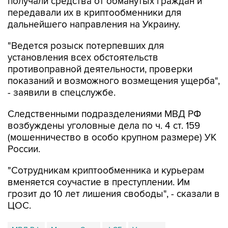
получали средства от обманутых граждан и
передавали их в криптообменники для
дальнейшего направления на Украину.
"Ведется розыск потерпевших для
установления всех обстоятельств
противоправной деятельности, проверки
показаний и возможного возмещения ущерба",
- заявили в спецслужбе.
Следственными подразделениями МВД РФ
возбуждены уголовные дела по ч. 4 ст. 159
(мошенничество в особо крупном размере) УК
России.
"Сотрудникам криптообменника и курьерам
вменяется соучастие в преступлении. Им
грозит до 10 лет лишения свободы", - сказали в
ЦОС.