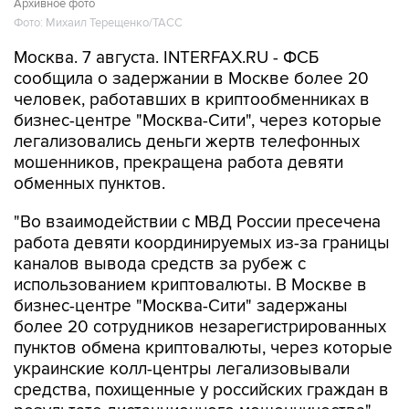
Архивное фото
Фото: Михаил Терещенко/ТАСС
Москва. 7 августа. INTERFAX.RU - ФСБ
сообщила о задержании в Москве более 20
человек, работавших в криптообменниках в
бизнес-центре "Москва-Сити", через которые
легализовались деньги жертв телефонных
мошенников, прекращена работа девяти
обменных пунктов.
"Во взаимодействии с МВД России пресечена
работа девяти координируемых из-за границы
каналов вывода средств за рубеж с
использованием криптовалюты. В Москве в
бизнес-центре "Москва-Сити" задержаны
более 20 сотрудников незарегистрированных
пунктов обмена криптовалюты, через которые
украинские колл-центры легализовывали
средства, похищенные у российских граждан в