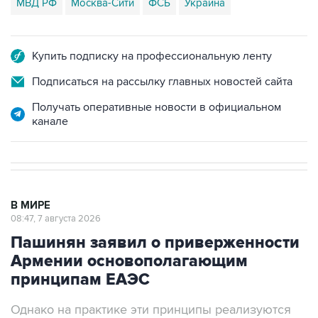
МВД РФ
Москва-Сити
ФСБ
Украина
Купить подписку на профессиональную ленту
Подписаться на рассылку главных новостей сайта
Получать оперативные новости в официальном
канале
В МИРЕ
08:47, 7 августа 2026
Пашинян заявил о приверженности
Армении основополагающим
принципам ЕАЭС
Однако на практике эти принципы реализуются