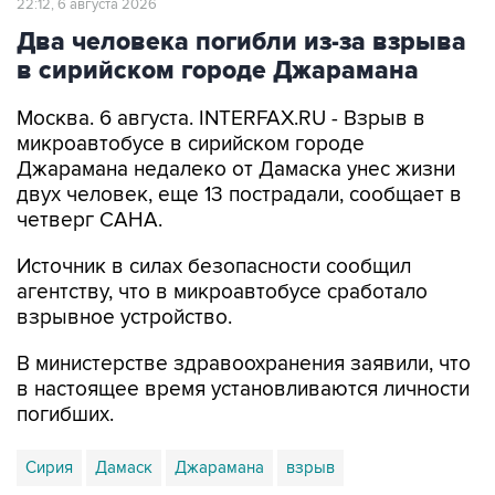
22:12, 6 августа 2026
Два человека погибли из-за взрыва
в сирийском городе Джарамана
Москва. 6 августа. INTERFAX.RU - Взрыв в
микроавтобусе в сирийском городе
Джарамана недалеко от Дамаска унес жизни
двух человек, еще 13 пострадали, сообщает в
четверг САНА.
Источник в силах безопасности сообщил
агентству, что в микроавтобусе сработало
взрывное устройство.
В министерстве здравоохранения заявили, что
в настоящее время установливаются личности
погибших.
Сирия
Дамаск
Джарамана
взрыв