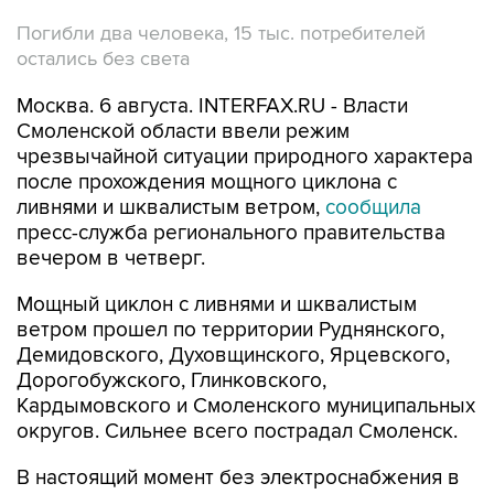
Погибли два человека, 15 тыс. потребителей
остались без света
Москва. 6 августа. INTERFAX.RU - Власти
Смоленской области ввели режим
чрезвычайной ситуации природного характера
после прохождения мощного циклона с
ливнями и шквалистым ветром,
сообщила
пресс-служба регионального правительства
вечером в четверг.
Мощный циклон с ливнями и шквалистым
ветром прошел по территории Руднянского,
Демидовского, Духовщинского, Ярцевского,
Дорогобужского, Глинковского,
Кардымовского и Смоленского муниципальных
округов. Сильнее всего пострадал Смоленск.
В настоящий момент без электроснабжения в